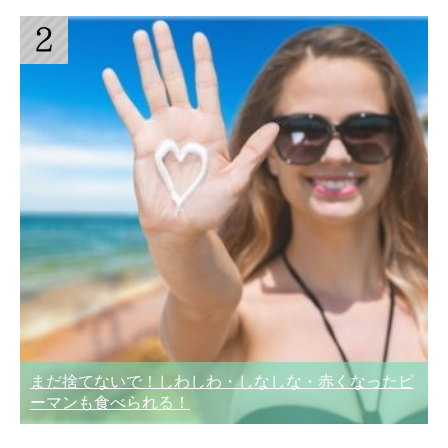
まだ捨てないで！しわしわ・しなしな・赤くなったピ
ーマンも食べられる！