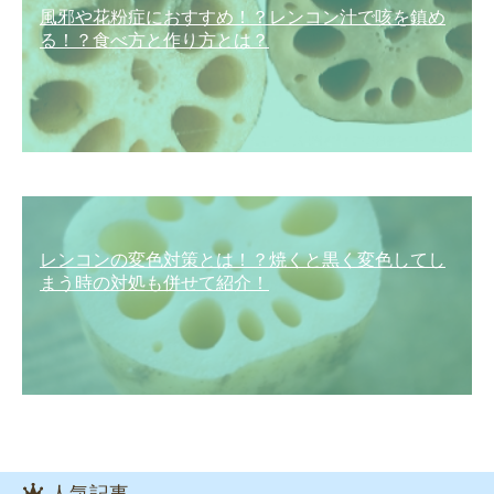
風邪や花粉症におすすめ！？レンコン汁で咳を鎮め
る！？食べ方と作り方とは？
レンコンの変色対策とは！？焼くと黒く変色してし
まう時の対処も併せて紹介！