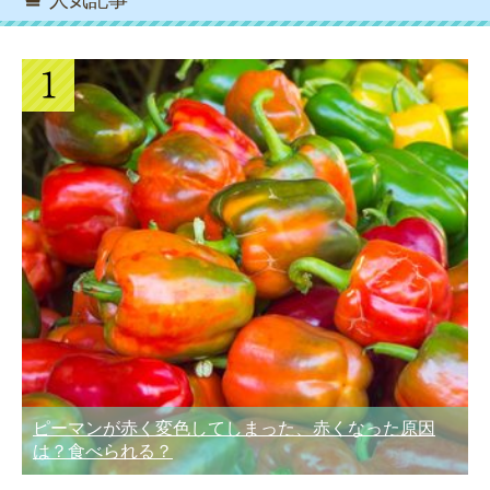
人気記事
ピーマンが赤く変色してしまった、赤くなった原因
は？食べられる？