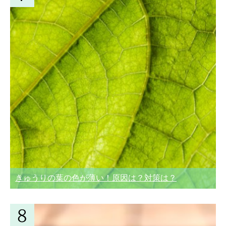
きゅうりの葉の色が薄い！原因は？対策は？