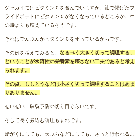
ジャガイモはビタミンＣを含んでいますが、油で揚げたフ
ライドポテトにビタミンＣがなくなっているどころか、生
の時よりも増えているそうです。
それはでんぷんがビタミンＣを守っているからです。
その例を考えてみると、
なるべく大きく切って調理する、
ということが水溶性の栄養素を壊さない工夫であると考え
られます。
その点、ししとうなどは小さく切って調理することはあま
りありません。
せいぜい、破裂予防の切り目ぐらいです。
そして長く煮込む調理もまれです。
湯がくにしても、天ぷらなどにしても、さっと行われるこ