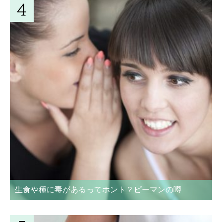
生食や種に毒があるってホント？ピーマンの噂