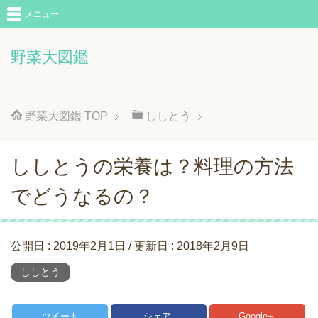
メニュー
野菜大図鑑
野菜大図鑑
TOP
ししとう
ししとうの栄養は？料理の方法
でどうなるの？
公開日 :
2019年2月1日
/ 更新日 :
2018年2月9日
ししとう
ツイート
シェア
Google+