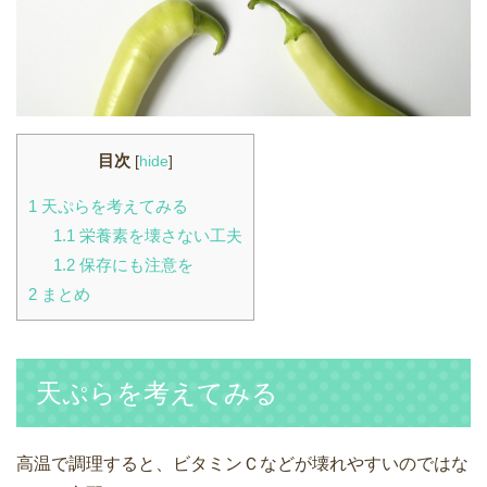
目次
[
hide
]
1
天ぷらを考えてみる
1.1
栄養素を壊さない工夫
1.2
保存にも注意を
2
まとめ
天ぷらを考えてみる
高温で調理すると、ビタミンＣなどが壊れやすいのではな