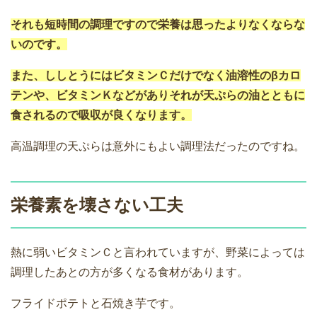
それも短時間の調理ですので栄養は思ったよりなくならな
いのです。
また、ししとうにはビタミンＣだけでなく油溶性のβカロ
テンや、ビタミンＫなどがありそれが天ぷらの油とともに
食されるので吸収が良くなります。
高温調理の天ぷらは意外にもよい調理法だったのですね。
栄養素を壊さない工夫
熱に弱いビタミンＣと言われていますが、野菜によっては
調理したあとの方が多くなる食材があります。
フライドポテトと石焼き芋です。