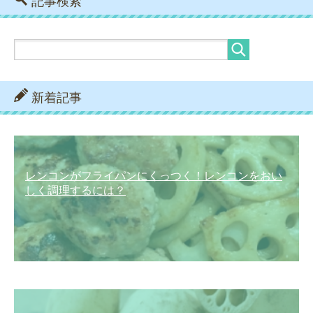
記事検索
新着記事
レンコンがフライパンにくっつく！レンコンをおい
しく調理するには？