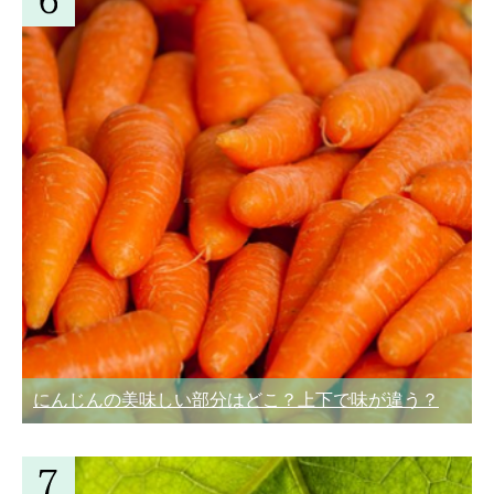
にんじんの美味しい部分はどこ？上下で味が違う？