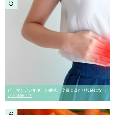
ピーマンアレルギーの症状、皮膚に出たり腹痛になっ
たら危険！？