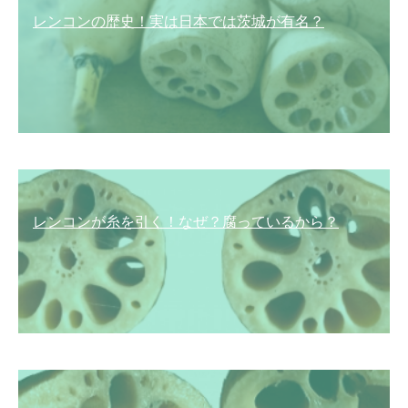
レンコンの歴史！実は日本では茨城が有名？
レンコンが糸を引く！なぜ？腐っているから？