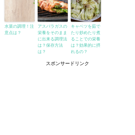
水菜の調理！注
アスパラガスの
キャベツを茹で
意点は？
栄養をそのまま
たり炒めたり煮
に出来る調理法
ることでの栄養
は？保存方法
は？効果的に摂
は？
れるの？
スポンサードリンク