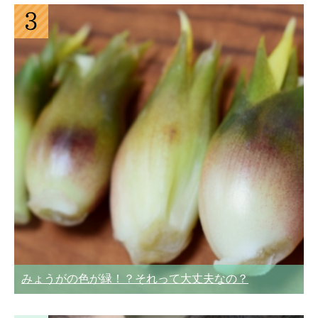
みょうがの色が緑！？それって大丈夫なの？