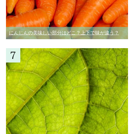
にんじんの美味しい部分はどこ？上下で味が違う？