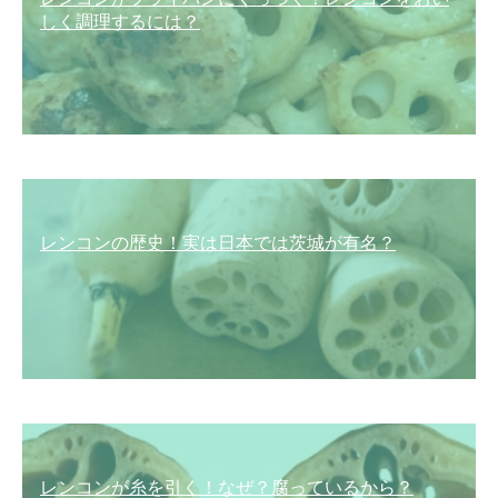
しく調理するには？
レンコンの歴史！実は日本では茨城が有名？
レンコンが糸を引く！なぜ？腐っているから？