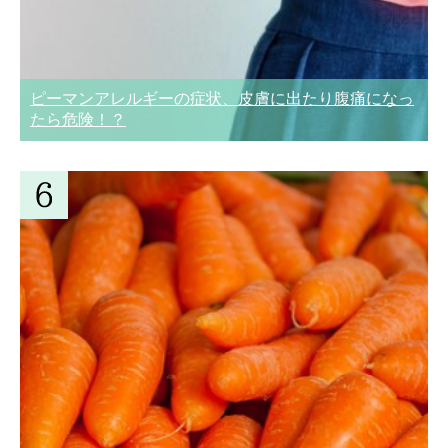
ピーマンアレルギーの症状、皮膚に出たり腹痛になっ
たら危険！？