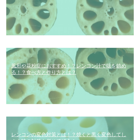
風邪や花粉症におすすめ！？レンコン汁で咳を鎮め
る！？食べ方と作り方とは？
レンコンの変色対策とは！？焼くと黒く変色してし