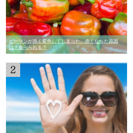
ピーマンが赤く変色してしまった、赤くなった原因
は？食べられる？