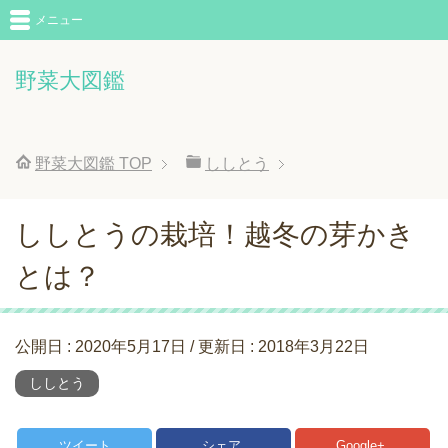
メニュー
野菜大図鑑
野菜大図鑑
TOP
ししとう
ししとうの栽培！越冬の芽かき
とは？
公開日 :
2020年5月17日
/ 更新日 :
2018年3月22日
ししとう
ツイート
シェア
Google+