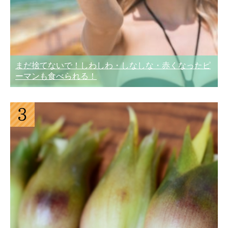
まだ捨てないで！しわしわ・しなしな・赤くなったピ
ーマンも食べられる！