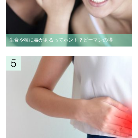
生食や種に毒があるってホント？ピーマンの噂