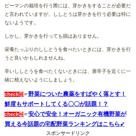
ピーマンの栽培を行う際には、芽かきをすることが必要だ
と言われていますが、ししとうは芽かきを行う必要は特に
ないようです。
しかし、芽かきを行っても損はありません。
栄養たっぷりのししとうを食べたいときには、芽かきを行
うと良いかもしれませんね。
辛いししとうを食べたくないときには、唐辛子を近くに一
緒に植えないようにしましょう。
野菜についた農薬をすばやく落とす！
check①
☞
鮮度もサポートしてくる〇〇が話題！？
安心で安全！オーガニック有機野菜が
check②
☞
買える今話題の宅配野菜ランキングはこちら➹
スポンサードリンク