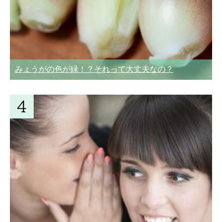
みょうがの色が緑！？それって大丈夫なの？