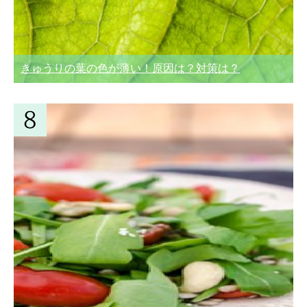
きゅうりの葉の色が薄い！原因は？対策は？