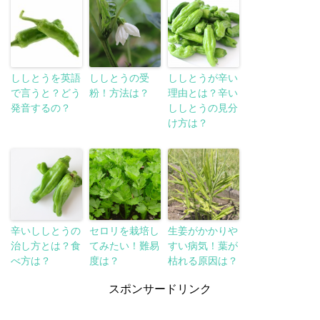
ししとうを英語
ししとうの受
ししとうが辛い
で言うと？どう
粉！方法は？
理由とは？辛い
発音するの？
ししとうの見分
け方は？
辛いししとうの
セロリを栽培し
生姜がかかりや
治し方とは？食
てみたい！難易
すい病気！葉が
べ方は？
度は？
枯れる原因は？
スポンサードリンク