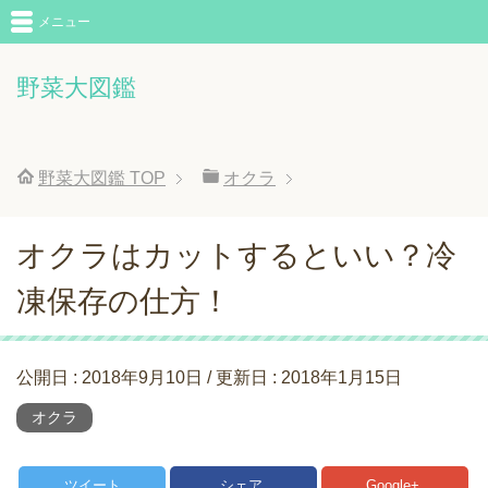
メニュー
野菜大図鑑
野菜大図鑑
TOP
オクラ
オクラはカットするといい？冷
凍保存の仕方！
公開日 :
2018年9月10日
/ 更新日 :
2018年1月15日
オクラ
ツイート
シェア
Google+