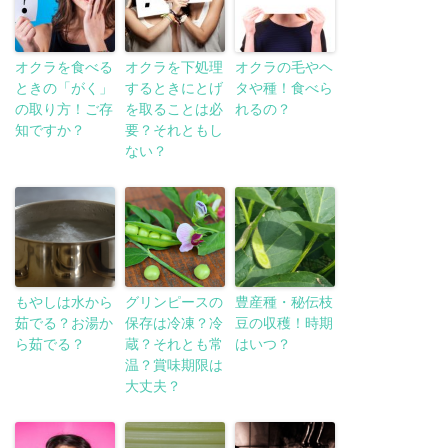
オクラを食べる
オクラを下処理
オクラの毛やヘ
ときの「がく」
するときにとげ
タや種！食べら
の取り方！ご存
を取ることは必
れるの？
知ですか？
要？それともし
ない？
もやしは水から
グリンピースの
豊産種・秘伝枝
茹でる？お湯か
保存は冷凍？冷
豆の収穫！時期
ら茹でる？
蔵？それとも常
はいつ？
温？賞味期限は
大丈夫？