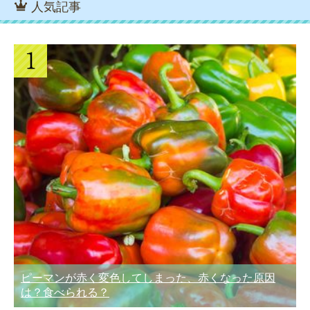
人気記事
ピーマンが赤く変色してしまった、赤くなった原因
は？食べられる？