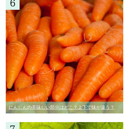
にんじんの美味しい部分はどこ？上下で味が違う？