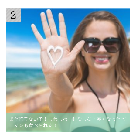
まだ捨てないで！しわしわ・しなしな・赤くなったピ
ーマンも食べられる！