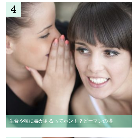
生食や種に毒があるってホント？ピーマンの噂