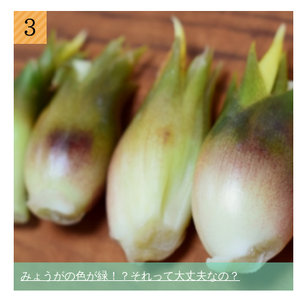
みょうがの色が緑！？それって大丈夫なの？