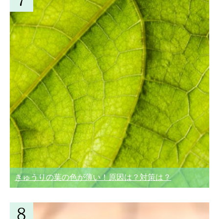
きゅうりの葉の色が薄い！原因は？対策は？