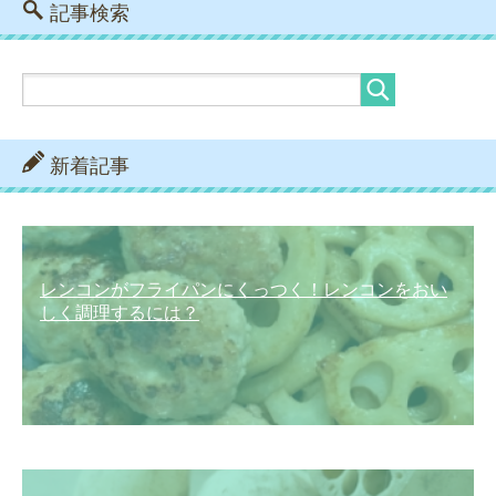
記事検索
新着記事
レンコンがフライパンにくっつく！レンコンをおい
しく調理するには？