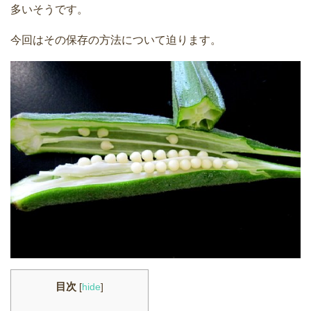
多いそうです。
今回はその保存の方法について迫ります。
目次
[
hide
]