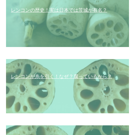
レンコンの歴史！実は日本では茨城が有名？
レンコンが糸を引く！なぜ？腐っているから？