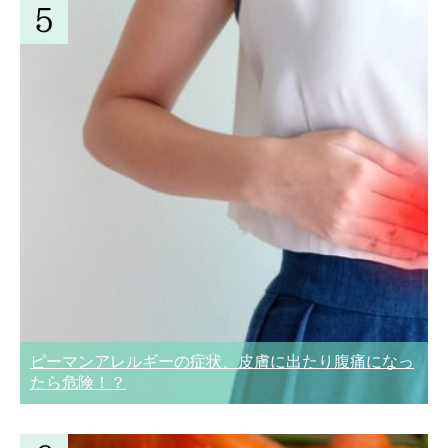
ピーマンアレルギーの症状、皮膚に出たり腹痛になっ
たら危険！？