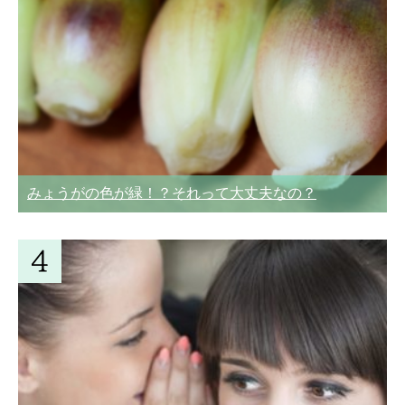
みょうがの色が緑！？それって大丈夫なの？