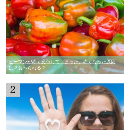
ピーマンが赤く変色してしまった、赤くなった原因
は？食べられる？