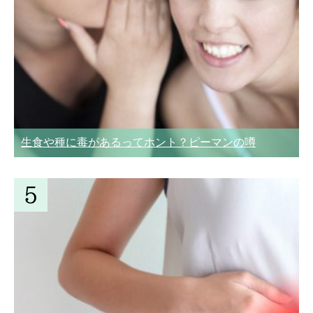
生食や種に毒があるってホント？ピーマンの噂