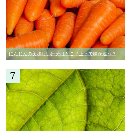
にんじんの美味しい部分はどこ？上下で味が違う？