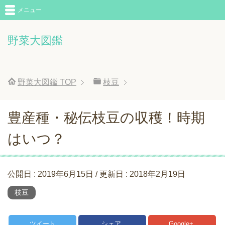
メニュー
野菜大図鑑
野菜大図鑑
TOP
枝豆
豊産種・秘伝枝豆の収穫！時期
はいつ？
公開日 :
2019年6月15日
/ 更新日 :
2018年2月19日
枝豆
ツイート
シェア
Google+