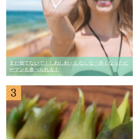
まだ捨てないで！しわしわ・しなしな・赤くなったピ
ーマンも食べられる！