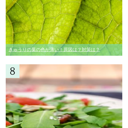
きゅうりの葉の色が薄い！原因は？対策は？