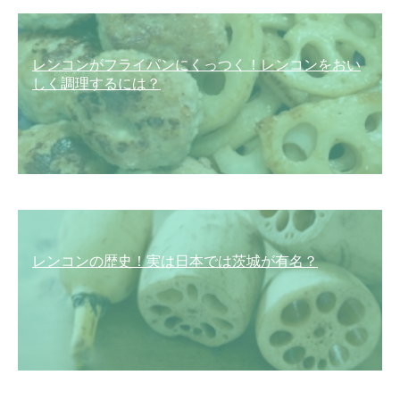
レンコンがフライパンにくっつく！レンコンをおい
しく調理するには？
レンコンの歴史！実は日本では茨城が有名？