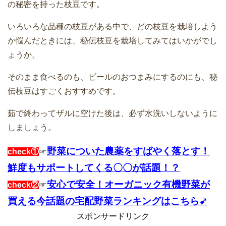
の秘密を持った枝豆です。
いろいろな品種の枝豆がある中で、どの枝豆を栽培しよう
か悩んだときには、秘伝枝豆を栽培してみてはいかがでし
ょうか。
そのまま食べるのも、ビールのおつまみにするのにも、秘
伝枝豆はすごくおすすめです。
茹で終わってザルに空けた後は、必ず水洗いしないように
しましょう。
野菜についた農薬をすばやく落とす！
check①
☞
鮮度もサポートしてくる〇〇が話題！？
安心で安全！オーガニック有機野菜が
check②
☞
買える今話題の宅配野菜ランキングはこちら➹
スポンサードリンク