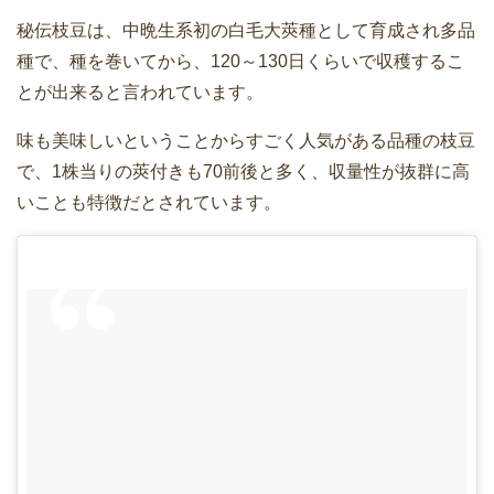
秘伝枝豆は、中晩生系初の白毛大莢種として育成され多品
種で、種を巻いてから、120～130日くらいで収穫するこ
とが出来ると言われています。
味も美味しいということからすごく人気がある品種の枝豆
で、1株当りの莢付きも70前後と多く、収量性が抜群に高
いことも特徴だとされています。