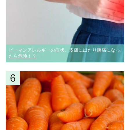
ピーマンアレルギーの症状、皮膚に出たり腹痛になっ
たら危険！？