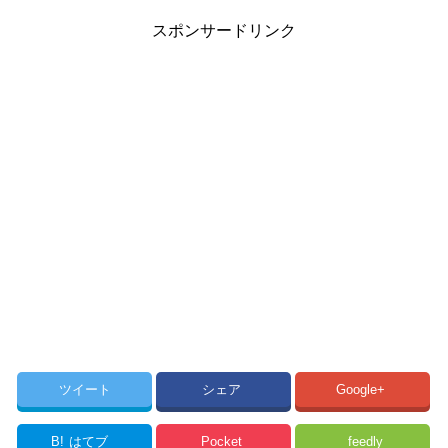
スポンサードリンク
ツイート
シェア
Google+
B!
はてブ
Pocket
feedly