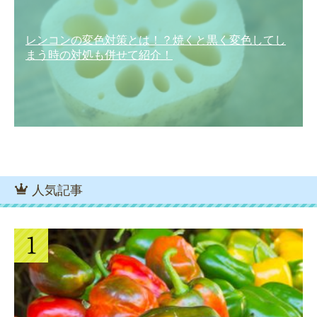
レンコンの変色対策とは！？焼くと黒く変色してし
まう時の対処も併せて紹介！
人気記事