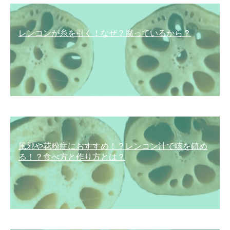
レンコンが糸を引く！なぜ？腐っているから？
風邪や花粉症におすすめ！？レンコン汁で咳を鎮め
る！？食べ方と作り方とは？