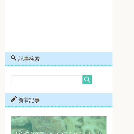
記事検索
新着記事
レンコンがフライパンにくっつく！レン