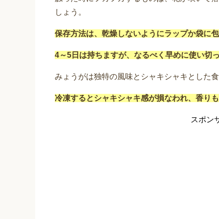
しょう。
保存方法は、乾燥しないようにラップか袋に包
4～5日は持ちますが、なるべく早めに使い切
みょうがは独特の風味とシャキシャキとした食
冷凍するとシャキシャキ感が損なわれ、香りも
スポン