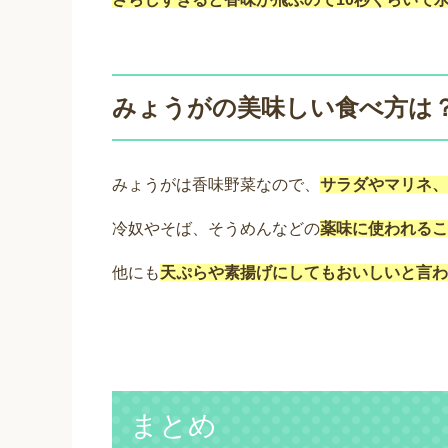
みょうがの美味しい食べ方は
みょうがは香味野菜なので、
サラダやマリネ、
冷奴やそば、
そうめんなどの
薬味に使われるこ
他にも
天ぷらや素揚げにしてもおいしいと言わ
まとめ