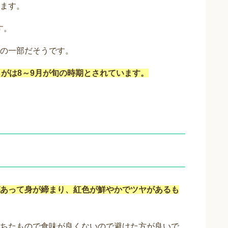
ます。
す。
の一部だそうです。
うがは8～9月が旬の時期とされています。
あって身が締まり、紅色が鮮やかでツヤがあるも
ちたもので食味が良くないので避けた方が良いで