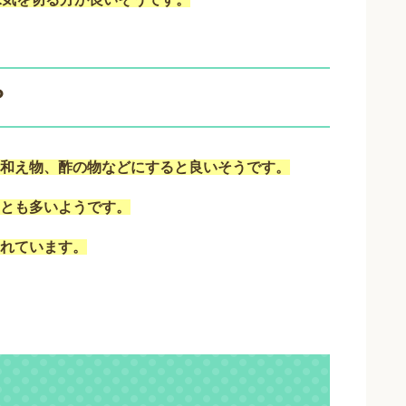
？
和え物、酢の物などにすると良いそうです。
とも多いようです。
れています。