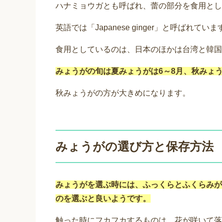
ハナミョウガとも呼ばれ、蕾の部分を食用とし
英語では「Japanese ginger」と呼ばれていま
食用としているのは、日本のほかは台湾と韓国
みょうがの旬は夏みょうがは6～8月、秋みょ
秋みょうがの方が大きめになります。
みょうがの選び方と保存方法
みょうがを選ぶ時には、ふっくらとふくらみが
のを選ぶと良いようです。
触った時にフカフカするものは、花が咲いて落