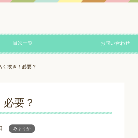
目次一覧
お問い合わせ
あく抜き！必要？
！必要？
日
みょうが