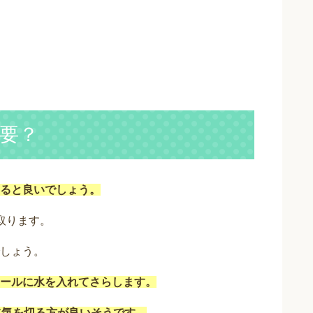
要？
ると良いでしょう。
取ります。
しょう。
ールに水を入れてさらします。
水気を切る方が良いそうです。