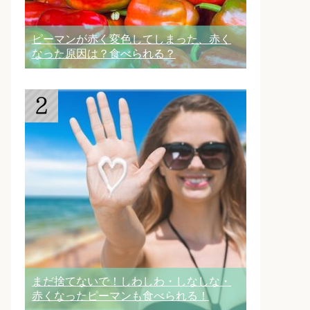
ピーマンが赤く変色してしまった、赤く
なった原因は？食べられる？
まだ捨てないで！しわしわ・しなしな・
赤くなったピーマンも食べられる！