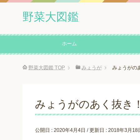
野菜大図鑑
ホーム
野菜大図鑑
TOP
みょうが
みょうがの
みょうがのあく抜き
公開日 :
2020年4月4日
/ 更新日 :
2018年3月18