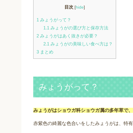
目次
[
hide
]
1
みょうがって？
1.1
みょうがの選び方と保存方法
2
みょうがはあく抜きが必要？
2.1
みょうがの美味しい食べ方は？
3
まとめ
みょうがって？
みょうがはショウガ科ショウガ属の多年草で、
赤紫色の綺麗な色合いをしたみょうがは、特有