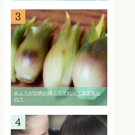
みょうがの色が緑！？それって大丈夫な
の？