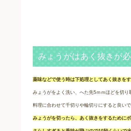
みょうがはあく抜きが必
薬味などで使う時は下処理としてあく抜きをす
みょうがをよく洗い、へた先5ｍｍほどを切り
料理に合わせて千切りや輪切りにすると良いで
みょうがを切ったら、あく抜きをするためにボ
さらしすぎると香味が飛ぶので10秒くらいで