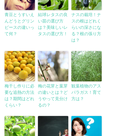
青豆とうすいえ
結球レタスの良
ナスの栽培！ナ
んどうとグリン
い苗の選び方
スの根はどれく
ピースの違いっ
は？美味しいレ
らいの深さにな
て何？
タスの選び方！
る？根の張り方
は？
梅干し作りに必
梅の花芽と葉芽
観葉植物のアス
要な追熱の方法
の違いとは？ど
パラガス！育て
は？期間はどれ
うやって見分け
方は？
くらい？
るの？