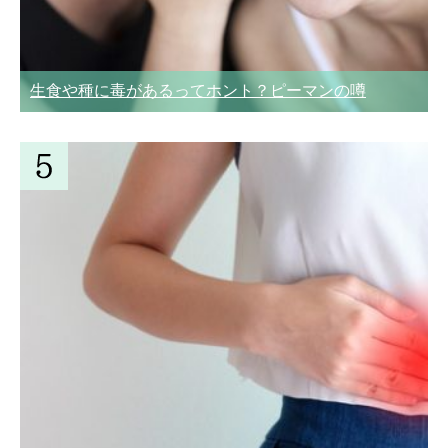
生食や種に毒があるってホント？ピーマンの噂