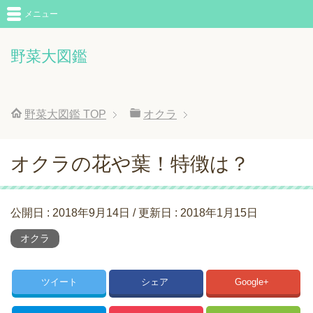
メニュー
野菜大図鑑
野菜大図鑑
TOP
オクラ
オクラの花や葉！特徴は？
公開日 :
2018年9月14日
/ 更新日 :
2018年1月15日
オクラ
ツイート
シェア
Google+