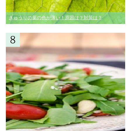
きゅうりの葉の色が薄い！原因は？対策は？