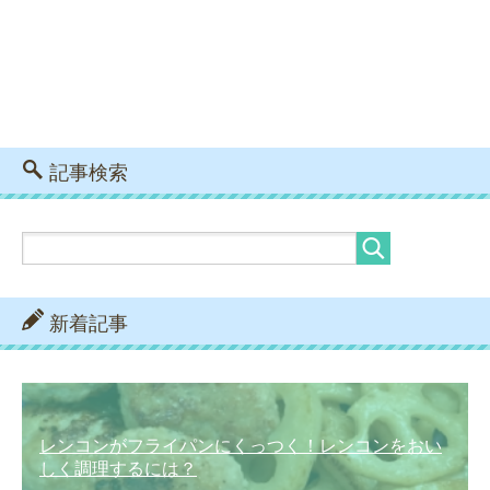
記事検索
新着記事
レンコンがフライパンにくっつく！レンコンをおい
しく調理するには？