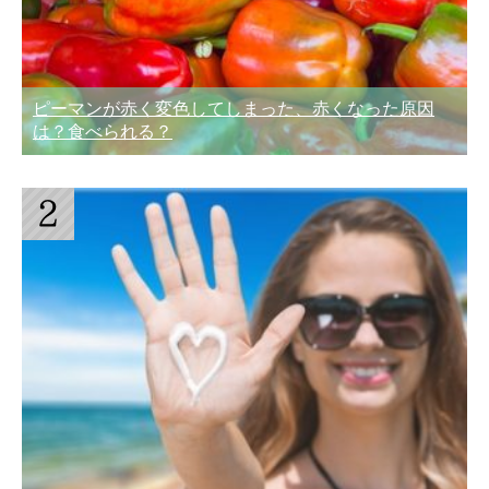
ピーマンが赤く変色してしまった、赤くなった原因
は？食べられる？