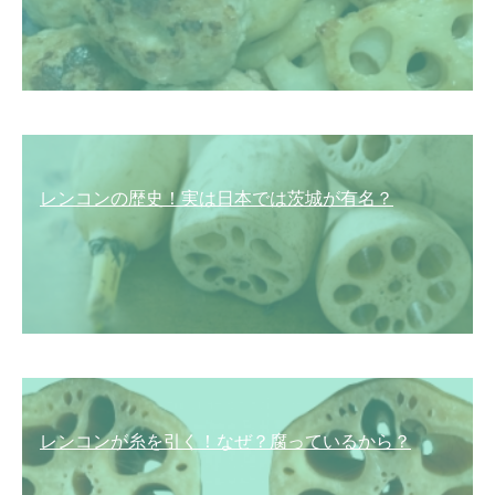
レンコンの歴史！実は日本では茨城が有名？
レンコンが糸を引く！なぜ？腐っているから？