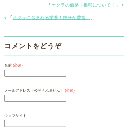
「
オクラの価格！推移について！
」
「
オクラに含まれる栄養！鉄分が豊富！
」
コメントをどうぞ
名前
(必須)
メールアドレス（公開されません）
(必須)
ウェブサイト