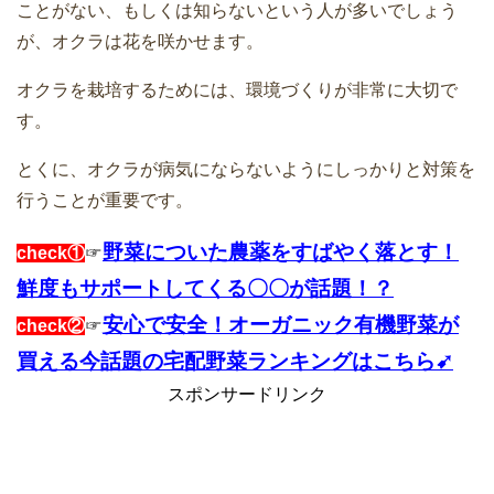
ことがない、もしくは知らないという人が多いでしょう
が、オクラは花を咲かせます。
オクラを栽培するためには、環境づくりが非常に大切で
す。
とくに、オクラが病気にならないようにしっかりと対策を
行うことが重要です。
野菜についた農薬をすばやく落とす！
check①
☞
鮮度もサポートしてくる〇〇が話題！？
安心で安全！オーガニック有機野菜が
check②
☞
買える今話題の宅配野菜ランキングはこちら➹
スポンサードリンク