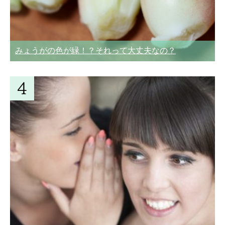
みょうがの色が緑！？それって大丈夫なの？