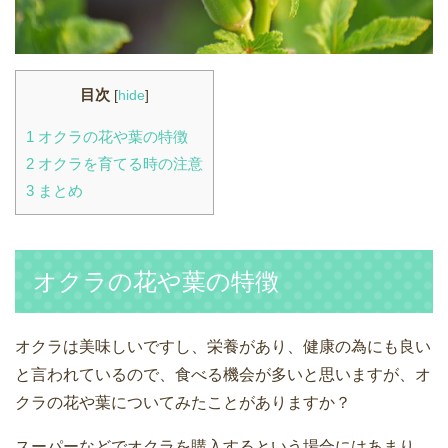
目次
[
hide
]
1
オクラの花や葉の特徴
2
オクラを育てる時の注意
3
まとめ
オクラの花や葉の特徴
オクラは美味しいですし、栄養があり、健康の為にも良い
と言われているので、食べる機会が多いと思いますが、オ
クラの花や葉についてみたことがありますか？
スーパーなどでオクラを購入するという場合にはあまり、