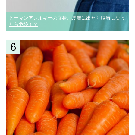
ピーマンアレルギーの症状、皮膚に出たり腹痛になっ
たら危険！？