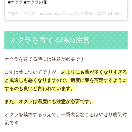
#オクラ #オクラの花
さおり。
さん(@mosaorimo)がシェアした投稿 –
10月 14, 2017 at 8:09午前 PDT
オクラを育てる時の注意
オクラを育てる時には注意が必要です。
まずは葉についてですが、
あまりにも葉が多くなりすぎる
と風通しも悪くなりますので、適度に葉を剪定するように
するのも良いと言われています。
また、オクラは温度にも注意が必要です。
オクラを栽培するうえで、一番大切なことはやはり病気対
策です。