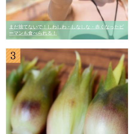
まだ捨てないで！しわしわ・しなしな・赤くなったピ
ーマンも食べられる！