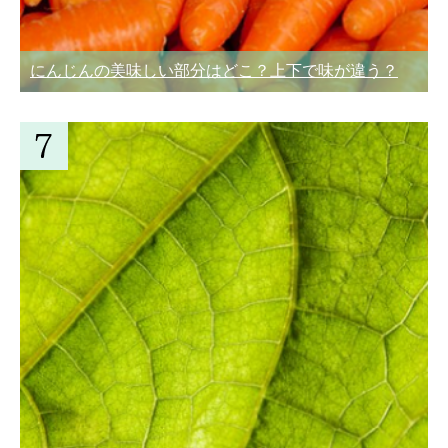
にんじんの美味しい部分はどこ？上下で味が違う？