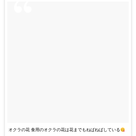
オクラの花 食用のオクラの花は花までもねばねばしている