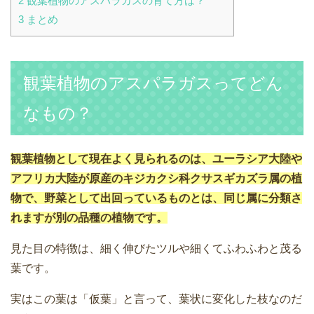
2
観葉植物のアスパラガスの育て方は？
3
まとめ
観葉植物のアスパラガスってどん
なもの？
観葉植物として現在よく見られるのは、ユーラシア大陸や
アフリカ大陸が原産のキジカクシ科クサスギカズラ属の植
物で、野菜として出回っているものとは、同じ属に分類さ
れますが別の品種の植物です。
見た目の特徴は、細く伸びたツルや細くてふわふわと茂る
葉です。
実はこの葉は「仮葉」と言って、葉状に変化した枝なのだ