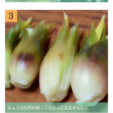
みょうがの色が緑！？それって大丈夫なの？