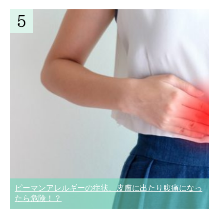
ピーマンアレルギーの症状、皮膚に出たり腹痛になっ
たら危険！？