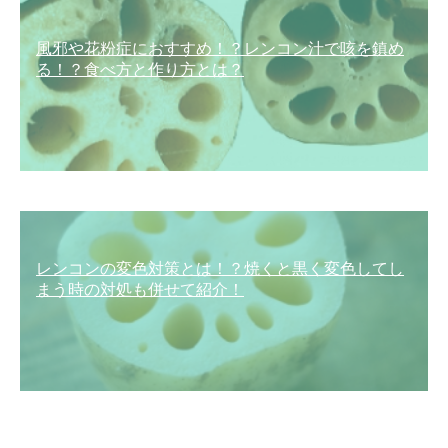
風邪や花粉症におすすめ！？レンコン汁で咳を鎮め
る！？食べ方と作り方とは？
レンコンの変色対策とは！？焼くと黒く変色してし
まう時の対処も併せて紹介！