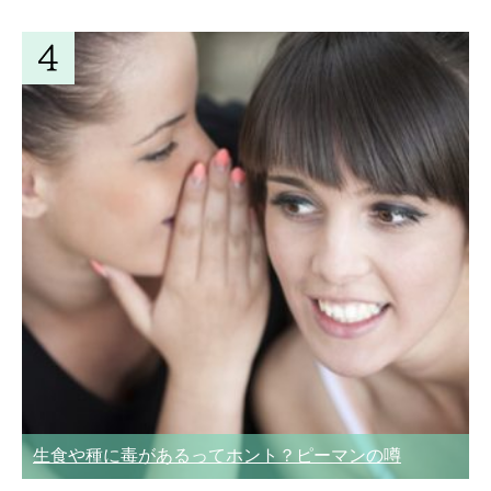
生食や種に毒があるってホント？ピーマンの噂