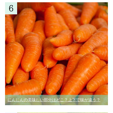
にんじんの美味しい部分はどこ？上下で味が違う？