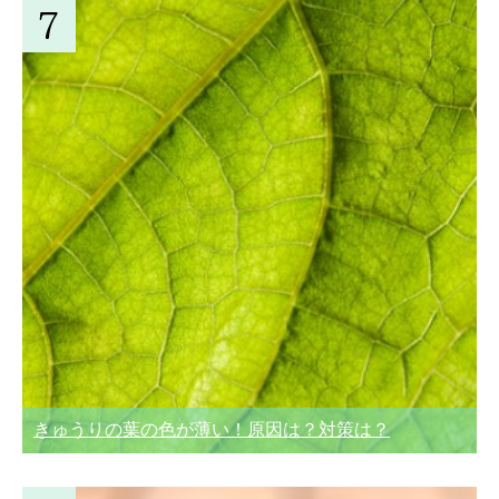
きゅうりの葉の色が薄い！原因は？対策は？