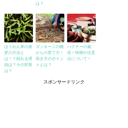
は？
ほうれん草の発
ズッキーニの種
パクチーの栽
芽の方法と
からの育て方！
培！時期や注意
は！？枯れる理
蒔き方のポイン
点について！
由は？その対策
トとは？
は？
スポンサードリンク