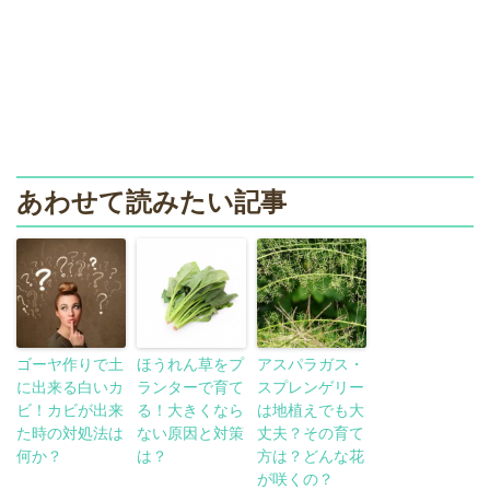
あわせて読みたい記事
ゴーヤ作りで土
ほうれん草をプ
アスパラガス・
に出来る白いカ
ランターで育て
スプレンゲリー
ビ！カビが出来
る！大きくなら
は地植えでも大
た時の対処法は
ない原因と対策
丈夫？その育て
何か？
は？
方は？どんな花
が咲くの？