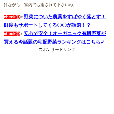
けながら、室内でも癒されて下さいね。
野菜についた農薬をすばやく落とす！
check①
☞
鮮度もサポートしてくる〇〇が話題！？
安心で安全！オーガニック有機野菜が
check②
☞
買える今話題の宅配野菜ランキングはこちら➹
スポンサードリンク