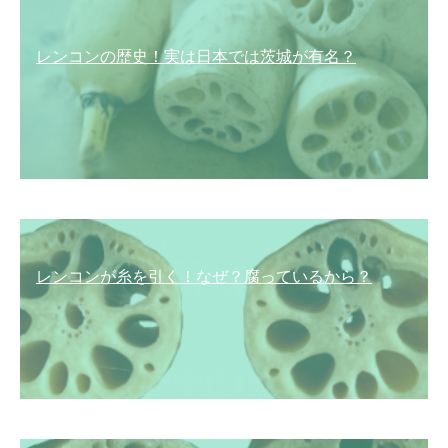
レンコンの歴史！実は日本では茨城が有名？
レンコンが糸を引く！なぜ？腐っているから？