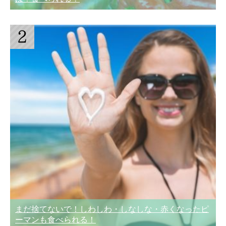
まだ捨てないで！しわしわ・しなしな・赤くなったピ
ーマンも食べられる！