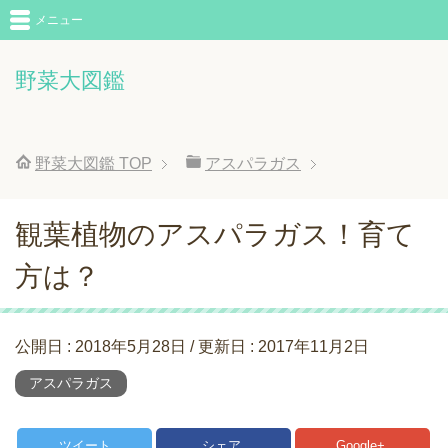
メニュー
野菜大図鑑
野菜大図鑑
TOP
アスパラガス
観葉植物のアスパラガス！育て
方は？
公開日 :
2018年5月28日
/ 更新日 :
2017年11月2日
アスパラガス
ツイート
シェア
Google+