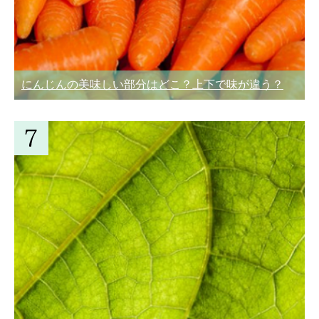
にんじんの美味しい部分はどこ？上下で味が違う？