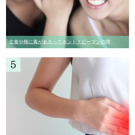
生食や種に毒があるってホント？ピーマンの噂