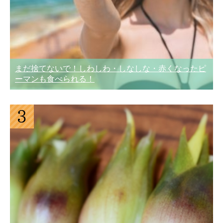
まだ捨てないで！しわしわ・しなしな・赤くなったピ
ーマンも食べられる！