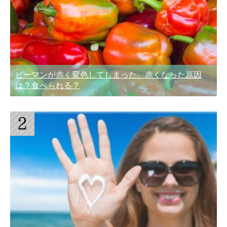
ピーマンが赤く変色してしまった、赤くなった原因
は？食べられる？