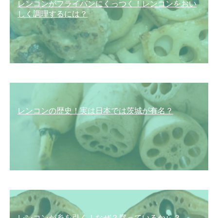
レンコンがフライパンにくっつく！レンコンをおい
しく調理するには？
レンコンの歴史！実は日本では茨城が有名？
レンコンが糸を引く！なぜ？腐っているから？