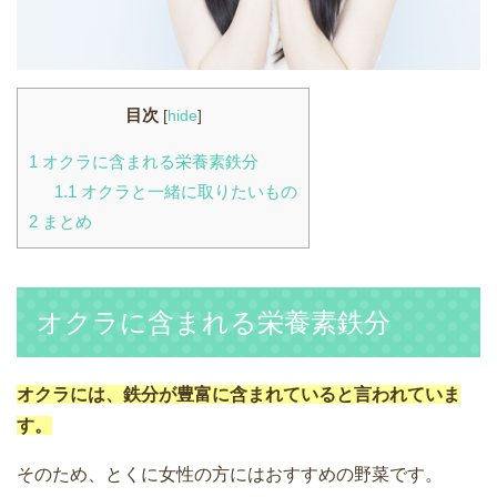
目次
[
hide
]
1
オクラに含まれる栄養素鉄分
1.1
オクラと一緒に取りたいもの
2
まとめ
オクラに含まれる栄養素鉄分
オクラには、鉄分が豊富に含まれていると言われていま
す。
そのため、とくに女性の方にはおすすめの野菜です。