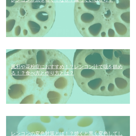
風邪や花粉症におすすめ！？レンコン汁で咳を鎮め
る！？食べ方と作り方とは？
レンコンの変色対策とは！？焼くと黒く変色してし