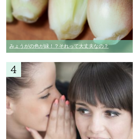
みょうがの色が緑！？それって大丈夫なの？