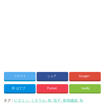
ツイート
シェア
Google+
B!
はてブ
Pocket
feedly
タグ :
ビタミン
,
ミネラル
,
肉
,
茄子
,
食物繊維
,
魚