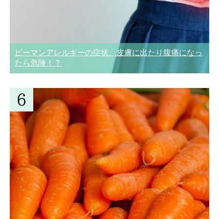
ピーマンアレルギーの症状、皮膚に出たり腹痛になっ
たら危険！？