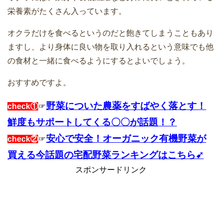
栄養素がたくさん入っています。
オクラだけを食べるというのだと飽きてしまうこともあり
ますし、より身体に良い物を取り入れるという意味でも他
の食材と一緒に食べるようにするとよいでしょう。
おすすめですよ。
野菜についた農薬をすばやく落とす！
check①
☞
鮮度もサポートしてくる〇〇が話題！？
安心で安全！オーガニック有機野菜が
check②
☞
買える今話題の宅配野菜ランキングはこちら➹
スポンサードリンク