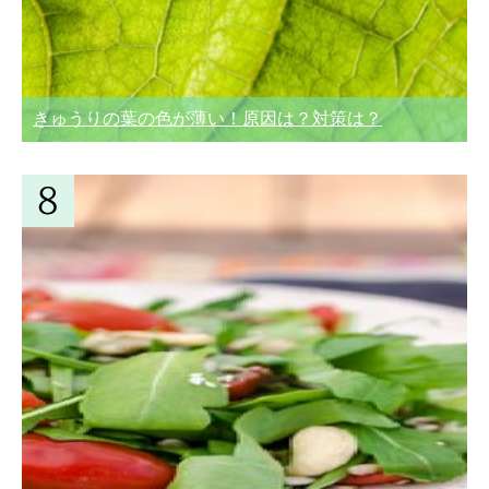
きゅうりの葉の色が薄い！原因は？対策は？