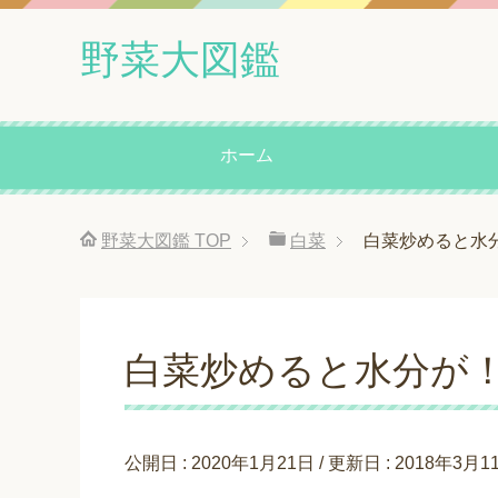
野菜大図鑑
ホーム
野菜大図鑑
TOP
白菜
白菜炒めると水
白菜炒めると水分が
公開日 :
2020年1月21日
/ 更新日 :
2018年3月1