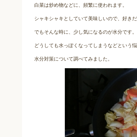
白菜は炒め物などに、頻繁に使われます。
シャキシャキとしていて美味しいので、好きだ
でもそんな時に、少し気になるのが水分です。
どうしても水っぽくなってしまうなどという悩
水分対策について調べてみました。