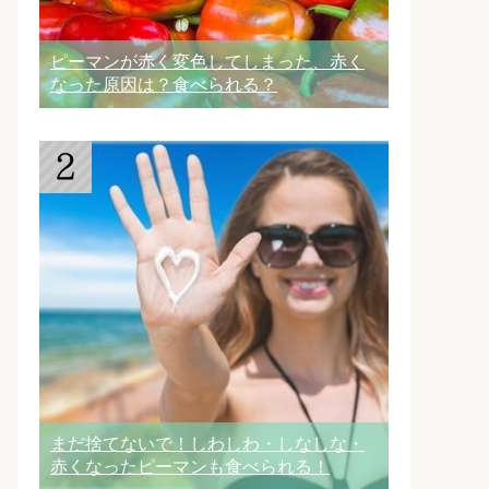
ピーマンが赤く変色してしまった、赤く
なった原因は？食べられる？
まだ捨てないで！しわしわ・しなしな・
赤くなったピーマンも食べられる！