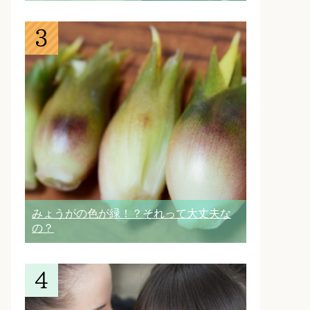
みょうがの色が緑！？それって大丈夫な
の？