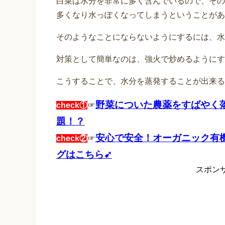
白菜は水分を非常に多く含んでいるので、その
多くなり水っぽくなってしまうということがあ
そのようなことにならないようにするには、水
対策として簡単なのは、強火で炒めるようにす
こうすることで、水分を蒸発することが出来る
野菜についた農薬をすばやく
check①
☞
題！？
安心で安全！オーガニック有
check②
☞
グはこちら➹
スポン