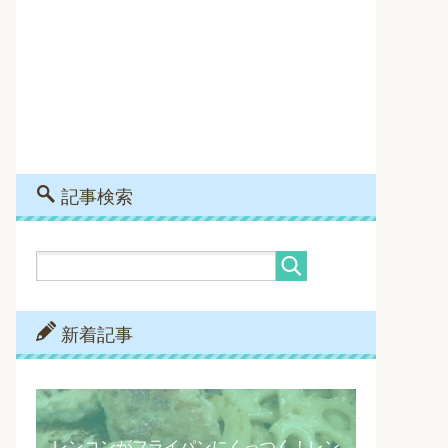
記事検索
新着記事
レンコンがフライパンにくっつく！レン