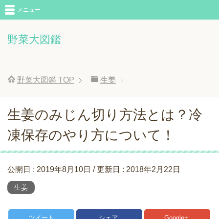
メニュー
野菜大図鑑
野菜大図鑑
TOP
生姜
生姜のみじん切り方法とは？冷
凍保存のやり方について！
公開日 :
2019年8月10日
/ 更新日 :
2018年2月22日
生姜
ツイート
シェア
Google+