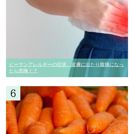
ピーマンアレルギーの症状、皮膚に出たり腹痛になっ
たら危険！？