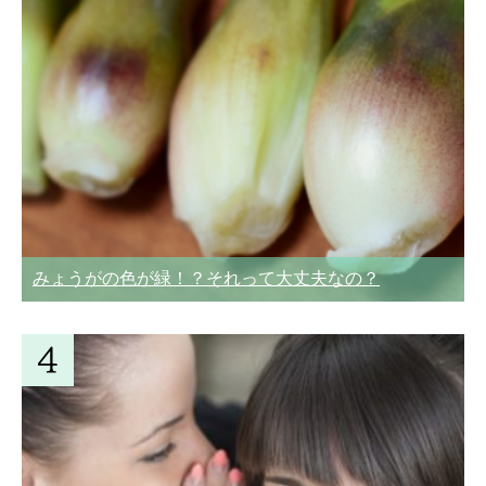
みょうがの色が緑！？それって大丈夫なの？