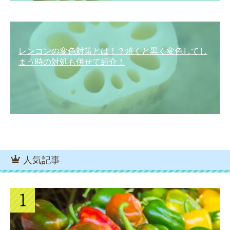
レンコンの変色対策とは！？焼くと黒く変色してし
まう時の対処も併せて紹介！
人気記事