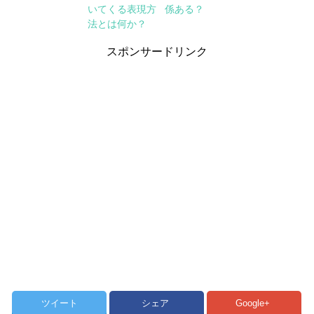
いてくる表現方
係ある？
法とは何か？
スポンサードリンク
ツイート
シェア
Google+