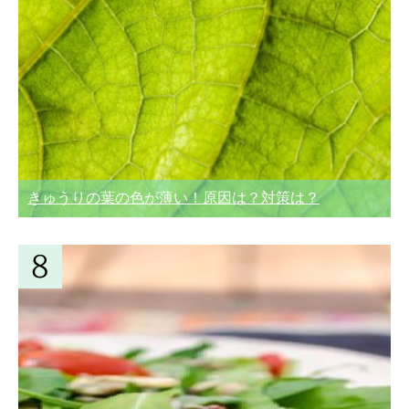
きゅうりの葉の色が薄い！原因は？対策は？