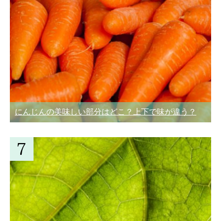
にんじんの美味しい部分はどこ？上下で味が違う？