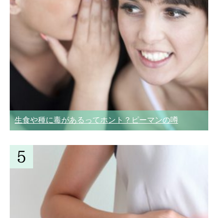
生食や種に毒があるってホント？ピーマンの噂