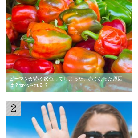
ピーマンが赤く変色してしまった、赤くなった原因
は？食べられる？