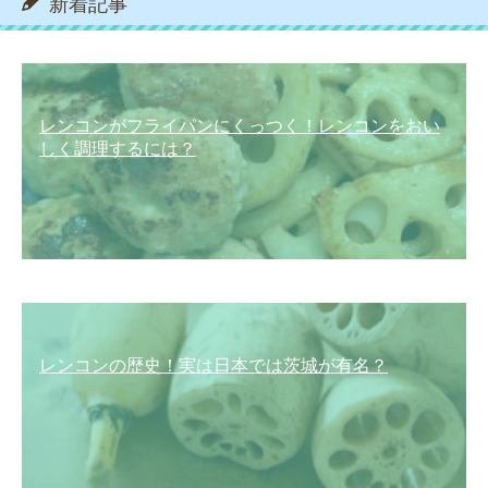
新着記事
レンコンがフライパンにくっつく！レンコンをおい
しく調理するには？
レンコンの歴史！実は日本では茨城が有名？