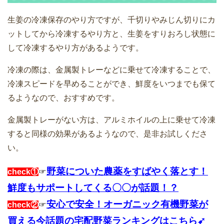
生姜の冷凍保存のやり方ですが、千切りやみじん切りにカ
ットしてから冷凍するやり方と、生姜をすりおろし状態に
して冷凍するやり方があるようです。
冷凍の際は、金属製トレーなどに乗せて冷凍することで、
冷凍スピードを早めることができ、鮮度をいつまでも保て
るようなので、おすすめです。
金属製トレーがない方は、アルミホイルの上に乗せて冷凍
すると同様の効果があるようなので、是非お試しくださ
い。
野菜についた農薬をすばやく落とす！
check①
☞
鮮度もサポートしてくる〇〇が話題！？
安心で安全！オーガニック有機野菜が
check②
☞
買える今話題の宅配野菜ランキングはこちら➹