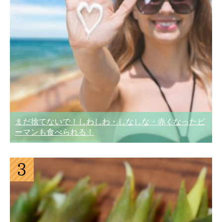
まだ捨てないで！しわしわ・しなしな・赤くなったピ
ーマンも食べられる！