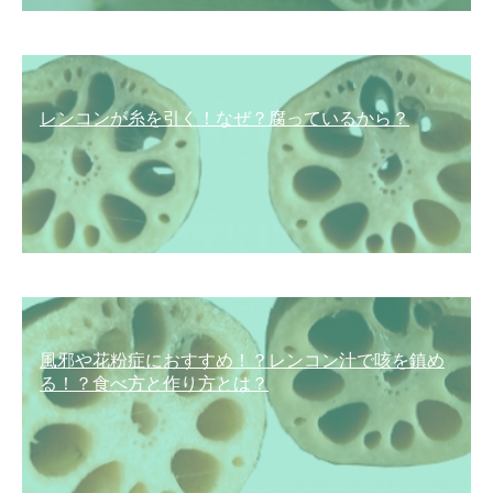
レンコンが糸を引く！なぜ？腐っているから？
風邪や花粉症におすすめ！？レンコン汁で咳を鎮め
る！？食べ方と作り方とは？