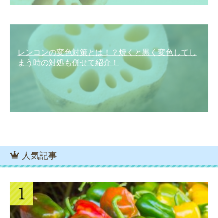
レンコンの変色対策とは！？焼くと黒く変色してし
まう時の対処も併せて紹介！
人気記事