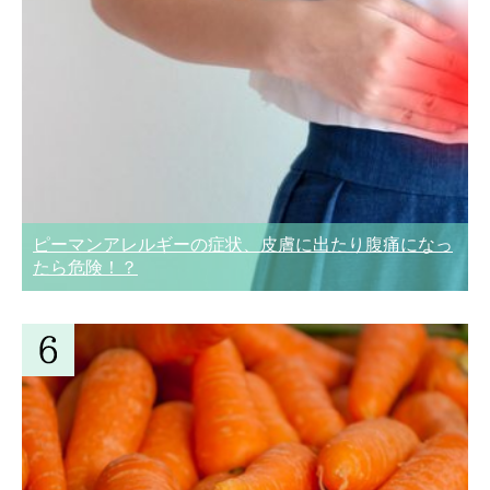
ピーマンアレルギーの症状、皮膚に出たり腹痛になっ
たら危険！？