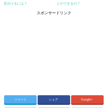
見分けるには？
とができるの？
スポンサードリンク
ツイート
シェア
Google+