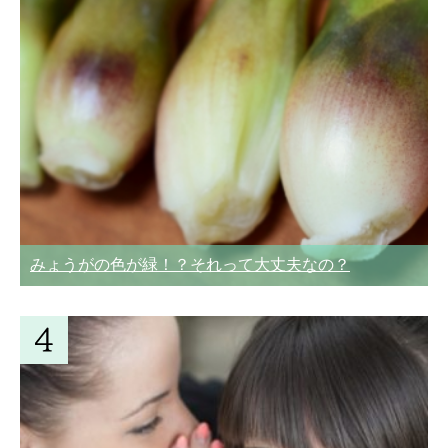
みょうがの色が緑！？それって大丈夫なの？