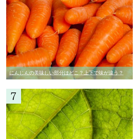
にんじんの美味しい部分はどこ？上下で味が違う？