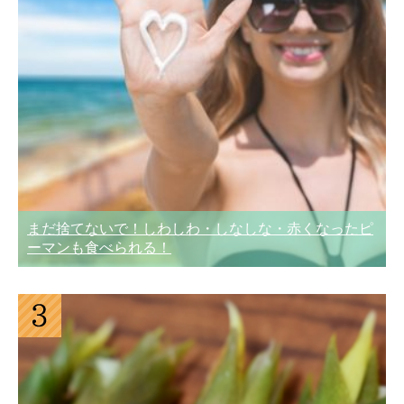
まだ捨てないで！しわしわ・しなしな・赤くなったピ
ーマンも食べられる！