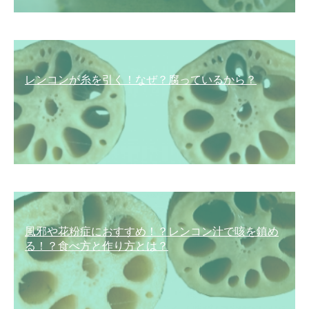
レンコンが糸を引く！なぜ？腐っているから？
風邪や花粉症におすすめ！？レンコン汁で咳を鎮め
る！？食べ方と作り方とは？