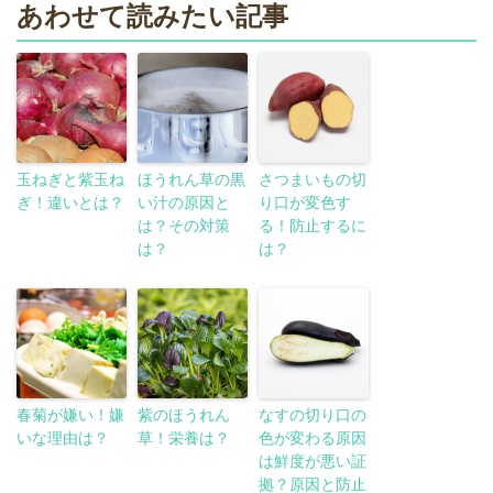
あわせて読みたい記事
玉ねぎと紫玉ね
ほうれん草の黒
さつまいもの切
ぎ！違いとは？
い汁の原因と
り口が変色す
は？その対策
る！防止するに
は？
は？
春菊が嫌い！嫌
紫のほうれん
なすの切り口の
いな理由は？
草！栄養は？
色が変わる原因
は鮮度が悪い証
拠？原因と防止