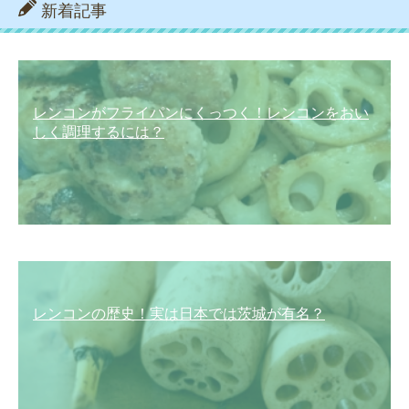
新着記事
レンコンがフライパンにくっつく！レンコンをおい
しく調理するには？
レンコンの歴史！実は日本では茨城が有名？