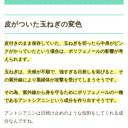
皮がついた玉ねぎの変色
皮付きのまま保存していた、玉ねぎを切ったら中身がピン
クがかっていたという場合は、ポリフェノールの影響が考
えられます。
玉ねぎは、天候が不順で、強すぎる日差しを浴びると、そ
の紫外線により葉緑体が攻撃を受けてしまうそうです。
その為、紫外線から身を守るためにポリフェノールの一種
であるアントシアニンという成分を作り出すそうです。
アントシアニンは日焼け止めのような役割をしてくれる成
分なんですね。