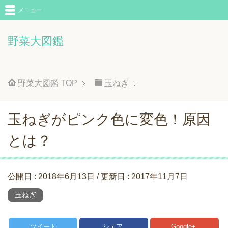
メニュー
野菜大図鑑
野菜大図鑑
TOP
玉ねぎ
玉ねぎがピンク色に変色！原因
とは？
公開日 :
2018年6月13日
/ 更新日 :
2017年11月7日
玉ねぎ
ツイート
シェア
Google+