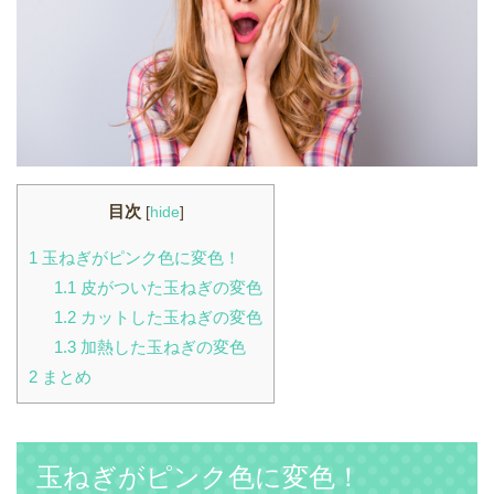
目次
[
hide
]
1
玉ねぎがピンク色に変色！
1.1
皮がついた玉ねぎの変色
1.2
カットした玉ねぎの変色
1.3
加熱した玉ねぎの変色
2
まとめ
玉ねぎがピンク色に変色！