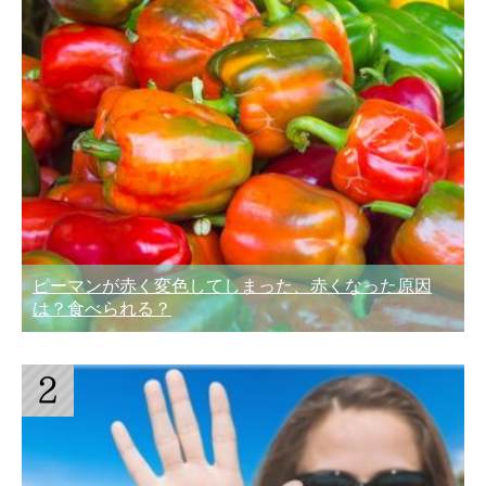
ピーマンが赤く変色してしまった、赤くなった原因
は？食べられる？