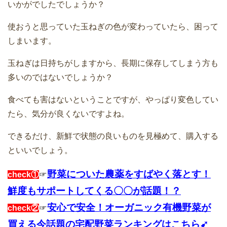
いかがでしたでしょうか？
使おうと思っていた玉ねぎの色が変わっていたら、困って
しまいます。
玉ねぎは日持ちがしますから、長期に保存してしまう方も
多いのではないでしょうか？
食べても害はないということですが、やっぱり変色してい
たら、気分が良くないですよね。
できるだけ、新鮮で状態の良いものを見極めて、購入する
といいでしょう。
野菜についた農薬をすばやく落とす！
check①
☞
鮮度もサポートしてくる〇〇が話題！？
安心で安全！オーガニック有機野菜が
check②
☞
買える今話題の宅配野菜ランキングはこちら➹