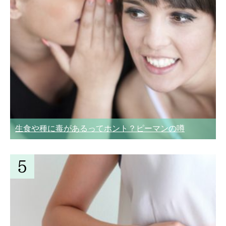
生食や種に毒があるってホント？ピーマンの噂