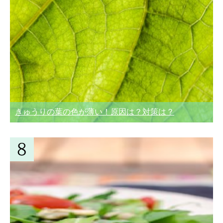
きゅうりの葉の色が薄い！原因は？対策は？