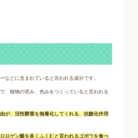
ーなどに含まれていると言われる成分です。
で、植物の苦み、色みをつくっていると言われる
由が、活性酵素を無毒化してくれる、抗酸化作用
ロロゲン酸を多くふくむと言われるゴボウを食べ