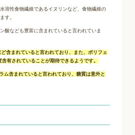
水溶性食物繊維であるイヌリンなど、食物繊維の
ます。
ン酸なども豊富に含まれていると言われていま
ムほど含まれていると言われており、また、ポリフェ
程度含有されていることが期待できるようです。
グラム含まれていると言われており、糖質は意外と