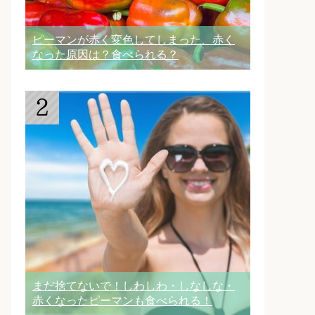
ピーマンが赤く変色してしまった、赤く
なった原因は？食べられる？
まだ捨てないで！しわしわ・しなしな・
赤くなったピーマンも食べられる！