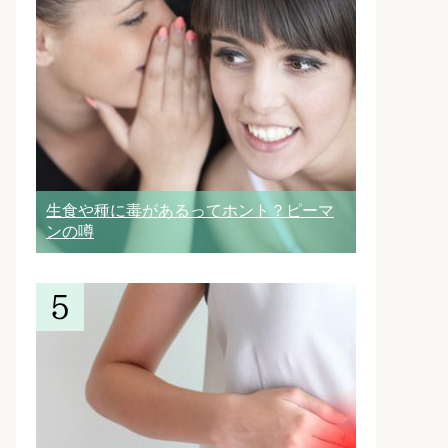
生食や種に毒があるってホント？ピーマ
ンの噂