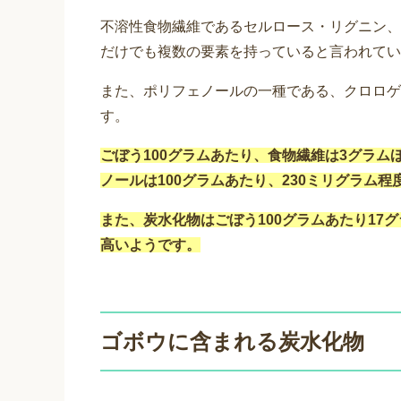
不溶性食物繊維であるセルロース・リグニン、
だけでも複数の要素を持っていると言われてい
また、ポリフェノールの一種である、クロロゲ
す。
ごぼう100グラムあたり、食物繊維は3グラ
ノールは100グラムあたり、230ミリグラム
また、炭水化物はごぼう100グラムあたり17
高いようです。
ゴボウに含まれる炭水化物