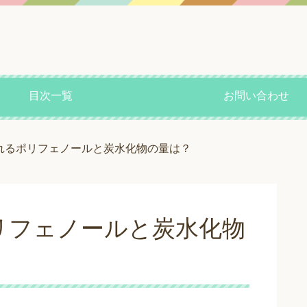
目次一覧
お問い合わせ
れるポリフェノールと炭水化物の量は？
リフェノールと炭水化物