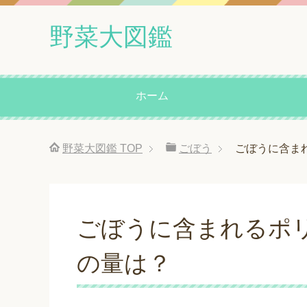
野菜大図鑑
ホーム
野菜大図鑑
TOP
ごぼう
ごぼうに含ま
ごぼうに含まれるポ
の量は？