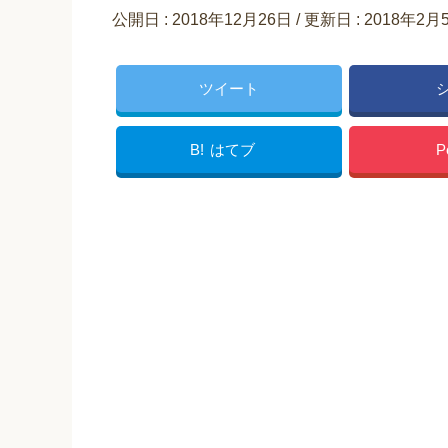
公開日 :
2018年12月26日
/ 更新日 :
2018年2月
ツイート
B!
はてブ
P