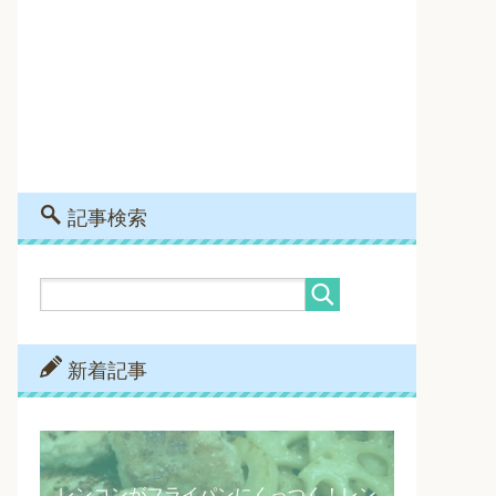
記事検索
新着記事
レンコンがフライパンにくっつく！レン