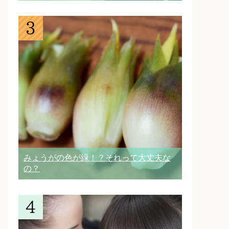
みょうがの色が緑！？それって大丈夫な
の？