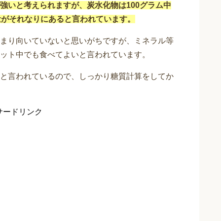
強いと考えられますが、炭水化物は100グラム中
量がそれなりにあると言われています。
まり向いていないと思いがちですが、ミネラル等
ット中でも食べてよいと言われています。
と言われているので、しっかり糖質計算をしてか
サードリンク