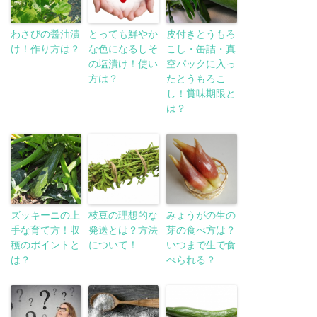
わさびの醤油漬
とっても鮮やか
皮付きとうもろ
け！作り方は？
な色になるしそ
こし・缶詰・真
の塩漬け！使い
空パックに入っ
方は？
たとうもろこ
し！賞味期限と
は？
ズッキーニの上
枝豆の理想的な
みょうがの生の
手な育て方！収
発送とは？方法
芽の食べ方は？
穫のポイントと
について！
いつまで生で食
は？
べられる？