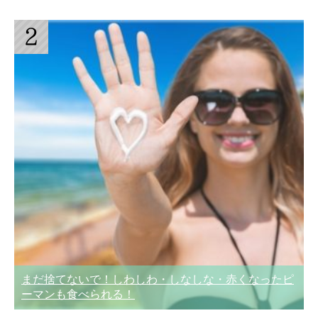
まだ捨てないで！しわしわ・しなしな・赤くなったピ
ーマンも食べられる！