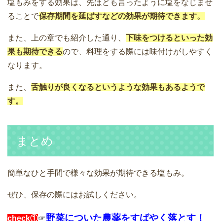
塩もみをする効果は、先ほども言ったように塩をなじませ
ることで
保存期間を延ばすなどの効果が期待できます。
また、上の章でも紹介した通り、
下味をつけるといった効
果も期待できる
ので、料理をする際には味付けがしやすく
なります。
また、
舌
触りが良くなるというような効果もあるようで
す。
まとめ
簡単なひと手間で様々な効果が期待できる塩もみ。
ぜひ、保存の際にはお試しください。
野菜についた農薬をすばやく落とす！
check①
☞