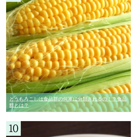
とうもろこしは食品群の何軍に分類されるの！？食品
群とは？