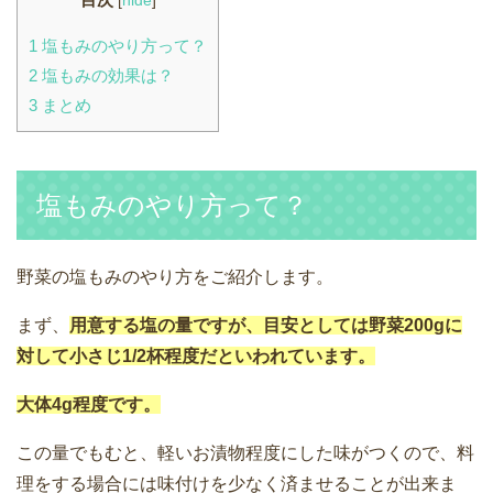
[
hide
]
1
塩もみのやり方って？
2
塩もみの効果は？
3
まとめ
塩もみのやり方って？
野菜の塩もみのやり方をご紹介します。
まず、
用意する塩の量ですが、目安としては野菜200gに
対して小さじ1/2杯程度だといわれています。
大体4g程度です。
この量でもむと、軽いお漬物程度にした味がつくので、料
理をする場合には味付けを少なく済ませることが出来ま