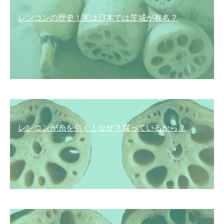
レンコンの歴史！実は日本では茨城が有名？
レンコンが糸を引く！なぜ？腐っているから？