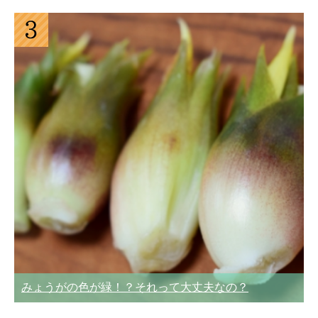
みょうがの色が緑！？それって大丈夫なの？