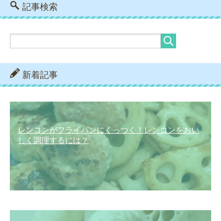
記事検索
新着記事
レンコンがフライパンにくっつく！レンコンをおい
しく調理するには？