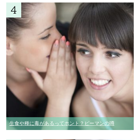
生食や種に毒があるってホント？ピーマンの噂