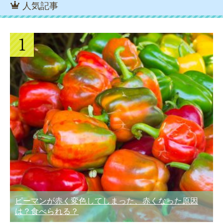
人気記事
ピーマンが赤く変色してしまった、赤くなった原因
は？食べられる？