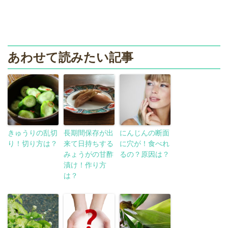
あわせて読みたい記事
きゅうりの乱切
長期間保存が出
にんじんの断面
り！切り方は？
来て日持ちする
に穴が！食べれ
みょうがの甘酢
るの？原因は？
漬け！作り方
は？