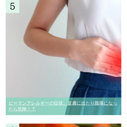
ピーマンアレルギーの症状、皮膚に出たり腹痛になっ
たら危険！？