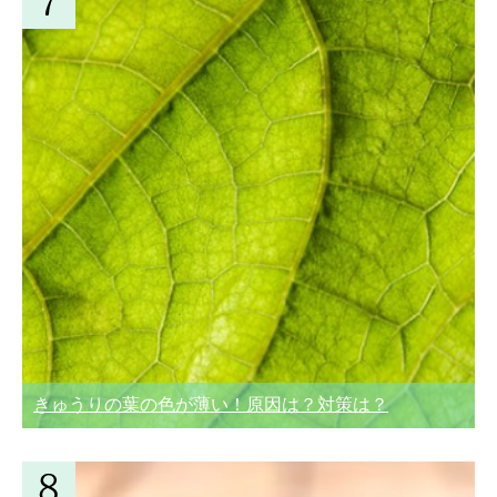
きゅうりの葉の色が薄い！原因は？対策は？