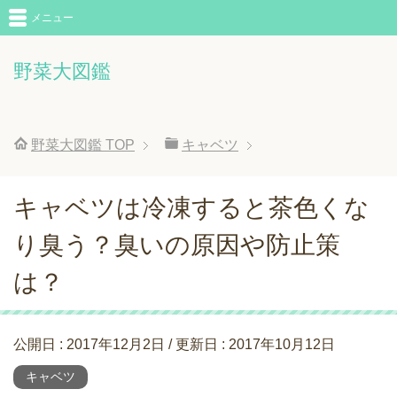
メニュー
野菜大図鑑
野菜大図鑑
TOP
キャベツ
キャベツは冷凍すると茶色くな
り臭う？臭いの原因や防止策
は？
公開日 :
2017年12月2日
/ 更新日 :
2017年10月12日
キャベツ