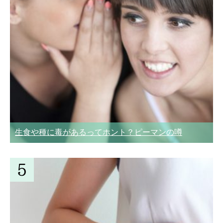
生食や種に毒があるってホント？ピーマンの噂