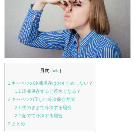
目次
[
hide
]
1
キャベツの冷凍保存はおすすめしない？
1.1
冷凍保存すると茶色くなる？
2
キャベツの正しい冷凍保存方法
2.1
生のままで冷凍する場合
2.2
茹でて冷凍する場合
3
まとめ