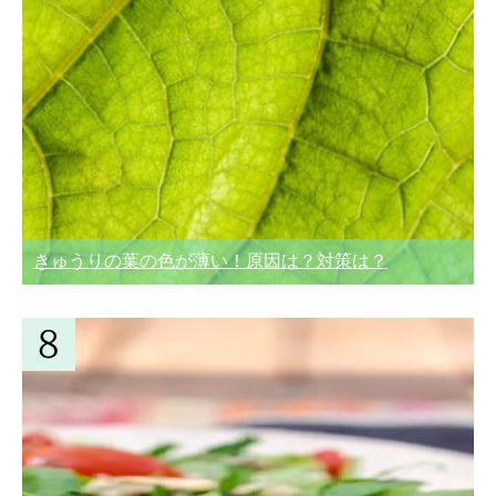
きゅうりの葉の色が薄い！原因は？対策は？