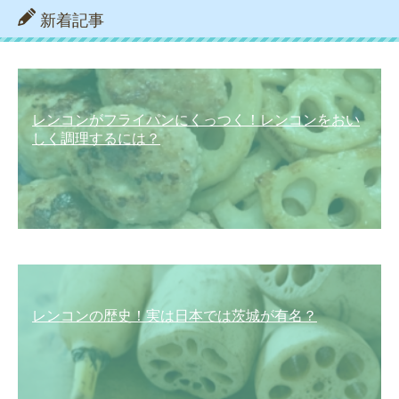
新着記事
レンコンがフライパンにくっつく！レンコンをおい
しく調理するには？
レンコンの歴史！実は日本では茨城が有名？