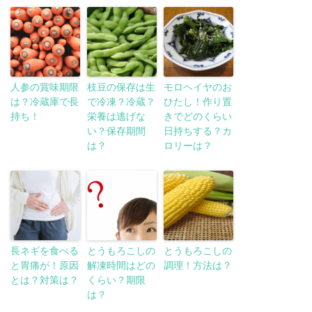
人参の賞味期限
枝豆の保存は生
モロヘイヤのお
は？冷蔵庫で長
で冷凍？冷蔵？
ひたし！作り置
持ち！
栄養は逃げな
きでどのくらい
い？保存期間
日持ちする？カ
は？
ロリーは？
長ネギを食べる
とうもろこしの
とうもろこしの
と胃痛が！原因
解凍時間はどの
調理！方法は？
とは？対策は？
くらい？期限
は？