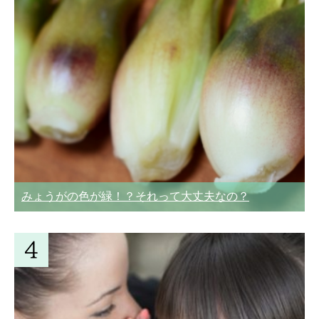
みょうがの色が緑！？それって大丈夫なの？