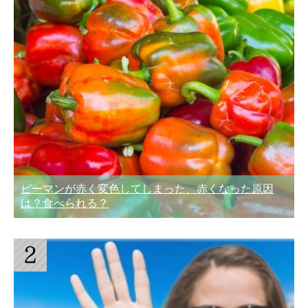
ピーマンが赤く変色してしまった、赤くなった原因
は？食べられる？