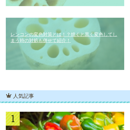
レンコンの変色対策とは！？焼くと黒く変色してし
まう時の対処も併せて紹介！
人気記事