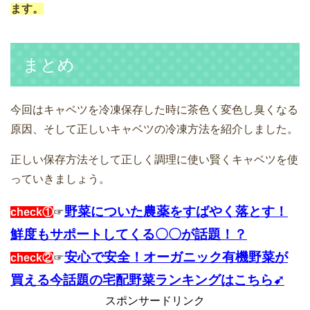
ます。
まとめ
今回はキャベツを冷凍保存した時に茶色く変色し臭くなる
原因、そして正しいキャベツの冷凍方法を紹介しました。
正しい保存方法そして正しく調理に使い賢くキャベツを使
っていきましょう。
野菜についた農薬をすばやく落とす！
check①
☞
鮮度もサポートしてくる〇〇が話題！？
安心で安全！オーガニック有機野菜が
check②
☞
買える今話題の宅配野菜ランキングはこちら➹
スポンサードリンク