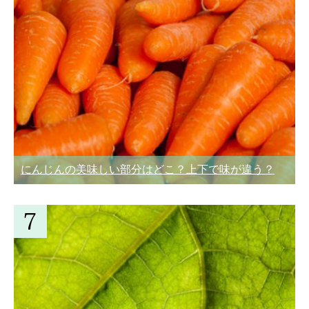
にんじんの美味しい部分はどこ？上下で味が違う？