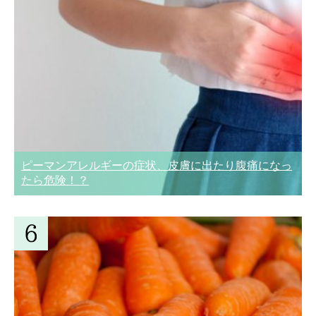
ピーマンアレルギーの症状、皮膚に出たり腹痛になっ
たら危険！？