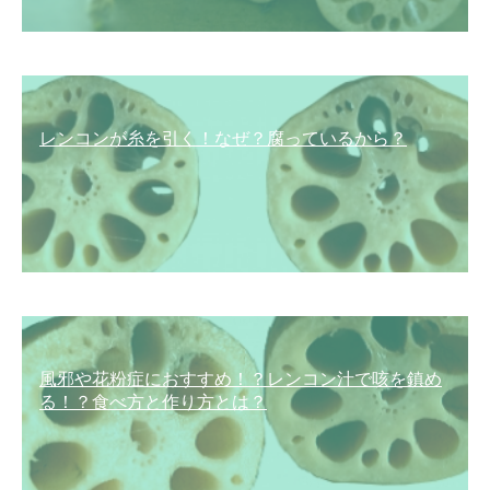
レンコンが糸を引く！なぜ？腐っているから？
風邪や花粉症におすすめ！？レンコン汁で咳を鎮め
る！？食べ方と作り方とは？