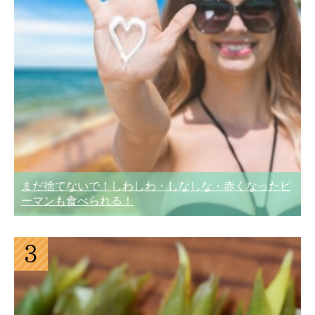
まだ捨てないで！しわしわ・しなしな・赤くなったピ
ーマンも食べられる！