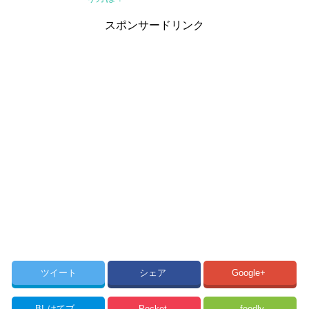
スポンサードリンク
ツイート
シェア
Google+
B!
はてブ
Pocket
feedly