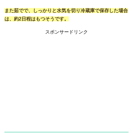
また茹でで、しっかりと水気を切り冷蔵庫で保存した場合
は、約2日程はもつそうです。
スポンサードリンク