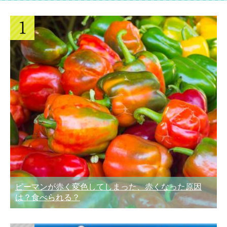
ピーマンが赤く変色してしまった、赤くなった原因
は？食べられる？