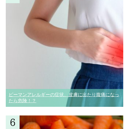
ピーマンアレルギーの症状、皮膚に出たり腹痛になっ
たら危険！？