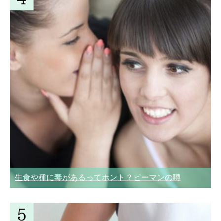
生食や種に毒があるってホント？ピーマンの噂