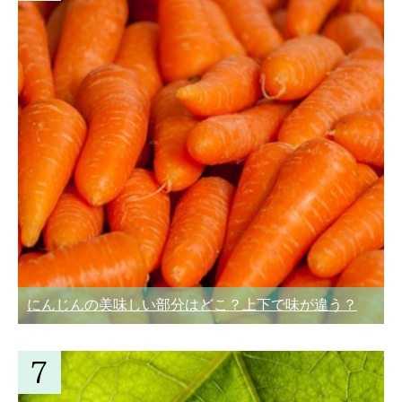
にんじんの美味しい部分はどこ？上下で味が違う？