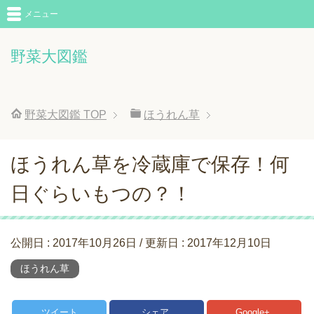
メニュー
野菜大図鑑
野菜大図鑑
TOP
ほうれん草
ほうれん草を冷蔵庫で保存！何
日ぐらいもつの？！
公開日 :
2017年10月26日
/ 更新日 :
2017年12月10日
ほうれん草
ツイート
シェア
Google+