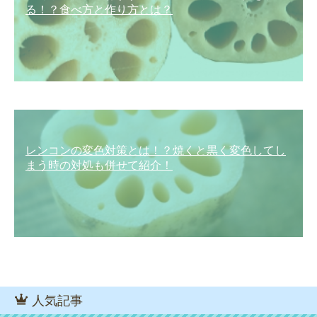
る！？食べ方と作り方とは？
レンコンの変色対策とは！？焼くと黒く変色してし
まう時の対処も併せて紹介！
人気記事