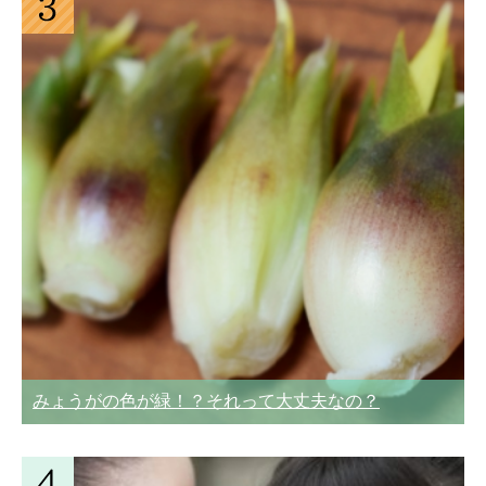
みょうがの色が緑！？それって大丈夫なの？