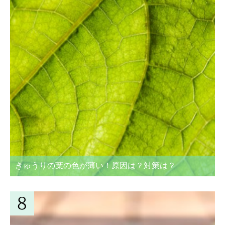
きゅうりの葉の色が薄い！原因は？対策は？