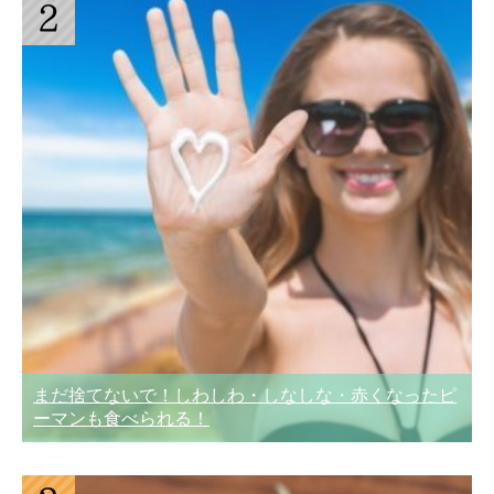
まだ捨てないで！しわしわ・しなしな・赤くなったピ
ーマンも食べられる！