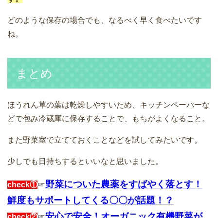
どのような保存の場合でも、なるべく早く食べたいです
ね。
まとめ
ほうれん草の葉は乾燥しやすいため、キッチンペーパーな
どで包み冷蔵庫に保存することで、もちがよくなること。
また野菜室で立てておくことなどを試してみたいです。
少しでも日持ちするといいなと思いました。
野菜についた農薬をすばやく落とす！
check①
☞
鮮度もサポートしてくる〇〇が話題！？
安心で安全！オーガニック有機野菜が
check②
☞