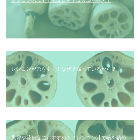
レンコンの歴史！実は日本では茨城が有名？
レンコンが糸を引く！なぜ？腐っているから？
風邪や花粉症におすすめ！？レンコン汁で咳を鎮め