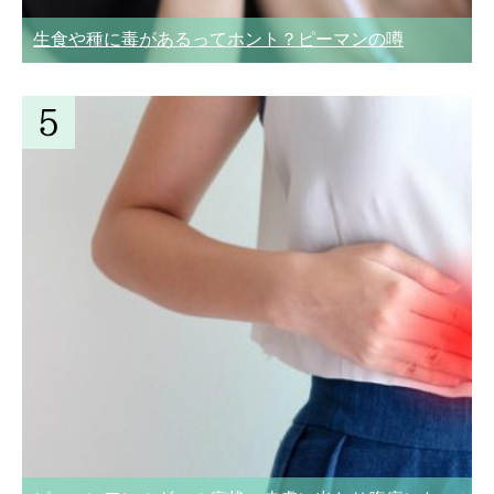
生食や種に毒があるってホント？ピーマンの噂