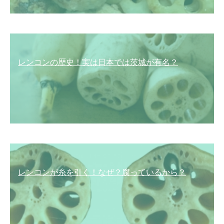
レンコンの歴史！実は日本では茨城が有名？
レンコンが糸を引く！なぜ？腐っているから？