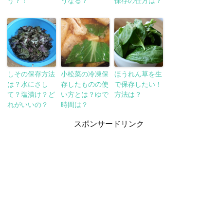
う？！
うなる？
保存の仕方は？
しその保存方法
小松菜の冷凍保
ほうれん草を生
は？水にさし
存したものの使
で保存したい！
て？塩漬け？ど
い方とは？ゆで
方法は？
れがいいの？
時間は？
スポンサードリンク