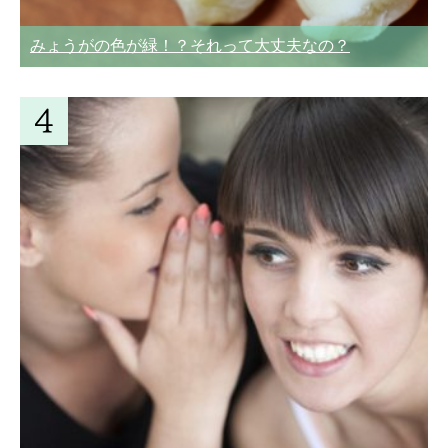
みょうがの色が緑！？それって大丈夫なの？