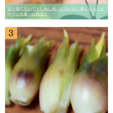
まだ捨てないで！しわしわ・しなしな・赤くなったピ
ーマンも食べられる！