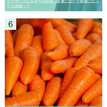
ピーマンアレルギーの症状、皮膚に出たり腹痛になっ
たら危険！？