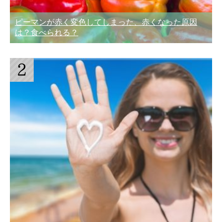
ピーマンが赤く変色してしまった、赤くなった原因
は？食べられる？