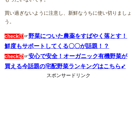
買い過ぎないように注意し、新鮮なうちに使い切りましょ
う。
野菜についた農薬をすばやく落とす！
check①
☞
鮮度もサポートしてくる〇〇が話題！？
安心で安全！オーガニック有機野菜が
check②
☞
買える今話題の宅配野菜ランキングはこちら➹
スポンサードリンク