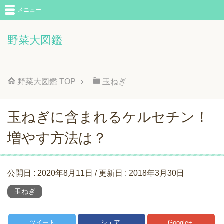
メニュー
野菜大図鑑
野菜大図鑑
TOP
玉ねぎ
玉ねぎに含まれるケルセチン！
増やす方法は？
公開日 :
2020年8月11日
/ 更新日 :
2018年3月30日
玉ねぎ
ツイート
シェア
Google+