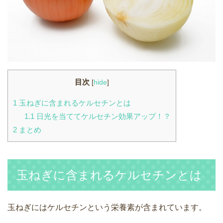
目次
[
hide
]
1
玉ねぎに含まれるケルセチンとは
1.1
日光を当ててケルセチン効果アップ！？
2
まとめ
玉ねぎに含まれるケルセチンとは
玉ねぎにはケルセチンという栄養素が含まれています。