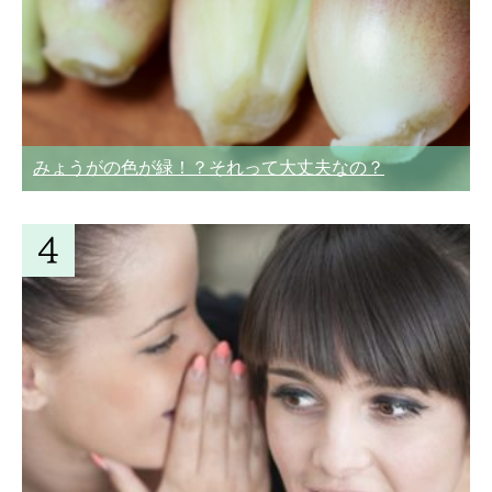
みょうがの色が緑！？それって大丈夫なの？