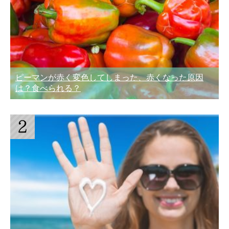
ピーマンが赤く変色してしまった、赤くなった原因
は？食べられる？