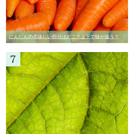
にんじんの美味しい部分はどこ？上下で味が違う？