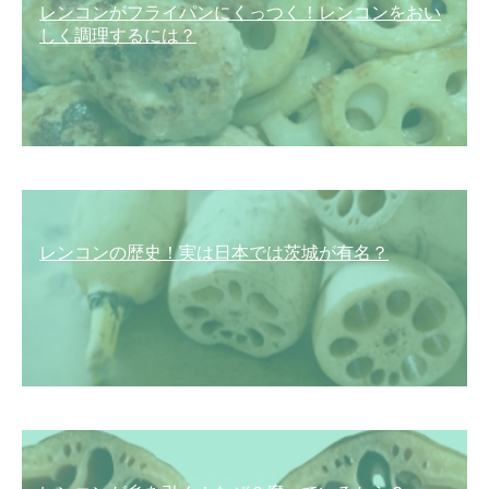
レンコンがフライパンにくっつく！レンコンをおい
しく調理するには？
レンコンの歴史！実は日本では茨城が有名？