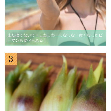
まだ捨てないで！しわしわ・しなしな・赤くなったピ
ーマンも食べられる！