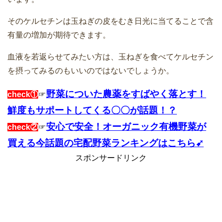
そのケルセチンは玉ねぎの皮をむき日光に当てることで含
有量の増加が期待できます。
血液を若返らせてみたい方は、玉ねぎを食べてケルセチン
を摂ってみるのもいいのではないでしょうか。
野菜についた農薬をすばやく落とす！
check①
☞
鮮度もサポートしてくる〇〇が話題！？
安心で安全！オーガニック有機野菜が
check②
☞
買える今話題の宅配野菜ランキングはこちら➹
スポンサードリンク