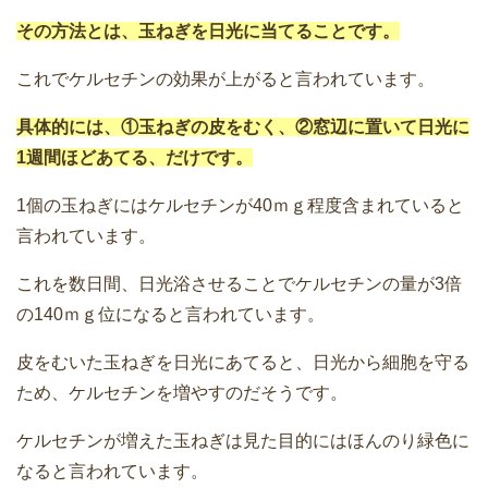
その方法とは、玉ねぎを日光に当てることです。
これでケルセチンの効果が上がると言われています。
具体的には、①玉ねぎの皮をむく、②窓辺に置いて日光に
1週間ほどあてる、だけです。
1個の玉ねぎにはケルセチンが40ｍｇ程度含まれていると
言われています。
これを数日間、日光浴させることでケルセチンの量が3倍
の140ｍｇ位になると言われています。
皮をむいた玉ねぎを日光にあてると、日光から細胞を守る
ため、ケルセチンを増やすのだそうです。
ケルセチンが増えた玉ねぎは見た目的にはほんのり緑色に
なると言われています。