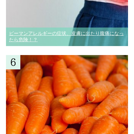
ピーマンアレルギーの症状、皮膚に出たり腹痛になっ
たら危険！？