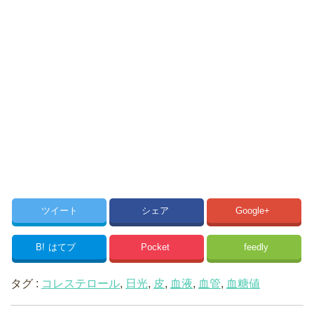
ツイート
シェア
Google+
B!
はてブ
Pocket
feedly
タグ :
コレステロール
,
日光
,
皮
,
血液
,
血管
,
血糖値