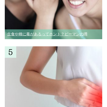
生食や種に毒があるってホント？ピーマンの噂