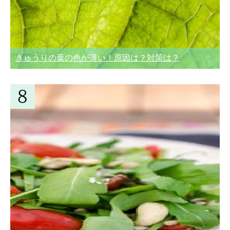
きゅうりの葉の色が薄い！原因は？対策は？