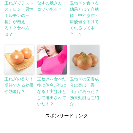
玉ねぎでテスト
なすの焼き方！
玉ねぎを食べる
ステロン（男性
コツがある？
効果とは？血糖
ホルモンの一
値・中性脂肪・
種）が増え
尿酸値を下げて
る！？食べ方
くれるって本
は？
当！？
玉ねぎの香り！
玉ねぎを食べた
玉ねぎの栄養成
期待できる効果
後に体臭が気に
分は実は「香
や効能は？
なる！実は汗と
り」にあった？
して排出されて
効果効能もご紹
いた！？
介！
スポンサードリンク