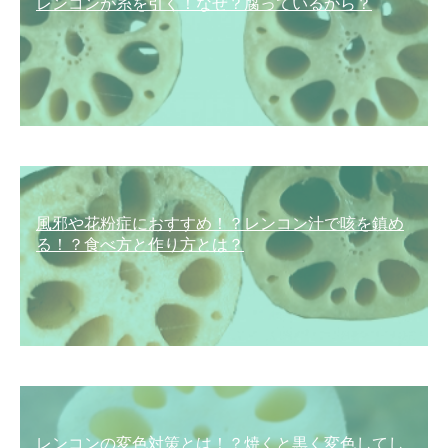
レンコンが糸を引く！なぜ？腐っているから？
風邪や花粉症におすすめ！？レンコン汁で咳を鎮め
る！？食べ方と作り方とは？
レンコンの変色対策とは！？焼くと黒く変色してし