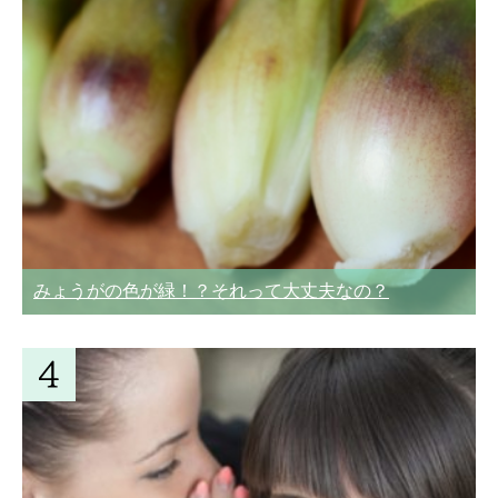
みょうがの色が緑！？それって大丈夫なの？