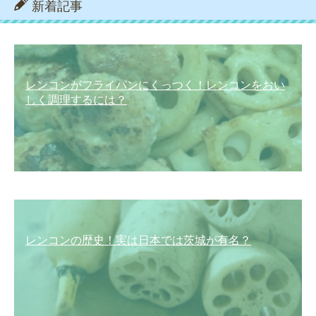
新着記事
レンコンがフライパンにくっつく！レンコンをおい
しく調理するには？
レンコンの歴史！実は日本では茨城が有名？