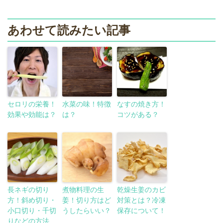
あわせて読みたい記事
セロリの栄養！
水菜の味！特徴
なすの焼き方！
効果や効能は？
は？
コツがある？
長ネギの切り
煮物料理の生
乾燥生姜のカビ
方！斜め切り・
姜！切り方はど
対策とは？冷凍
小口切り・千切
うしたらいい？
保存について！
りなどの方法