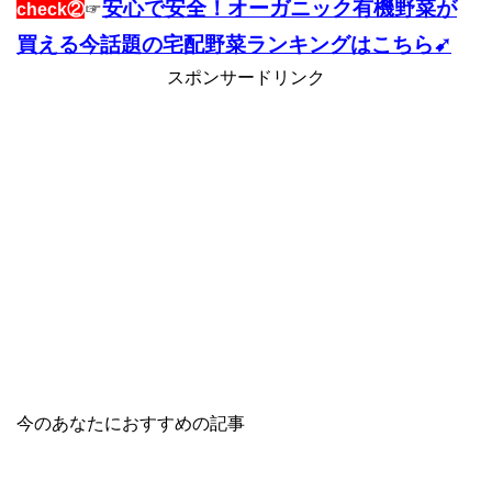
安心で安全！オーガニック有機野菜が
check②
☞
買える今話題の宅配野菜ランキングはこちら➹
スポンサードリンク
今のあなたにおすすめの記事