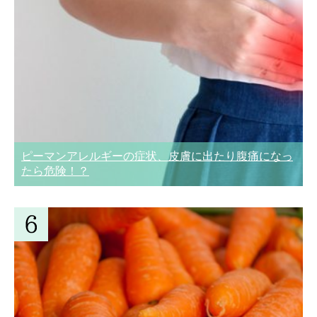
ピーマンアレルギーの症状、皮膚に出たり腹痛になっ
たら危険！？