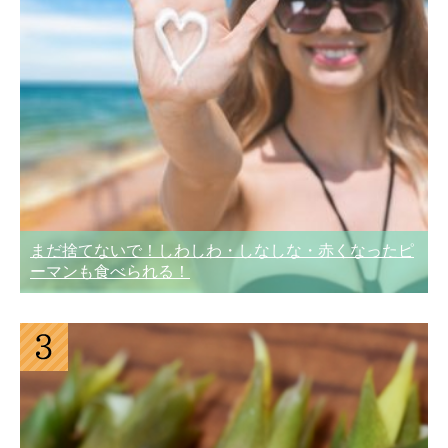
まだ捨てないで！しわしわ・しなしな・赤くなったピ
ーマンも食べられる！