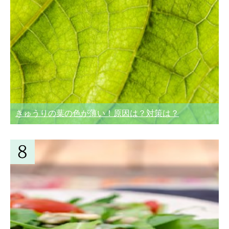
きゅうりの葉の色が薄い！原因は？対策は？