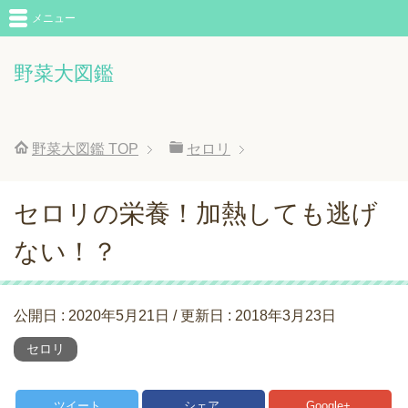
メニュー
野菜大図鑑
野菜大図鑑
TOP
セロリ
セロリの栄養！加熱しても逃げ
ない！？
公開日 :
2020年5月21日
/ 更新日 :
2018年3月23日
セロリ
ツイート
シェア
Google+