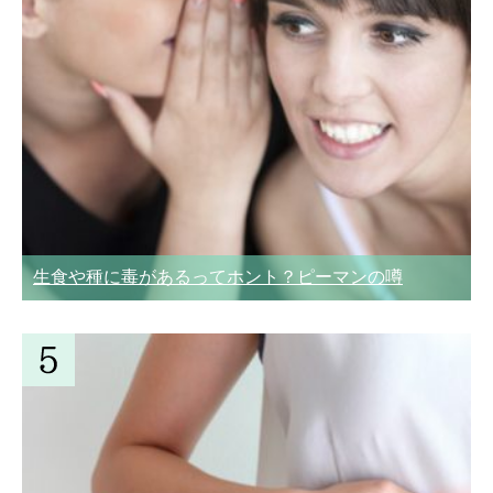
生食や種に毒があるってホント？ピーマンの噂