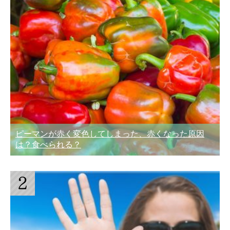
ピーマンが赤く変色してしまった、赤くなった原因
は？食べられる？