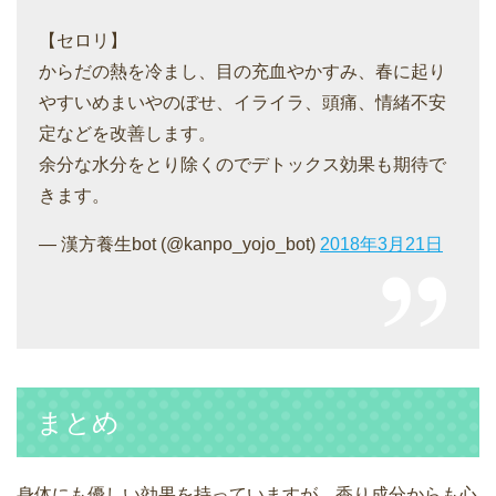
【セロリ】
からだの熱を冷まし、目の充血やかすみ、春に起り
やすいめまいやのぼせ、イライラ、頭痛、情緒不安
定などを改善します。
余分な水分をとり除くのでデトックス効果も期待で
きます。
— 漢方養生bot (@kanpo_yojo_bot)
2018年3月21日
まとめ
身体にも優しい効果を持っていますが、香り成分からも心