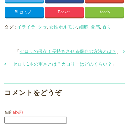
B!
はてブ
Pocket
feedly
タグ :
イライラ
,
クセ
,
女性ホルモン
,
細胞
,
食感
,
香り
「
セロリの保存！長持ちさせる保存の方法とは？
」
「
セロリ1本の重さとは？カロリーはどのくらい？
」
コメントをどうぞ
名前
(必須)