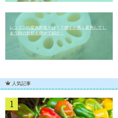
レンコンの変色対策とは！？焼くと黒く変色してし
まう時の対処も併せて紹介！
人気記事