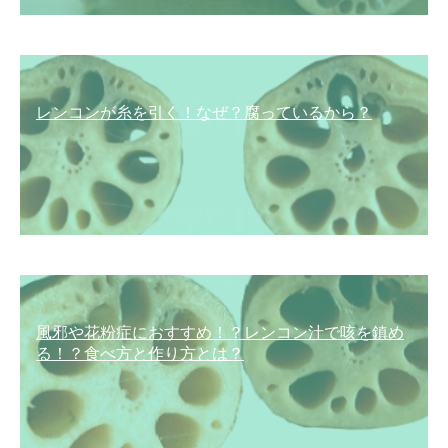
レンコンが糸を引く！なぜ？腐っているから？
風邪や花粉症におすすめ！？レンコン汁で咳を鎮め
る！？食べ方と作り方とは？