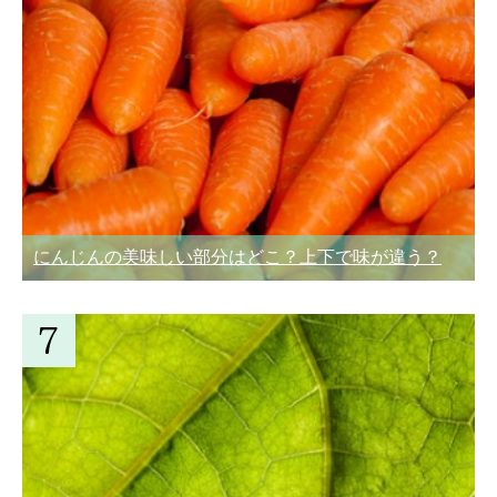
にんじんの美味しい部分はどこ？上下で味が違う？