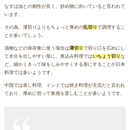
なすは油との相性が良く、炒め物に向いていると言われて
います。
その為、薄切りよりもちょっと厚めの
乱切り
で調理するこ
とが多いでしょう。
漬物などの保存食に使う場合は
薄切り
で切り口を広めにし
て水分を出しやすい形に、煮込み料理では
いちょう切り
な
ど、細かくきって味をしみやすくする形にすることが日本
料理では多いようです。
中国では蒸し料理、インドでは焼き料理が主流だと言われ
ており、厚めに切って食感を楽しむことが多いようです。