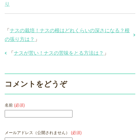
り
「
ナスの栽培！ナスの根はどれくらいの深さになる？根
の張り方は？
」
「
ナスが苦い！ナスの苦味をとる方法は？
」
コメントをどうぞ
名前
(必須)
メールアドレス（公開されません）
(必須)