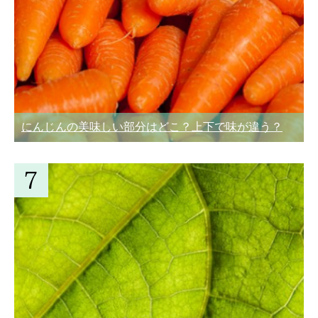
にんじんの美味しい部分はどこ？上下で味が違う？