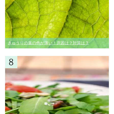
きゅうりの葉の色が薄い！原因は？対策は？