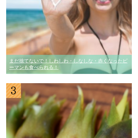
まだ捨てないで！しわしわ・しなしな・赤くなったピ
ーマンも食べられる！