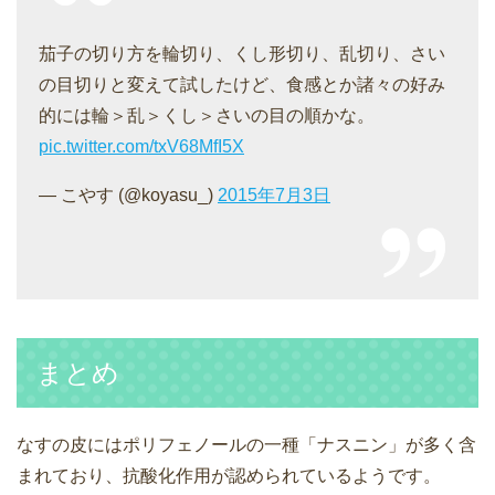
茄子の切り方を輪切り、くし形切り、乱切り、さい
の目切りと変えて試したけど、食感とか諸々の好み
的には輪＞乱＞くし＞さいの目の順かな。
pic.twitter.com/txV68MfI5X
— こやす (@koyasu_)
2015年7月3日
まとめ
なすの皮にはポリフェノールの一種「ナスニン」が多く含
まれており、抗酸化作用が認められているようです。