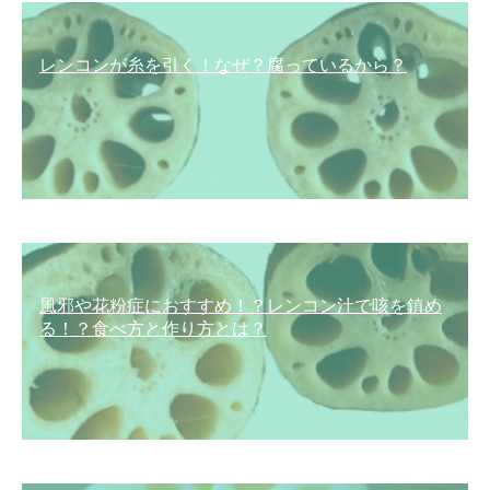
レンコンが糸を引く！なぜ？腐っているから？
風邪や花粉症におすすめ！？レンコン汁で咳を鎮め
る！？食べ方と作り方とは？