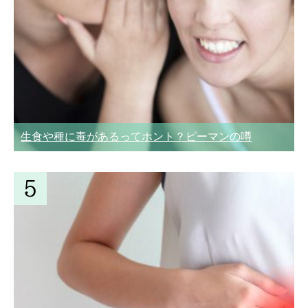
生食や種に毒があるってホント？ピーマンの噂