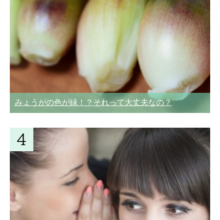
みょうがの色が緑！？それって大丈夫なの？