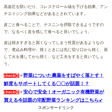
高血圧を防いだり、コレステロール値を下げる効果、アン
チエイジング効果などがあるとされています。
皮ごと食べることで、ナスニンを摂取できるようですの
で、なるべく皮を残して食べると良いでしょう。
皮は焼きすぎると固くなってしまう性質があるようなの
で、煮込み料理や、焼くときには先に切り口から焼く、蒸
して火を通してから焼く、など工夫をすると良いでしょ
う。
野菜についた農薬をすばやく落とす！
check①
☞
鮮度もサポートしてくる〇〇が話題！？
安心で安全！オーガニック有機野菜が
check②
☞
買える今話題の宅配野菜ランキングはこちら➹
スポンサードリンク