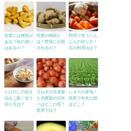
生姜には種類が
生姜の種類と
料理で使うにん
ある？味の違い
は？野菜に分類
じんの切り方！
はあるの？
されるの？
芯の利用法は？
たけのこの炊き
玉ねぎの生産量
レタスの産地！
込みご飯！合う
と消費量の日本
世界で有名な国
切り方は？
一はどこの県？
はどこ？
世界では？