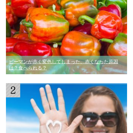
ピーマンが赤く変色してしまった、赤くなった原因
は？食べられる？