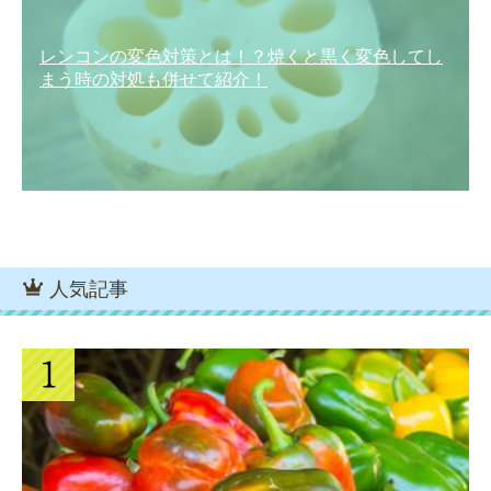
レンコンの変色対策とは！？焼くと黒く変色してし
まう時の対処も併せて紹介！
人気記事