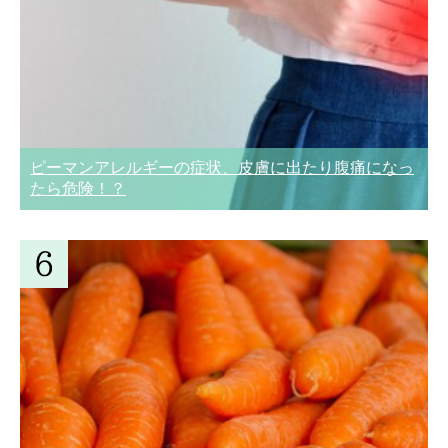
ピーマンアレルギーの症状、皮膚に出たり腹痛になっ
たら危険！？