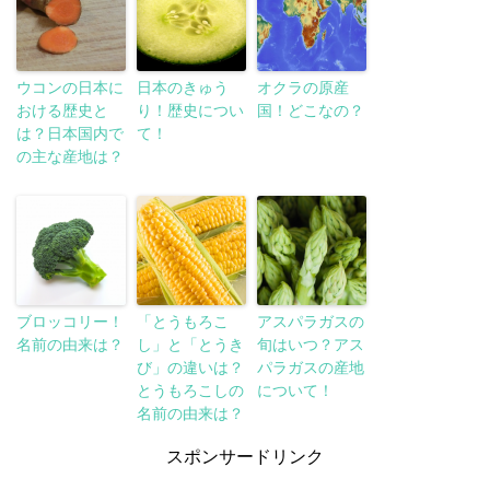
ウコンの日本に
日本のきゅう
オクラの原産
おける歴史と
り！歴史につい
国！どこなの？
は？日本国内で
て！
の主な産地は？
ブロッコリー！
「とうもろこ
アスパラガスの
名前の由来は？
し」と「とうき
旬はいつ？アス
び」の違いは？
パラガスの産地
とうもろこしの
について！
名前の由来は？
スポンサードリンク