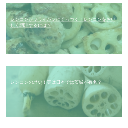
レンコンがフライパンにくっつく！レンコンをおい
しく調理するには？
レンコンの歴史！実は日本では茨城が有名？