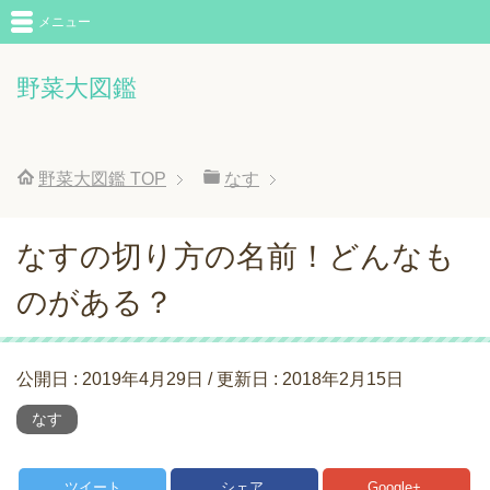
メニュー
野菜大図鑑
野菜大図鑑
TOP
なす
なすの切り方の名前！どんなも
のがある？
公開日 :
2019年4月29日
/ 更新日 :
2018年2月15日
なす
ツイート
シェア
Google+