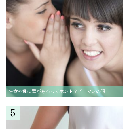
生食や種に毒があるってホント？ピーマンの噂