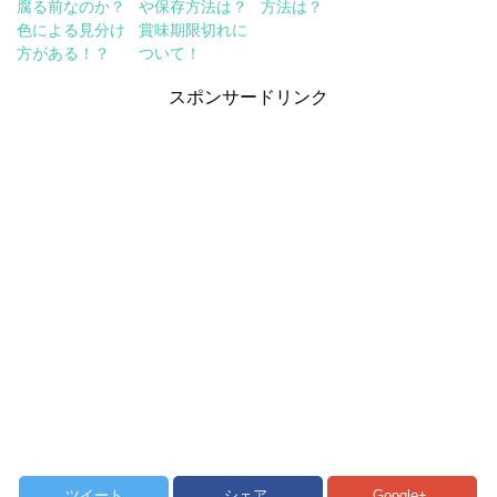
腐る前なのか？
や保存方法は？
方法は？
色による見分け
賞味期限切れに
方がある！？
ついて！
スポンサードリンク
ツイート
シェア
Google+