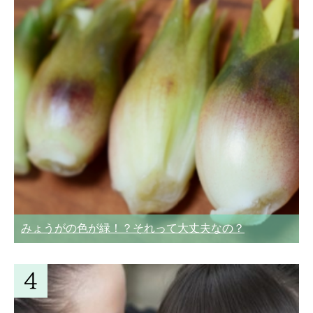
みょうがの色が緑！？それって大丈夫なの？