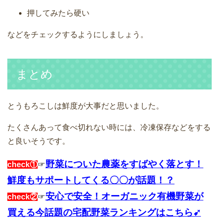
押してみたら硬い
などをチェックするようにしましょう。
まとめ
とうもろこしは鮮度が大事だと思いました。
たくさんあって食べ切れない時には、冷凍保存などをする
と良いそうです。
野菜についた農薬をすばやく落とす！
check①
☞
鮮度もサポートしてくる〇〇が話題！？
安心で安全！オーガニック有機野菜が
check②
☞
買える今話題の宅配野菜ランキングはこちら➹