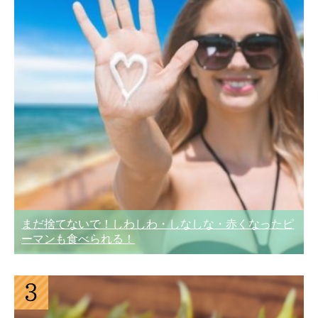
まだ捨てないで！しわしわ・しなしな・赤くなったピ
ーマンも食べられる！