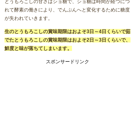
とうもろこしの甘さはショ糖で、ショ糖は時間が経つにつ
れて酵素の働きにより、でんぷんへと変化するために糖度
が失われていきます。
生のとうもろこしの賞味期限はおよそ3日～4日くらいで茹
でたとうもろこしの賞味期限はおよそ2日～3日くらいで、
鮮度と味が落ちてしまいます。
スポンサードリンク