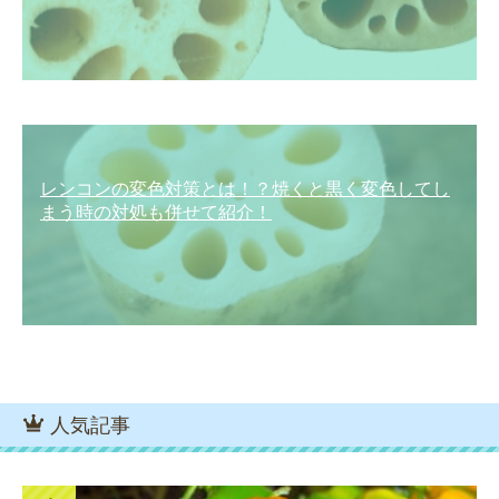
レンコンの変色対策とは！？焼くと黒く変色してし
まう時の対処も併せて紹介！
人気記事