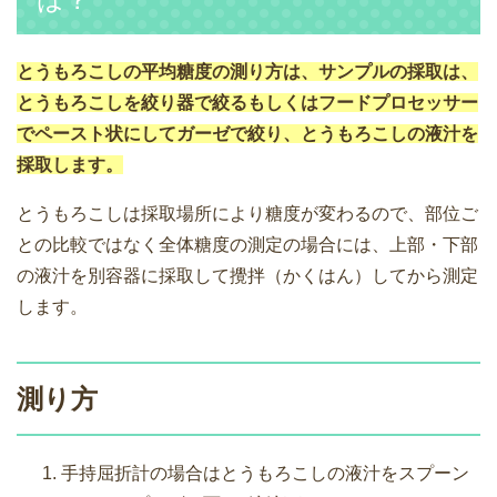
とうもろこしの平均糖度の測り方は、サンプルの採取は、
とうもろこしを絞り器で絞るもしくはフードプロセッサー
でペースト状にしてガーゼで絞り、とうもろこしの液汁を
採取します。
とうもろこしは採取場所により糖度が変わるので、部位ご
との比較ではなく全体糖度の測定の場合には、上部・下部
の液汁を別容器に採取して攪拌（かくはん）してから測定
します。
測り方
手持屈折計の場合はとうもろこしの液汁をスプーン