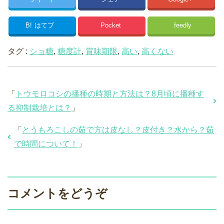
B!
はてブ
Pocket
feedly
タグ :
ショ糖
,
糖度計
,
賞味期限
,
高い
,
高くない
「
トウモロコシの播種の時期と方法は？8月頃に播種す
る抑制栽培とは？
」
「
とうもろこしの茹で方は皮なし？皮付き？水から？茹
で時間について！
」
コメントをどうぞ