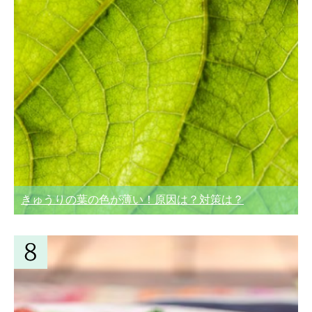
きゅうりの葉の色が薄い！原因は？対策は？