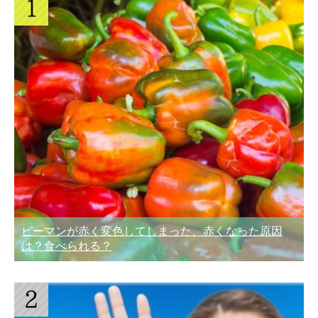
ピーマンが赤く変色してしまった、赤くなった原因
は？食べられる？