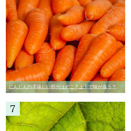
にんじんの美味しい部分はどこ？上下で味が違う？