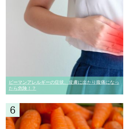
ピーマンアレルギーの症状、皮膚に出たり腹痛になっ
たら危険！？