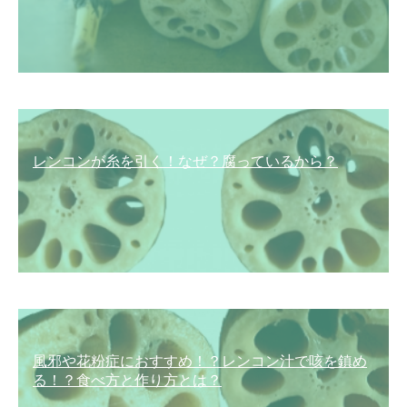
レンコンが糸を引く！なぜ？腐っているから？
風邪や花粉症におすすめ！？レンコン汁で咳を鎮め
る！？食べ方と作り方とは？