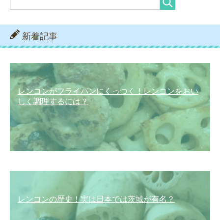
新着記事
レンコンがフライパンにくっつく！レンコンをおい
しく調理するには？
レンコンの歴史！実は日本では茨城が有名？