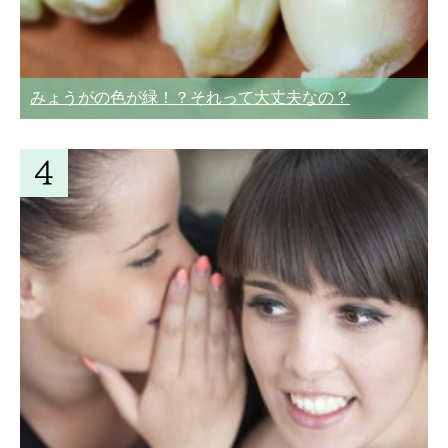
みょうがの色が緑！？それって大丈夫なの？