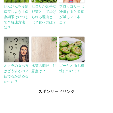
いんげんを冷凍
セロリが苦手な
ブロッコリーは
保存しよう！保
野菜として挙げ
冷凍すると栄養
存期限はいつま
られる理由と
が減る？！本
で？解凍方法
は？食べ方は？
当？！
は？
オクラの食べ方
水菜の調理！注
ゴーヤと油！相
はどうするの？
意点は？
性について！
茹でるか炒める
か生か？
スポンサードリンク