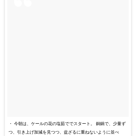
・ 今朝は、ケールの花の塩茹ででスタート。 銅鍋で、少量ず
つ、引き上げ加減を見つつ、盆ざるに重ねないように並べ