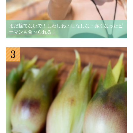
まだ捨てないで！しわしわ・しなしな・赤くなったピ
ーマンも食べられる！