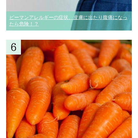
ピーマンアレルギーの症状、皮膚に出たり腹痛になっ
たら危険！？