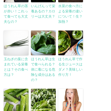
ほうれん草の茎
いんげんって栄
水菜の食べ方に
が赤い！これっ
養あるの？カロ
よる栄養の違い
て食べても大丈
リーは大丈夫？
について！生？
夫なの？
加熱？
玉ねぎの葉に含
ほうれん草は生
ほうれん草で作
まれている栄養
で食べられる？
る生ジュースは
とは？その食べ
体に毒になる危
ダメ？美味しい
方は？
険な成分はある
作り方！
の？