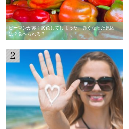
ピーマンが赤く変色してしまった、赤くなった原因
は？食べられる？