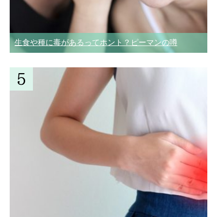
生食や種に毒があるってホント？ピーマンの噂