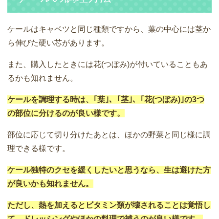
ケールはキャベツと同じ種類ですから、葉の中心には茎か
ら伸びた硬い芯があります。
また、購入したときには花(つぼみ)が付いていることもあ
るかも知れません。
ケールを調理する時は、｢葉｣、｢茎｣、｢花(つぼみ)｣の3つ
の部位に分けるのが良い様です。
部位に応じて切り分けたあとは、ほかの野菜と同じ様に調
理できる様です。
ケール独特のクセを緩くしたいと思うなら、生は避けた方
が良いかも知れません。
ただし、熱を加えるとビタミン類が壊されることは覚悟し
て、ドレッシングやほかの料理で補うのが良い様です。