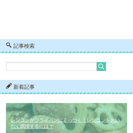
記事検索
新着記事
レンコンがフライパンにくっつく！レンコンをおい
しく調理するには？