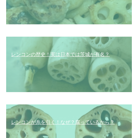
レンコンの歴史！実は日本では茨城が有名？
レンコンが糸を引く！なぜ？腐っているから？