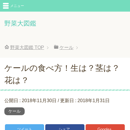
メニュー
野菜大図鑑
野菜大図鑑
TOP
ケール
ケールの食べ方！生は？茎は？
花は？
公開日 :
2018年11月30日
/ 更新日 :
2018年1月31日
ケール
ツイート
シェア
Google+