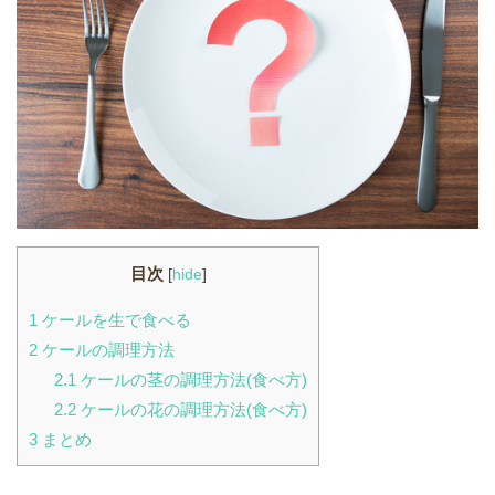
目次
[
hide
]
1
ケールを生で食べる
2
ケールの調理方法
2.1
ケールの茎の調理方法(食べ方)
2.2
ケールの花の調理方法(食べ方)
3
まとめ