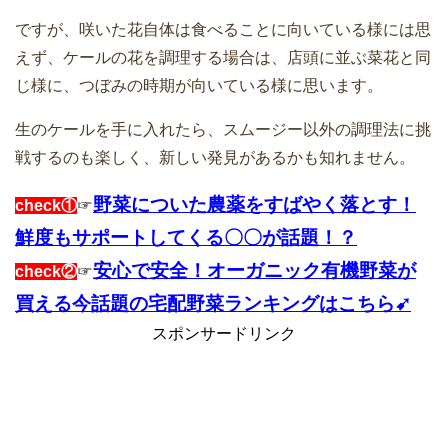
ですが、咲いた花自体は食べることに向いている様には思
えず、ケールの花を調理する場合は、店頭に並ぶ菜花と同
じ様に、つぼみの時期が向いている様に思います。
生のケールを手に入れたら、スムージー以外の調理法に挑
戦するのも楽しく、新しい発見があるかも知れません。
野菜についた農薬をすばやく落とす！
check①
☞
鮮度もサポートしてくる〇〇が話題！？
安心で安全！オーガニック有機野菜が
check②
☞
買える今話題の宅配野菜ランキングはこちら➹
スポンサードリンク