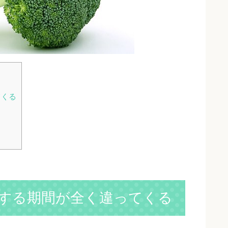
てくる
する期間が全く違ってくる