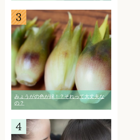
みょうがの色が緑！？それって大丈夫な
の？