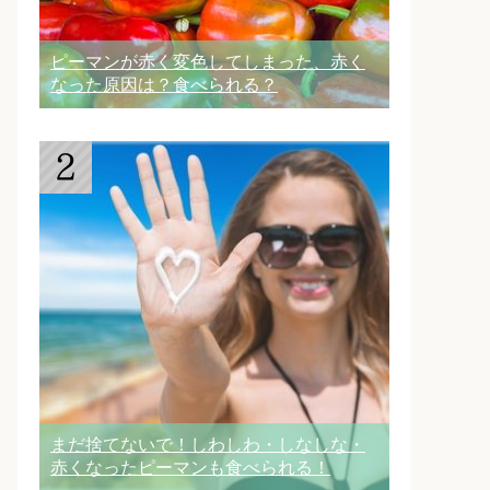
ピーマンが赤く変色してしまった、赤く
なった原因は？食べられる？
まだ捨てないで！しわしわ・しなしな・
赤くなったピーマンも食べられる！