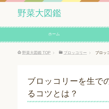
野菜大図鑑
ホーム
野菜大図鑑
TOP
ブロッコリー
ブロッ
ブロッコリーを生で
るコツとは？