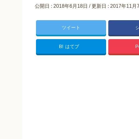
公開日 :
2018年6月18日
/ 更新日 :
2017年11月
ツイート
B!
はてブ
P