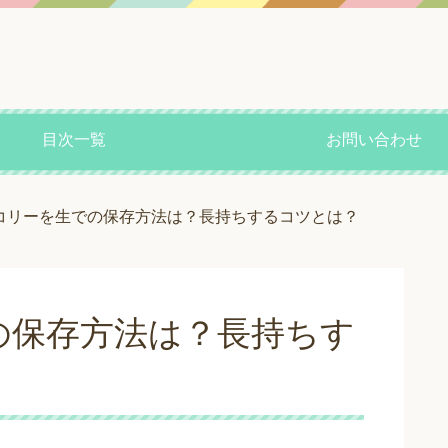
目次一覧
お問い合わせ
コリーを生での保存方法は？長持ちするコツとは？
の保存方法は？長持ちす