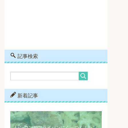
記事検索
新着記事
レンコンがフライパンにくっつく！レン