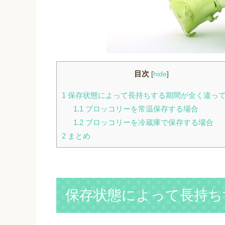
目次
[
hide
]
1
保存状態によって長持ちする期間が全く違っ
1.1
ブロッコリーを常温保存する場合
1.2
ブロッコリーを冷蔵庫で保存する場合
2
まとめ
保存状態によって長持ち