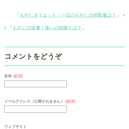
「
もやしダイエット！一日のもやしの摂取量は？
」
「
もやしの栄養！体への効能とは？
」
コメントをどうぞ
名前
(必須)
メールアドレス（公開されません）
(必須)
ウェブサイト