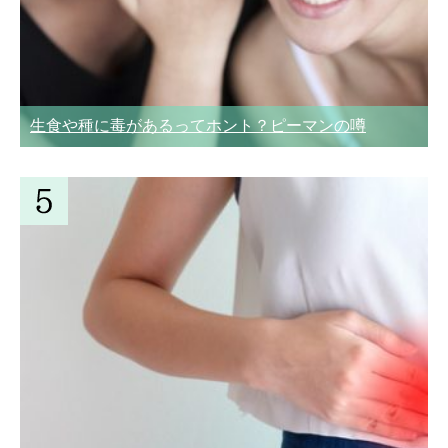
生食や種に毒があるってホント？ピーマンの噂