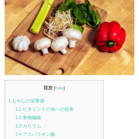
目次
[
hide
]
1
もやしの栄養価
1.1
ビタミンＣの体への効果
1.2
食物繊維
1.3
カリウム
1.4
アスパラギン酸