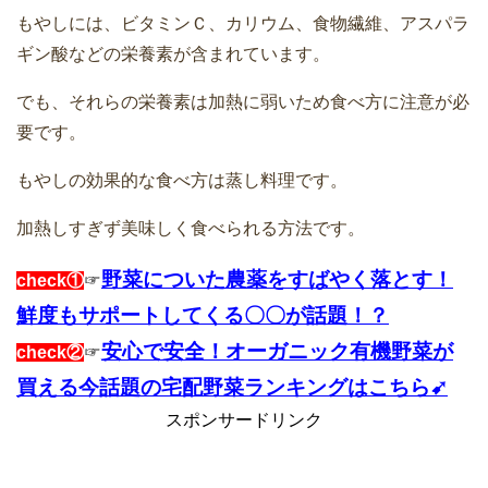
もやしには、ビタミンＣ、カリウム、食物繊維、アスパラ
ギン酸などの栄養素が含まれています。
でも、それらの栄養素は加熱に弱いため食べ方に注意が必
要です。
もやしの効果的な食べ方は蒸し料理です。
加熱しすぎず美味しく食べられる方法です。
野菜についた農薬をすばやく落とす！
check①
☞
鮮度もサポートしてくる〇〇が話題！？
安心で安全！オーガニック有機野菜が
check②
☞
買える今話題の宅配野菜ランキングはこちら➹
スポンサードリンク