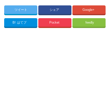
ツイート
シェア
Google+
B!
はてブ
Pocket
feedly