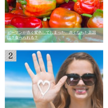
ピーマンが赤く変色してしまった、赤くなった原因
は？食べられる？