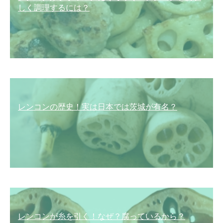
しく調理するには？
レンコンの歴史！実は日本では茨城が有名？
レンコンが糸を引く！なぜ？腐っているから？