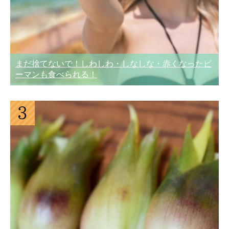
まだ捨てないで！しわしわ・しなしな・赤くなったピ
ーマンも食べられる！