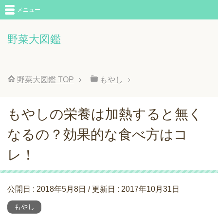
メニュー
野菜大図鑑
野菜大図鑑
TOP
もやし
もやしの栄養は加熱すると無く
なるの？効果的な食べ方はコ
レ！
公開日 :
2018年5月8日
/ 更新日 :
2017年10月31日
もやし