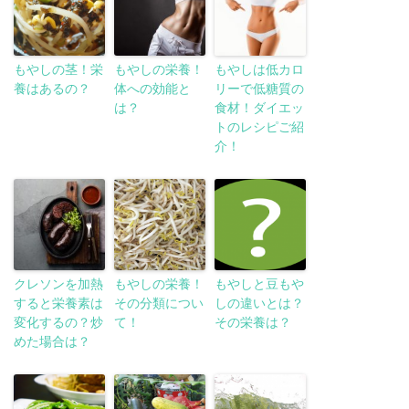
もやしの茎！栄
もやしの栄養！
もやしは低カロ
養はあるの？
体への効能と
リーで低糖質の
は？
食材！ダイエッ
トのレシピご紹
介！
クレソンを加熱
もやしの栄養！
もやしと豆もや
すると栄養素は
その分類につい
しの違いとは？
変化するの？炒
て！
その栄養は？
めた場合は？