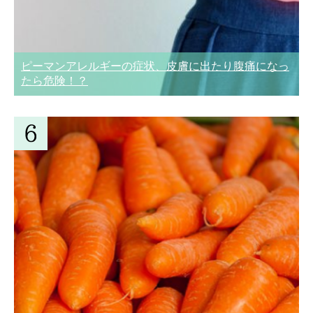
ピーマンアレルギーの症状、皮膚に出たり腹痛になっ
たら危険！？