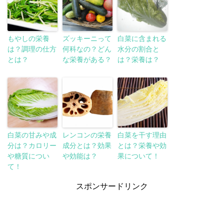
もやしの栄養
ズッキーニって
白菜に含まれる
は？調理の仕方
何科なの？どん
水分の割合と
とは？
な栄養がある？
は？栄養は？
白菜の甘みや成
レンコンの栄養
白菜を干す理由
分は？カロリー
成分とは？効果
とは？栄養や効
や糖質につい
や効能は？
果について！
て！
スポンサードリンク