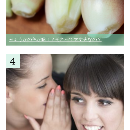
みょうがの色が緑！？それって大丈夫なの？