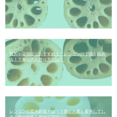
風邪や花粉症におすすめ！？レンコン汁で咳を鎮め
る！？食べ方と作り方とは？
レンコンの変色対策とは！？焼くと黒く変色してし
まう時の対処も併せて紹介！