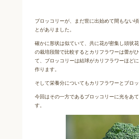
ブロッコリーが、まだ世に出始めて間もない頃
とがありました。
確かに形状は似ていて、共に花が密集し頭状花
の栽培段階で比較するとカリフラワーは蕾がひ
て、ブロッコリーは結球がカリフラワーほどに
作ります。
そして栄養分についてもカリフラワーとブロッ
今回はその一方であるブロッコリーに光をあて
す。