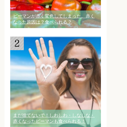
ピーマンが赤く変色してしまった、赤く
なった原因は？食べられる？
まだ捨てないで！しわしわ・しなしな・
赤くなったピーマンも食べられる！