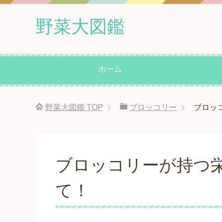
野菜大図鑑
ホーム
野菜大図鑑
TOP
ブロッコリー
ブロッ
ブロッコリーが持つ
て！