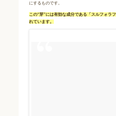
にするものです。
この“芽”には有効な成分である「スルフォラ
れています。