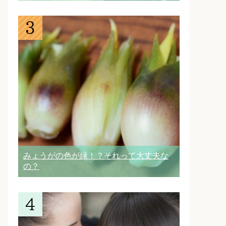
みょうがの色が緑！？それって大丈夫な
の？