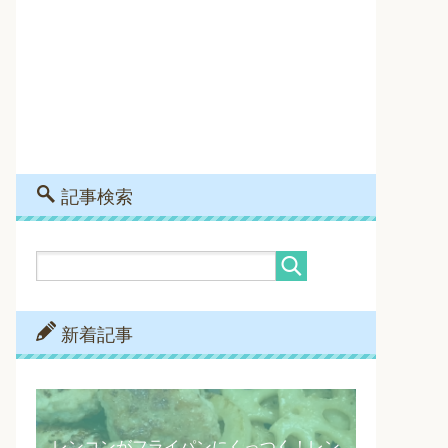
記事検索
新着記事
レンコンがフライパンにくっつく！レン