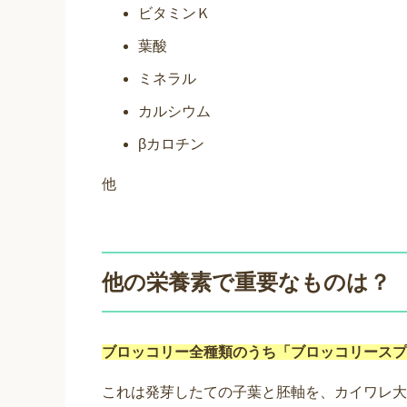
ビタミンＫ
葉酸
ミネラル
カルシウム
βカロチン
他
他の栄養素で重要なものは？
ブロッコリー全種類のうち「ブロッコリースプ
これは発芽したての子葉と胚軸を、カイワレ大