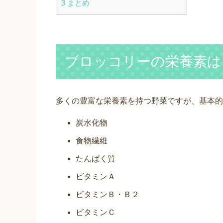
3
まとめ
ブロッコリーの栄養素は
多くの豊富な栄養素を持つ野菜ですが、基本的
炭水化物
食物繊維
たんぱく質
ビタミンＡ
ビタミンＢ・Ｂ２
ビタミンＣ