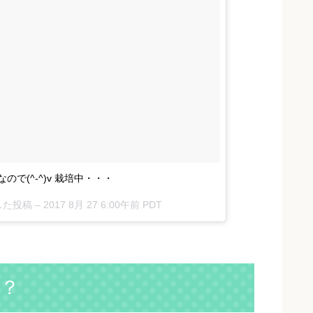
なので(^-^)v 栽培中・・・
アした投稿 –
2017 8月 27 6:00午前 PDT
？