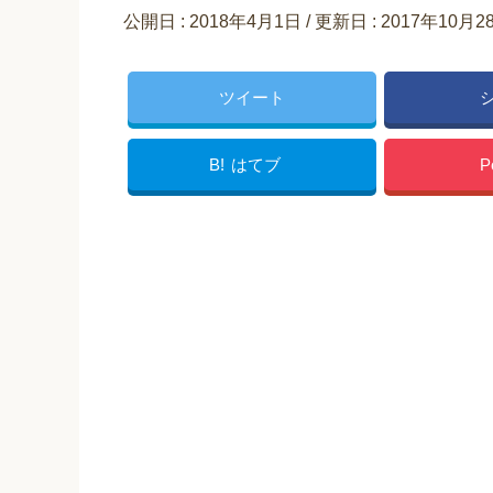
公開日 :
2018年4月1日
/ 更新日 :
2017年10月2
ツイート
B!
はてブ
P