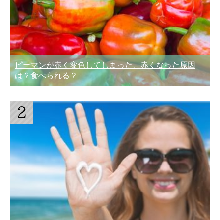
ピーマンが赤く変色してしまった、赤くなった原因
は？食べられる？