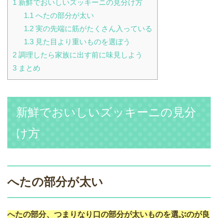
1
新鮮でおいしいズッキーニの見分け方
1.1
へたの部分が太い
1.2
実の先端に筋がたくさん入っている
1.3
見た目より重いものを選ぼう
2
調理したら家族に出す前に味見しよう
3
まとめ
新鮮でおいしいズッキーニの見分
け方
へたの部分が太い
へたの部分、つまりなり口の部分が太いものを選ぶのが良