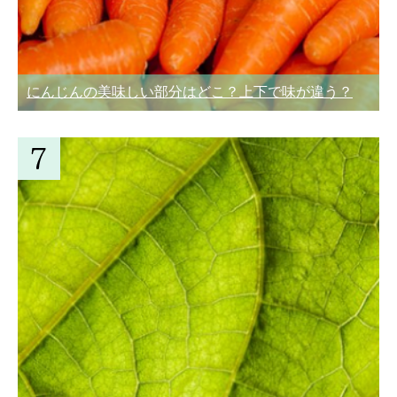
にんじんの美味しい部分はどこ？上下で味が違う？