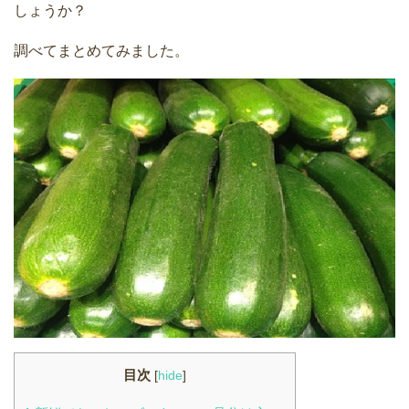
しょうか？
調べてまとめてみました。
目次
[
hide
]