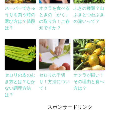
スーパーできゅ
オクラを食べる
ふきの種類？山
うりを買う時の
ときの「がく」
ふきとつわぶき
選び方は？値段
の取り方！ご存
の違いって？
は？
知ですか？
セロリの皮のむ
セロリの千切
オクラが固い！
き方とは？むか
り！方法につい
その理由と食べ
ない調理方法
て！
方は？
は？
スポンサードリンク