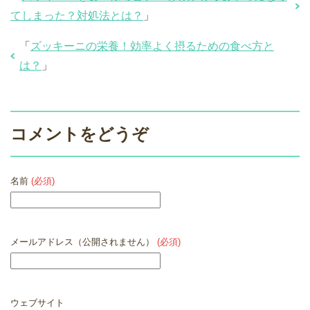
てしまった？対処法とは？
」
「
ズッキーニの栄養！効率よく摂るための食べ方と
は？
」
コメントをどうぞ
名前
(必須)
メールアドレス（公開されません）
(必須)
ウェブサイト