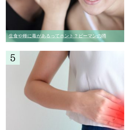
生食や種に毒があるってホント？ピーマンの噂