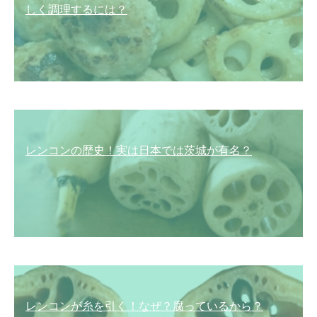
しく調理するには？
レンコンの歴史！実は日本では茨城が有名？
レンコンが糸を引く！なぜ？腐っているから？