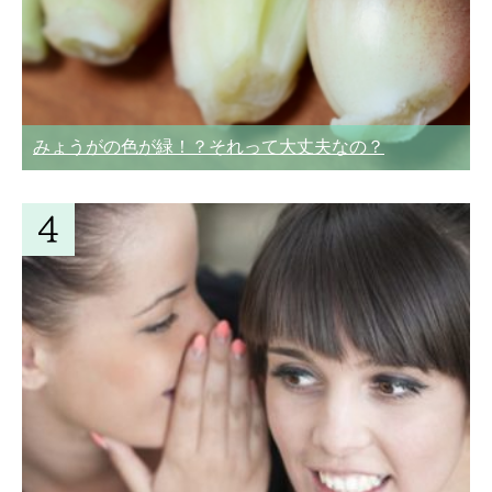
みょうがの色が緑！？それって大丈夫なの？