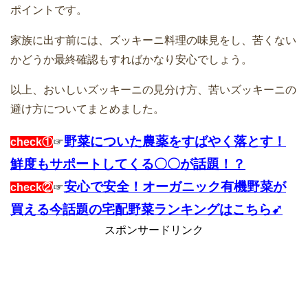
ポイントです。
家族に出す前には、ズッキーニ料理の味見をし、苦くない
かどうか最終確認もすればかなり安心でしょう。
以上、おいしいズッキーニの見分け方、苦いズッキーニの
避け方についてまとめました。
野菜についた農薬をすばやく落とす！
check①
☞
鮮度もサポートしてくる〇〇が話題！？
安心で安全！オーガニック有機野菜が
check②
☞
買える今話題の宅配野菜ランキングはこちら➹
スポンサードリンク