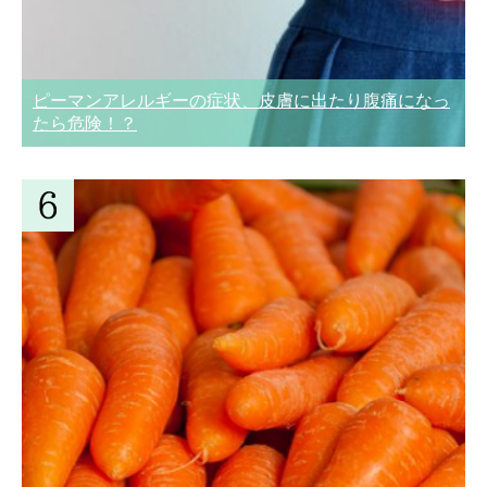
ピーマンアレルギーの症状、皮膚に出たり腹痛になっ
たら危険！？