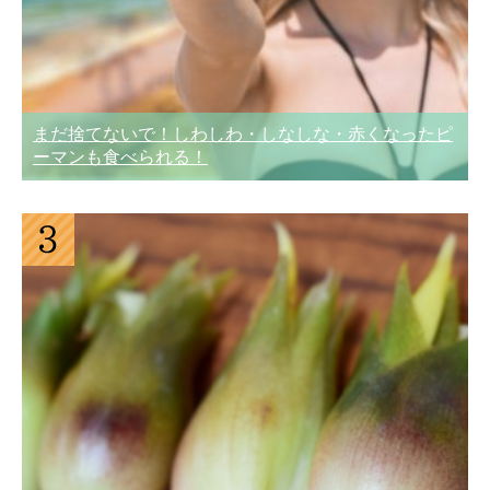
まだ捨てないで！しわしわ・しなしな・赤くなったピ
ーマンも食べられる！