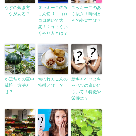
なすの焼き方！
ズッキーニのみ
ズッキーニのあ
コツがある？
じん切り！コロ
く抜き！時間と
コロ動いて大
その必要性は？
変！？うまくい
くやり方とは？
かぼちゃの空中
旬のれんこんの
新キャベツとキ
栽培！方法と
特徴とは！？
ャベツの違いに
は？
ついて！特徴や
栄養は？