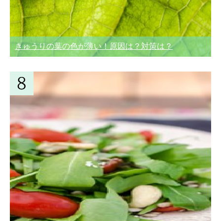
きゅうりの葉の色が薄い！原因は？対策は？