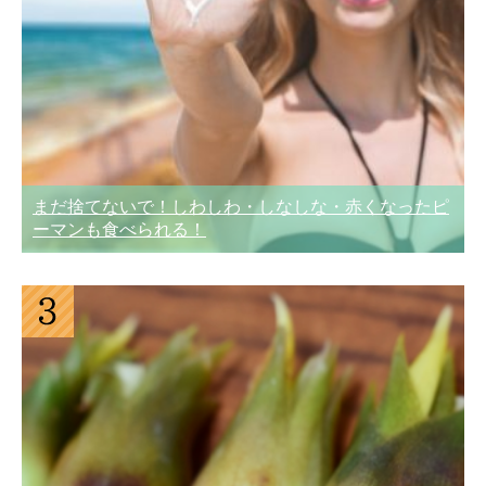
まだ捨てないで！しわしわ・しなしな・赤くなったピ
ーマンも食べられる！