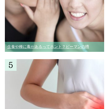
生食や種に毒があるってホント？ピーマンの噂