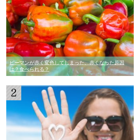
ピーマンが赤く変色してしまった、赤くなった原因
は？食べられる？