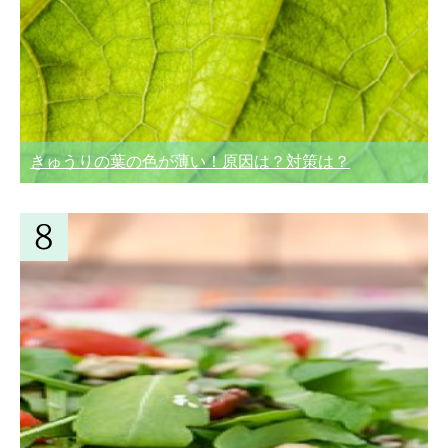
きゅうりの葉の色が薄い！原因は？対策は？