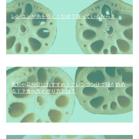
レンコンが糸を引く！なぜ？腐っているから？
風邪や花粉症におすすめ！？レンコン汁で咳を鎮め
る！？食べ方と作り方とは？