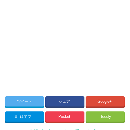
ツイート
シェア
Google+
B!
はてブ
Pocket
feedly