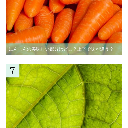
にんじんの美味しい部分はどこ？上下で味が違う？