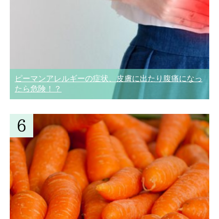
ピーマンアレルギーの症状、皮膚に出たり腹痛になっ
たら危険！？