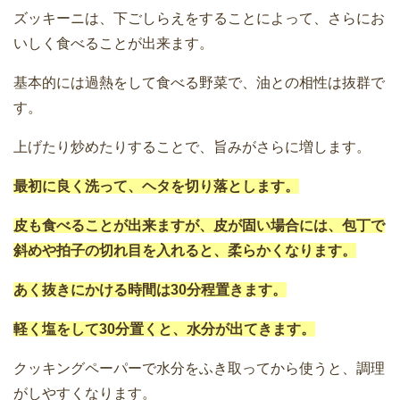
ズッキーニは、下ごしらえをすることによって、さらにお
いしく食べることが出来ます。
基本的には過熱をして食べる野菜で、油との相性は抜群で
す。
上げたり炒めたりすることで、旨みがさらに増します。
最初に良く洗って、ヘタを切り落とします。
皮も食べることが出来ますが、皮が固い場合には、包丁で
斜めや拍子の切れ目を入れると、柔らかくなります。
あく抜きにかける時間は30分程置きます。
軽く塩をして30分置くと、水分が出てきます。
クッキングペーパーで水分をふき取ってから使うと、調理
がしやすくなります。