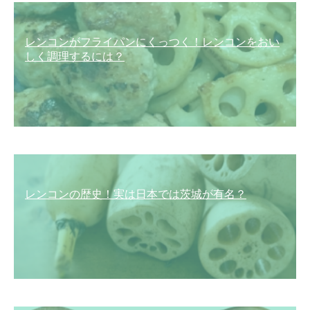
レンコンがフライパンにくっつく！レンコンをおい
しく調理するには？
レンコンの歴史！実は日本では茨城が有名？