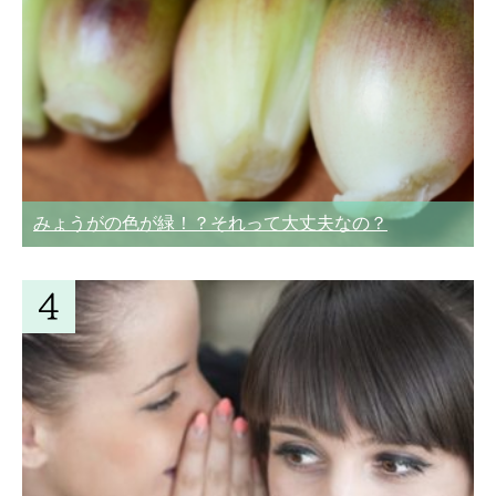
みょうがの色が緑！？それって大丈夫なの？