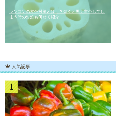
レンコンの変色対策とは！？焼くと黒く変色してし
まう時の対処も併せて紹介！
人気記事