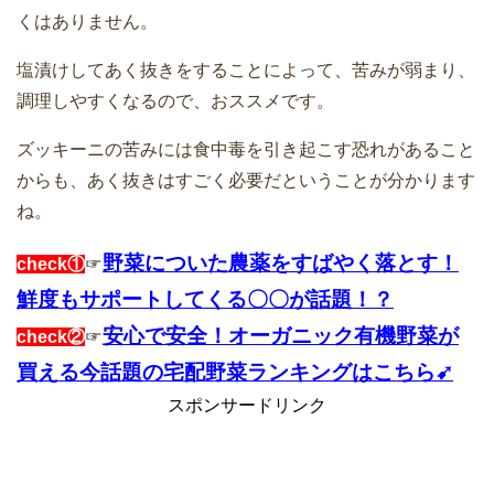
くはありません。
塩漬けしてあく抜きをすることによって、苦みが弱まり、
調理しやすくなるので、おススメです。
ズッキーニの苦みには食中毒を引き起こす恐れがあること
からも、あく抜きはすごく必要だということが分かります
ね。
野菜についた農薬をすばやく落とす！
check①
☞
鮮度もサポートしてくる〇〇が話題！？
安心で安全！オーガニック有機野菜が
check②
☞
買える今話題の宅配野菜ランキングはこちら➹
スポンサードリンク