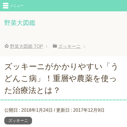
メニュー
野菜大図鑑
野菜大図鑑
TOP
ズッキーニ
ズッキーニがかかりやすい「う
どんこ病」！重層や農薬を使っ
た治療法とは？
公開日 :
2018年1月24日
/ 更新日 :
2017年12月9日
ズッキーニ