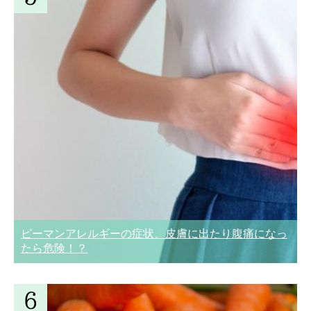
ピーマンアレルギーの症状、皮膚に出たり腹痛になっ
たら危険！？