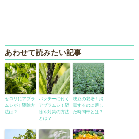
あわせて読みたい記事
セロリにアブラ
パクチーに付く
枝豆の栽培！消
ムシが！駆除方
アブラムシ！駆
毒するのに適し
法は？
除や対策の方法
た時間帯とは？
とは？