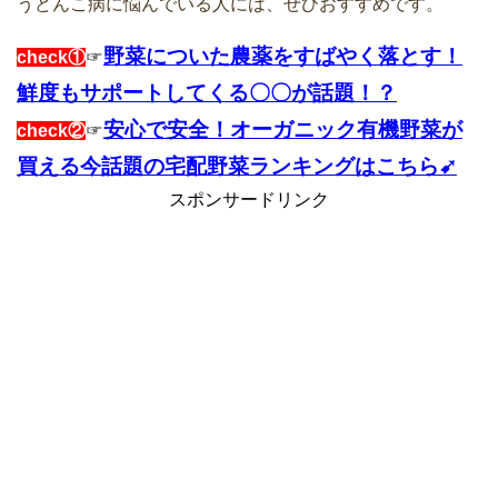
うどんこ病に悩んでいる人には、ぜひおすすめです。
野菜についた農薬をすばやく落とす！
check①
☞
鮮度もサポートしてくる〇〇が話題！？
安心で安全！オーガニック有機野菜が
check②
☞
買える今話題の宅配野菜ランキングはこちら➹
スポンサードリンク