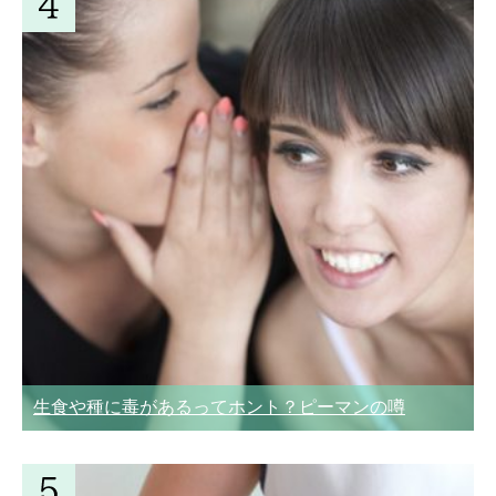
生食や種に毒があるってホント？ピーマンの噂