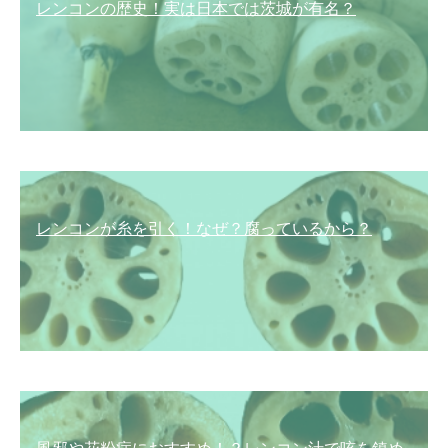
レンコンの歴史！実は日本では茨城が有名？
レンコンが糸を引く！なぜ？腐っているから？