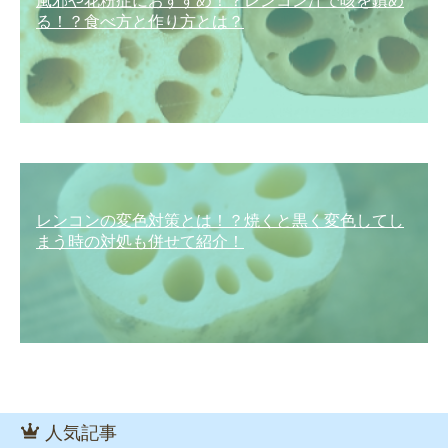
風邪や花粉症におすすめ！？レンコン汁で咳を鎮め
る！？食べ方と作り方とは？
レンコンの変色対策とは！？焼くと黒く変色してし
まう時の対処も併せて紹介！
人気記事