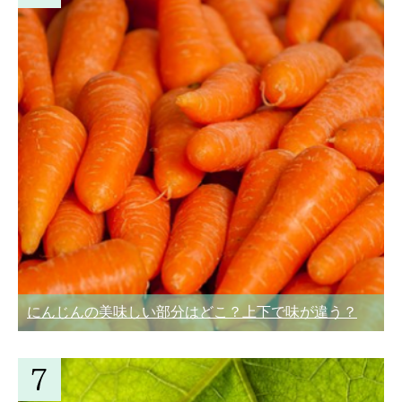
にんじんの美味しい部分はどこ？上下で味が違う？