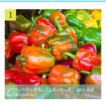
ピーマンが赤く変色してしまった、赤くなった原因
は？食べられる？