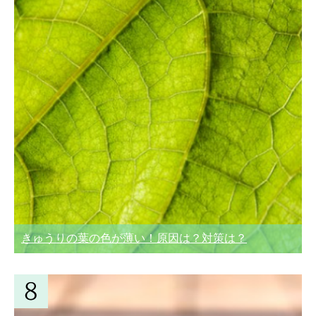
きゅうりの葉の色が薄い！原因は？対策は？