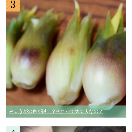
みょうがの色が緑！？それって大丈夫なの？