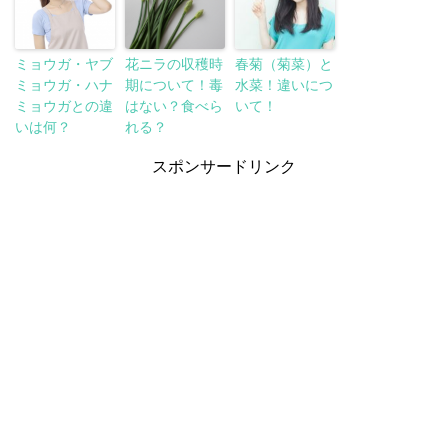
ミョウガ・ヤブ
花ニラの収穫時
春菊（菊菜）と
ミョウガ・ハナ
期について！毒
水菜！違いにつ
ミョウガとの違
はない？食べら
いて！
いは何？
れる？
スポンサードリンク