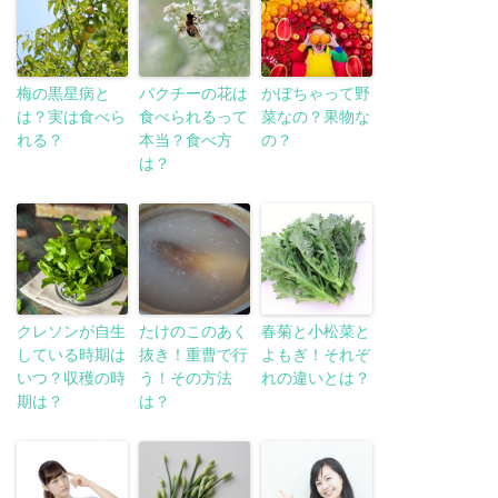
梅の黒星病と
パクチーの花は
かぼちゃって野
は？実は食べら
食べられるって
菜なの？果物な
れる？
本当？食べ方
の？
は？
クレソンが自生
たけのこのあく
春菊と小松菜と
している時期は
抜き！重曹で行
よもぎ！それぞ
いつ？収穫の時
う！その方法
れの違いとは？
期は？
は？