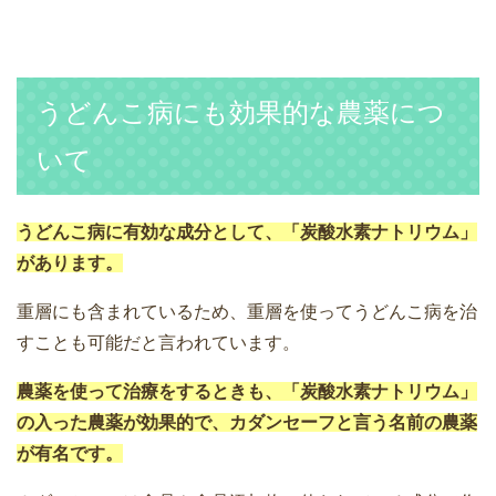
うどんこ病にも効果的な農薬につ
いて
うどんこ病に有効な成分として、「炭酸水素ナトリウム」
があります。
重層にも含まれているため、重層を使ってうどんこ病を治
すことも可能だと言われています。
農薬を使って治療をするときも、「炭酸水素ナトリウム」
の入った農薬が効果的で、カダンセーフと言う名前の農薬
が有名です。