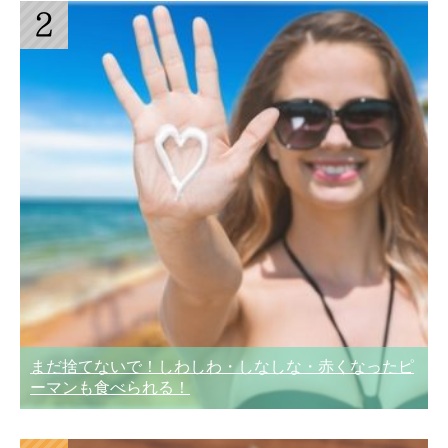
まだ捨てないで！しわしわ・しなしな・赤くなったピ
ーマンも食べられる！