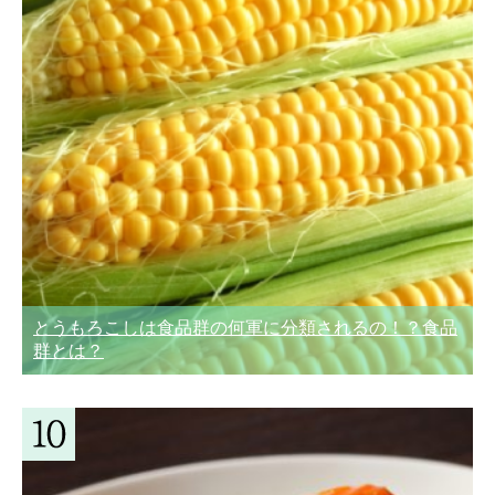
とうもろこしは食品群の何軍に分類されるの！？食品
群とは？