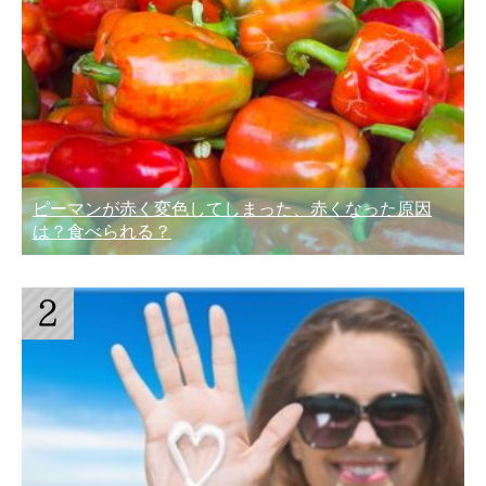
ピーマンが赤く変色してしまった、赤くなった原因
は？食べられる？