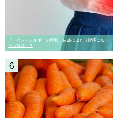
ピーマンアレルギーの症状、皮膚に出たり腹痛になっ
たら危険！？