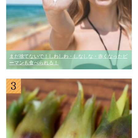
まだ捨てないで！しわしわ・しなしな・赤くなったピ
ーマンも食べられる！