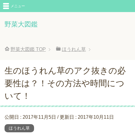
メニュー
野菜大図鑑
野菜大図鑑
TOP
ほうれん草
生のほうれん草のアク抜きの必
要性は？！その方法や時間につ
いて！
公開日 :
2017年11月5日
/ 更新日 :
2017年10月11日
ほうれん草