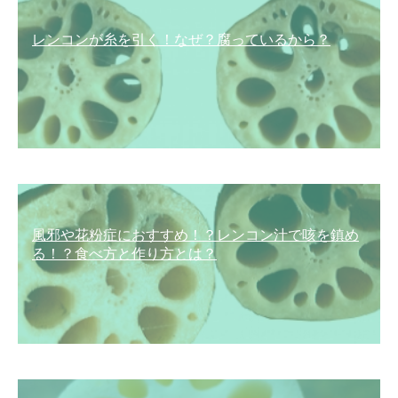
レンコンが糸を引く！なぜ？腐っているから？
風邪や花粉症におすすめ！？レンコン汁で咳を鎮め
る！？食べ方と作り方とは？