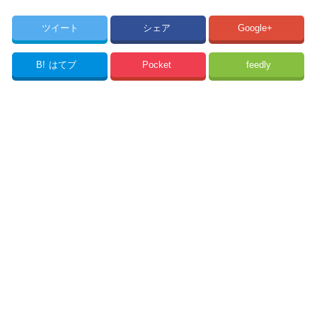
ツイート
シェア
Google+
B!
はてブ
Pocket
feedly