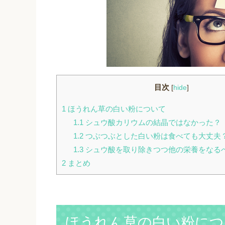
目次
[
hide
]
1
ほうれん草の白い粉について
1.1
シュウ酸カリウムの結晶ではなかった？
1.2
つぶつぶとした白い粉は食べても大丈夫
1.3
シュウ酸を取り除きつつ他の栄養をなる
2
まとめ
ほうれん草の白い粉につ