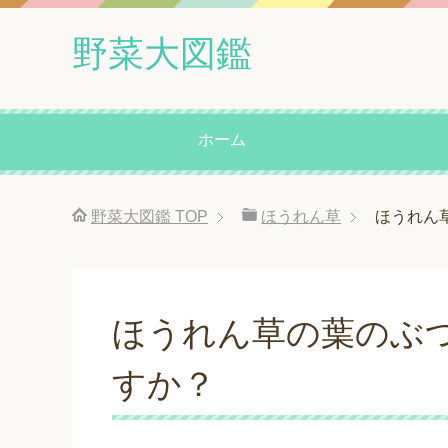
野菜大図鑑
ホーム
野菜大図鑑
TOP
ほうれん草
ほうれん
ほうれん草の葉のぶ
すか？