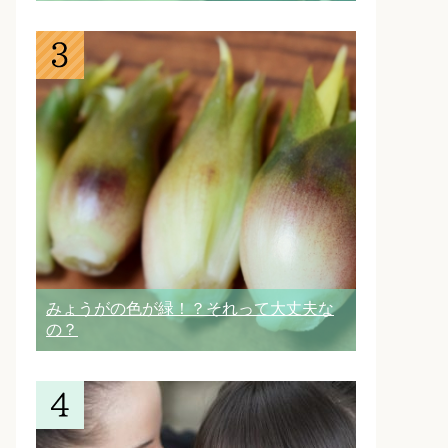
みょうがの色が緑！？それって大丈夫な
の？