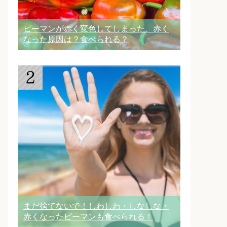
ピーマンが赤く変色してしまった、赤く
なった原因は？食べられる？
まだ捨てないで！しわしわ・しなしな・
赤くなったピーマンも食べられる！