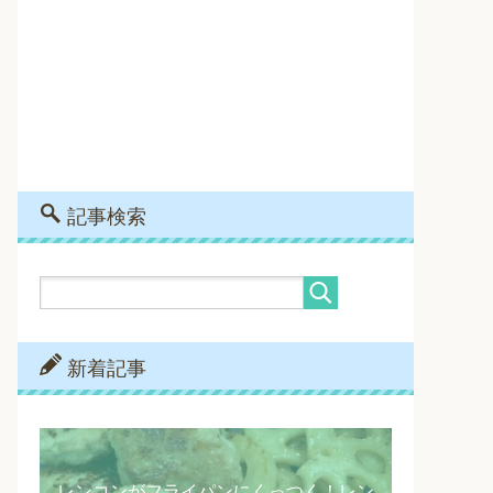
記事検索
新着記事
レンコンがフライパンにくっつく！レン