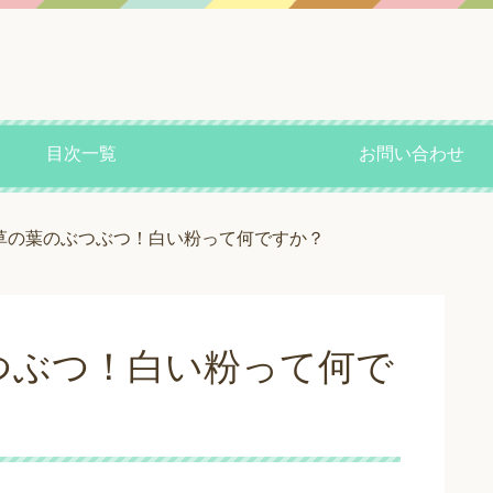
目次一覧
お問い合わせ
草の葉のぶつぶつ！白い粉って何ですか？
つぶつ！白い粉って何で