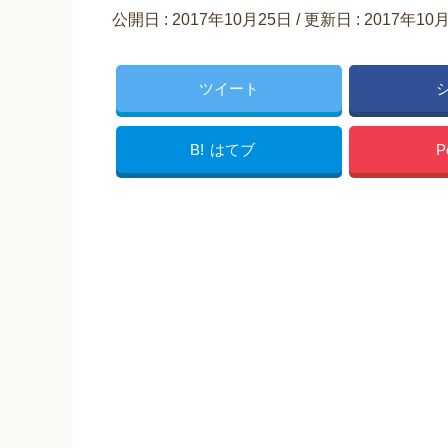
公開日 :
2017年10月25日
/ 更新日 :
2017年10
ツイート
B!
はてブ
P