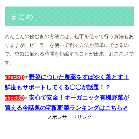
まとめ
れんこんの皮むきの方法には、包丁を使って行う方法もあ
りますが、ピーラーを使って剥く方法が簡単にできるの
で、空気に触れる時間を短縮することが出来、おススメで
す。
野菜についた農薬をすばやく落とす！
check①
☞
鮮度もサポートしてくる〇〇が話題！？
安心で安全！オーガニック有機野菜が
check②
☞
買える今話題の宅配野菜ランキングはこちら➹
スポンサードリンク