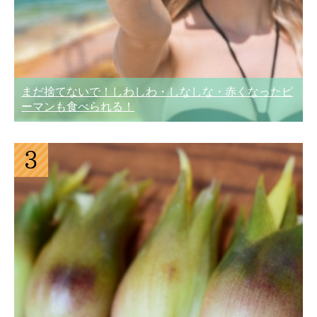
まだ捨てないで！しわしわ・しなしな・赤くなったピ
ーマンも食べられる！