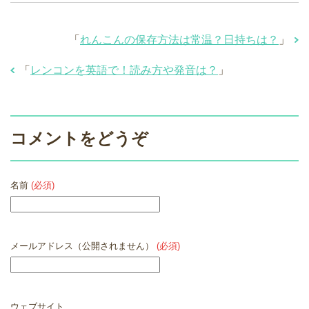
「
れんこんの保存方法は常温？日持ちは？
」
「
レンコンを英語で！読み方や発音は？
」
コメントをどうぞ
名前
(必須)
メールアドレス（公開されません）
(必須)
ウェブサイト