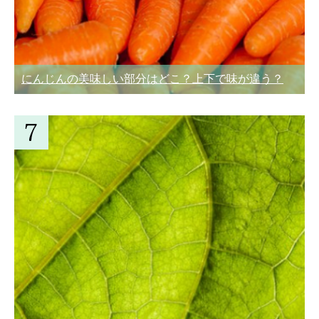
にんじんの美味しい部分はどこ？上下で味が違う？