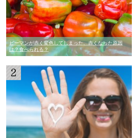
ピーマンが赤く変色してしまった、赤くなった原因
は？食べられる？