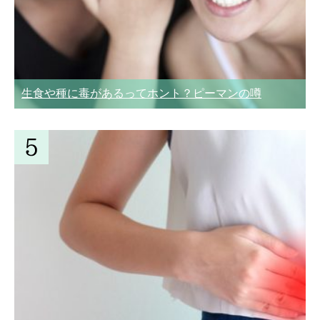
生食や種に毒があるってホント？ピーマンの噂