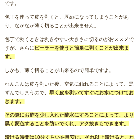
です。
包丁を使って皮を剥くと、厚めになってしまうことがあ
り、なかなか薄く切ることが出来ません。
包丁で剥くときは剥きやすい大きさに切るのがおススメで
すが、さらに
ピーラーを使うと簡単に剥くことが出来ま
す。
しかも、薄く切ることが出来るので簡単ですよ。
れんこんは皮を剥いた後、空気に触れることによって、黒
ずんでしまうので、
早く皮を剥いてすぐにお水につけてお
きます。
その際にお酢を少し入れた酢水にすることによって、より
黒く変色することを防いでくれ、アク抜きもできます。
漬ける時間は10分くらいを目安に、それ以上漬けると、れ