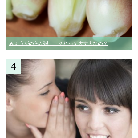
みょうがの色が緑！？それって大丈夫なの？