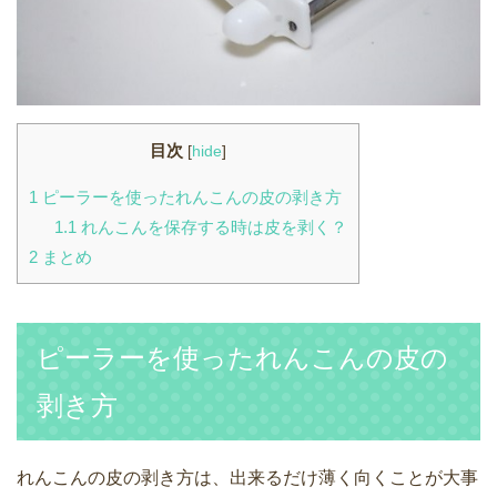
目次
[
hide
]
1
ピーラーを使ったれんこんの皮の剥き方
1.1
れんこんを保存する時は皮を剥く？
2
まとめ
ピーラーを使ったれんこんの皮の
剥き方
れんこんの皮の剥き方は、出来るだけ薄く向くことが大事