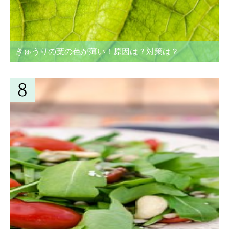
きゅうりの葉の色が薄い！原因は？対策は？