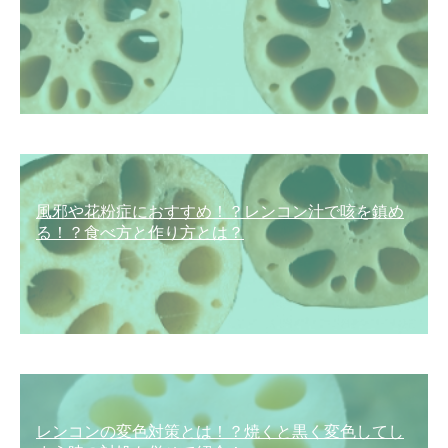
風邪や花粉症におすすめ！？レンコン汁で咳を鎮め
る！？食べ方と作り方とは？
レンコンの変色対策とは！？焼くと黒く変色してし