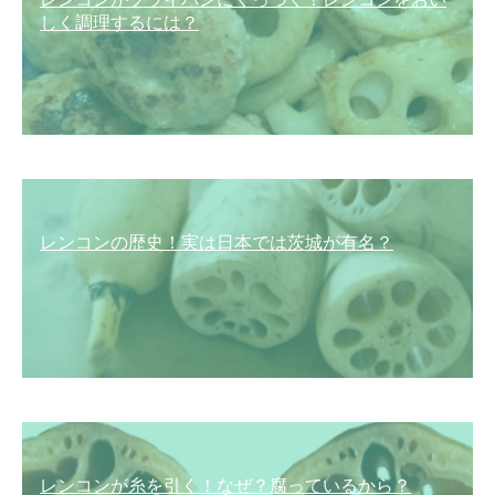
しく調理するには？
レンコンの歴史！実は日本では茨城が有名？
レンコンが糸を引く！なぜ？腐っているから？