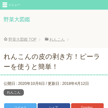
メニュー
野菜大図鑑
野菜大図鑑
TOP
れんこん
れんこんの皮の剥き方！ピーラ
ーを使うと簡単！
公開日 :
2020年10月6日
/ 更新日 :
2018年4月12日
れんこん
ツイート
シェア
Google+