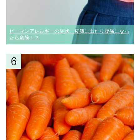
ピーマンアレルギーの症状、皮膚に出たり腹痛になっ
たら危険！？