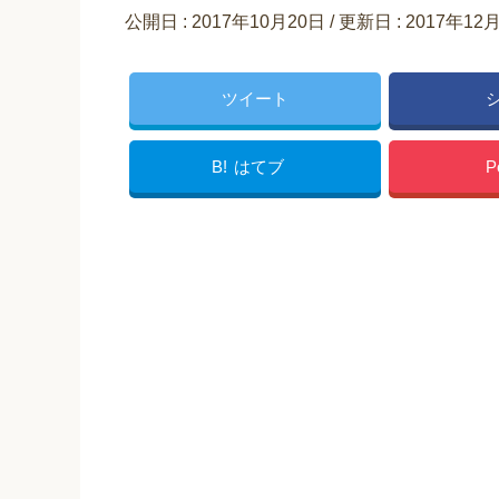
公開日 :
2017年10月20日
/ 更新日 :
2017年12
ツイート
B!
はてブ
P