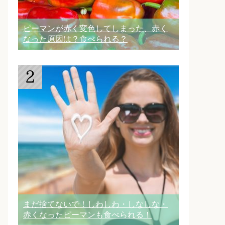
ピーマンが赤く変色してしまった、赤く
なった原因は？食べられる？
まだ捨てないで！しわしわ・しなしな・
赤くなったピーマンも食べられる！