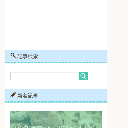
記事検索
新着記事
レンコンがフライパンにくっつく！レン