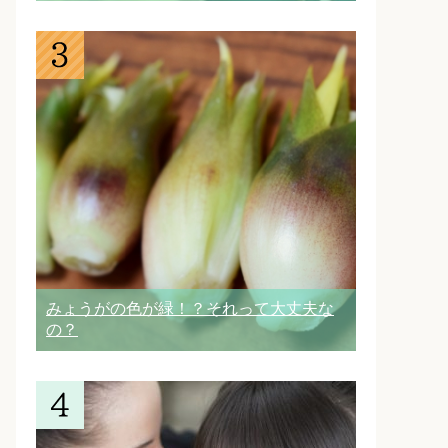
みょうがの色が緑！？それって大丈夫な
の？