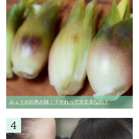
みょうがの色が緑！？それって大丈夫なの？