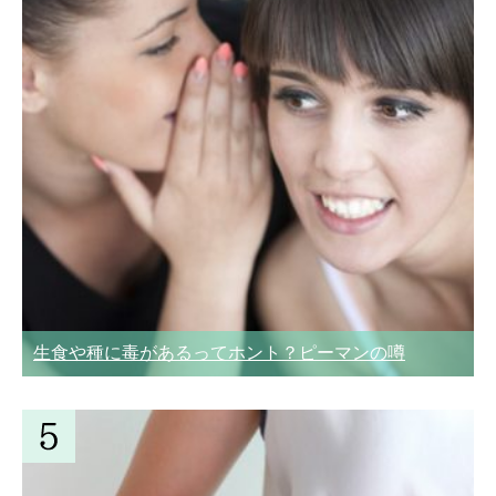
生食や種に毒があるってホント？ピーマンの噂