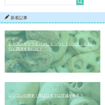
新着記事
レンコンがフライパンにくっつく！レンコンをおい
しく調理するには？
レンコンの歴史！実は日本では茨城が有名？