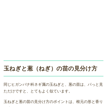
玉ねぎと葱（ねぎ）の苗の見分け方
同じヒガンバナ科ネギ属の玉ねぎと、葱の苗は、パっと見
ただけですと、とてもよく似ています。
玉ねぎと葱の苗の見分け方のポイントは、根元の形と香り