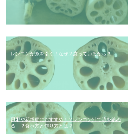
レンコンが糸を引く！なぜ？腐っているから？
風邪や花粉症におすすめ！？レンコン汁で咳を鎮め
る！？食べ方と作り方とは？