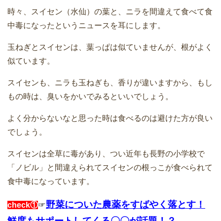
時々、スイセン（水仙）の葉と、ニラを間違えて食べて食
中毒になったというニュースを耳にします。
玉ねぎとスイセンは、葉っぱは似ていませんが、根がよく
似ています。
スイセンも、ニラも玉ねぎも、香りが違いますから、もし
もの時は、臭いをかいでみるといいでしょう。
よく分からないなと思った時は食べるのは避けた方が良い
でしょう。
スイセンは全草に毒があり、つい近年も長野の小学校で
「ノビル」と間違えられてスイセンの根っこが食べられて
食中毒になっています。
野菜についた農薬をすばやく落とす！
check①
☞
鮮度もサポートしてくる〇〇が話題！？