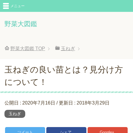
メニュー
野菜大図鑑
野菜大図鑑
TOP
玉ねぎ
玉ねぎの良い苗とは？見分け方
について！
公開日 :
2020年7月16日
/ 更新日 :
2018年3月29日
玉ねぎ
ツイート
シェア
Google+