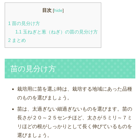
目次
[
hide
]
1
苗の見分け方
1.1
玉ねぎと葱（ねぎ）の苗の見分け方
2
まとめ
苗の見分け方
栽培用に苗を選ぶ時は、栽培する地域にあった品種
のものを選びましょう。
苗は、太過ぎない細過ぎないものを選びます。苗の
長さが２０～２５センチほど、太さが５ミリ～７ミ
リほどの根がしっかりとして長く伸びているものを
選びましょう。