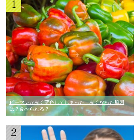
ピーマンが赤く変色してしまった、赤くなった原因
は？食べられる？