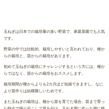
玉ねぎは日本での栽培量の多い野菜で、家庭菜園でも人気
です。
野菜の中では比較的、栽培しやすいと言われており、種か
らの栽培と、苗からの栽培があります。
初めて玉ねぎの栽培にチャレンジするという方には、種か
らではなく、苗からの栽培をおススメします。
栽培期間が種からよりも2カ月ほど短縮できますし、なに
より苗作りは結構難しいためです。
また玉ねぎの栽培は、種から苗を育てた場合、苗まで育っ
た時点で掘り起こして苗を分け、玉ねぎ用に作った畑に植