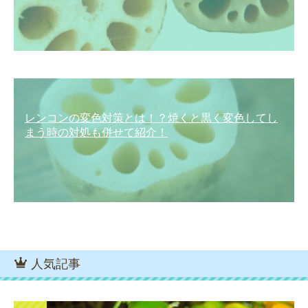
レンコンの変色対策とは！？焼くと黒く変色してし
まう時の対処も併せて紹介！
人気記事