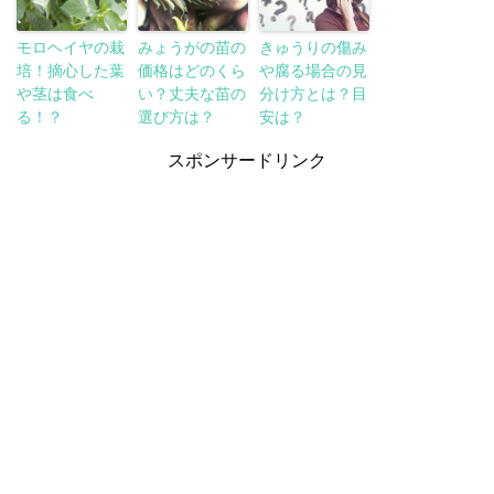
モロヘイヤの栽
みょうがの苗の
きゅうりの傷み
培！摘心した葉
価格はどのくら
や腐る場合の見
や茎は食べ
い？丈夫な苗の
分け方とは？目
る！？
選び方は？
安は？
スポンサードリンク