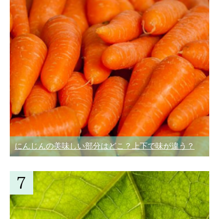
にんじんの美味しい部分はどこ？上下で味が違う？