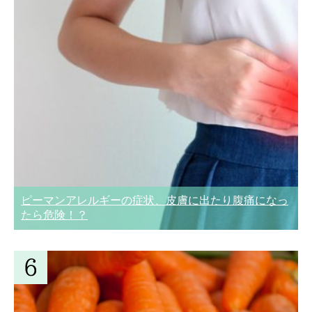
ピーマンアレルギーの症状、皮膚に出たり腹痛になっ
たら危険！？