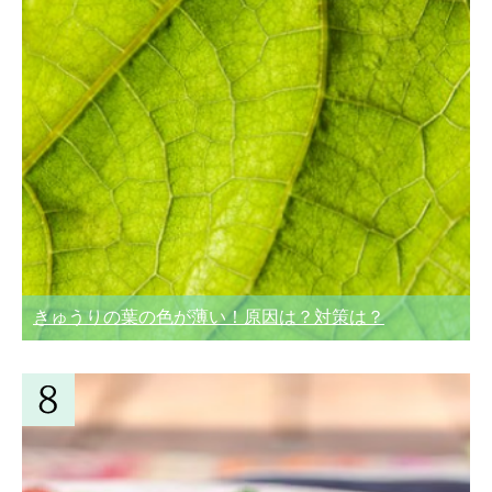
きゅうりの葉の色が薄い！原因は？対策は？