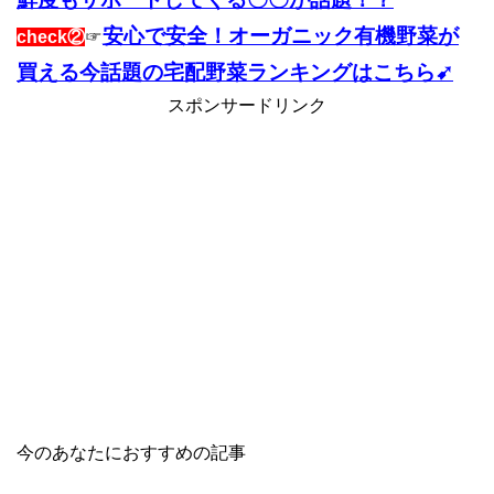
安心で安全！オーガニック有機野菜が
check②
☞
買える今話題の宅配野菜ランキングはこちら➹
スポンサードリンク
今のあなたにおすすめの記事