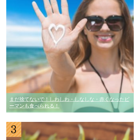
まだ捨てないで！しわしわ・しなしな・赤くなったピ
ーマンも食べられる！