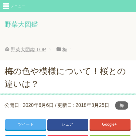
メニュー
野菜大図鑑
野菜大図鑑
TOP
梅
梅の色や模様について！桜との
違いは？
公開日 :
2020年6月6日
/ 更新日 :
2018年3月25日
梅
ツイート
シェア
Google+