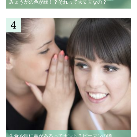
みょうがの色が緑！？それって大丈夫なの？
生食や種に毒があるってホント？ピーマンの噂