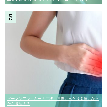
ピーマンアレルギーの症状、皮膚に出たり腹痛になっ
たら危険！？