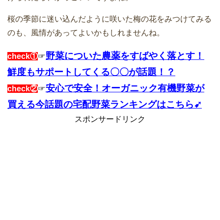
桜の季節に迷い込んだように咲いた梅の花をみつけてみる
のも、風情があってよいかもしれませんね。
野菜についた農薬をすばやく落とす！
check①
☞
鮮度もサポートしてくる〇〇が話題！？
安心で安全！オーガニック有機野菜が
check②
☞
買える今話題の宅配野菜ランキングはこちら➹
スポンサードリンク