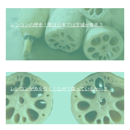
レンコンの歴史！実は日本では茨城が有名？
レンコンが糸を引く！なぜ？腐っているから？