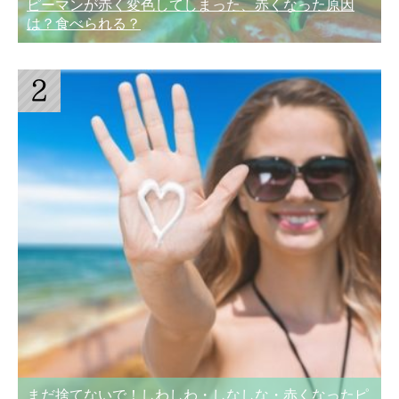
ピーマンが赤く変色してしまった、赤くなった原因
は？食べられる？
まだ捨てないで！しわしわ・しなしな・赤くなったピ