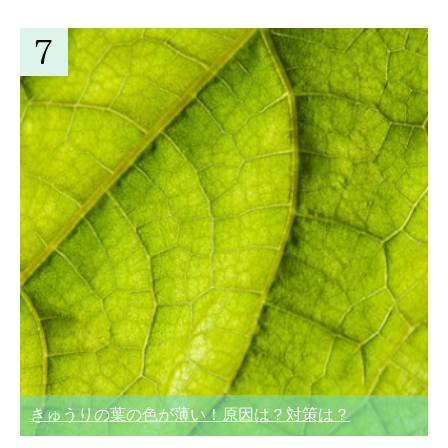
きゅうりの葉の色が薄い！原因は？対策は？