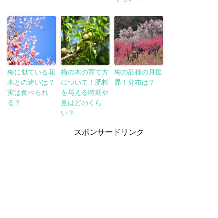
梅に似ている花
梅の木の育て方
梅の品種の月世
木との違いは？
について！肥料
界！分布は？
実は食べられ
を与える時期や
る？
量はどのくら
い？
スポンサードリンク