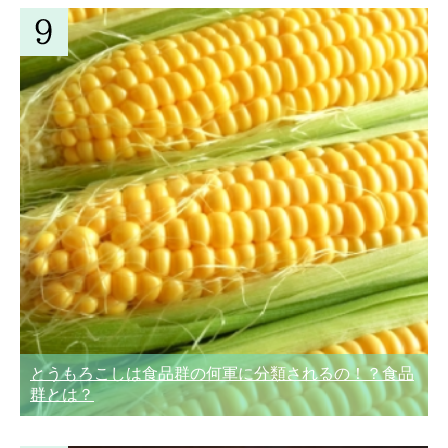
とうもろこしは食品群の何軍に分類されるの！？食品
群とは？