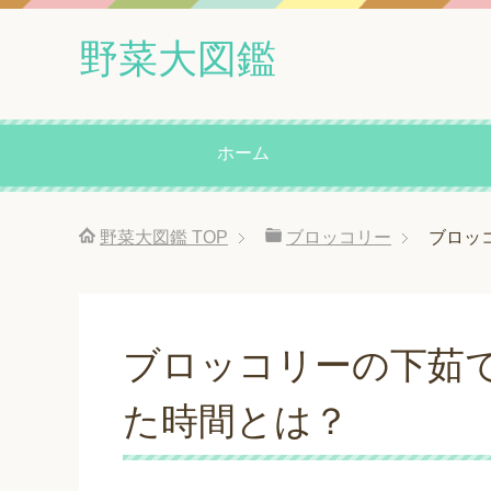
野菜大図鑑
ホーム
野菜大図鑑
TOP
ブロッコリー
ブロッ
ブロッコリーの下茹
た時間とは？