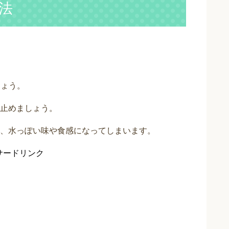
法
。
しょう。
止めましょう。
、水っぽい味や食感になってしまいます。
サードリンク