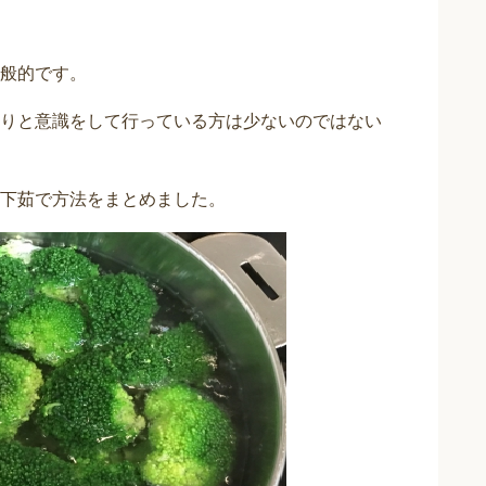
般的です。
りと意識をして行っている方は少ないのではない
下茹で方法をまとめました。