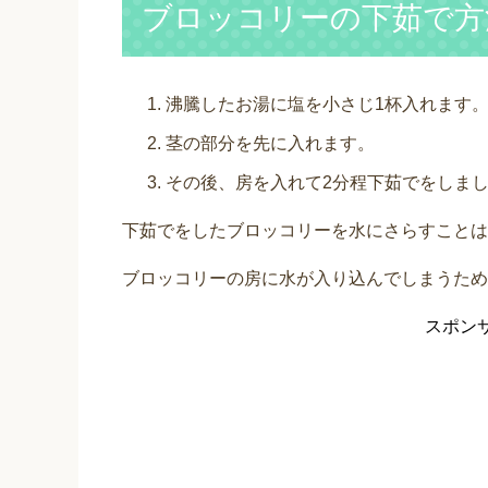
ブロッコリーの下茹で方
沸騰したお湯に塩を小さじ1杯入れます
茎の部分を先に入れます。
その後、房を入れて2分程下茹でをしま
下茹でをしたブロッコリーを水にさらすことは
ブロッコリーの房に水が入り込んでしまうため
スポン