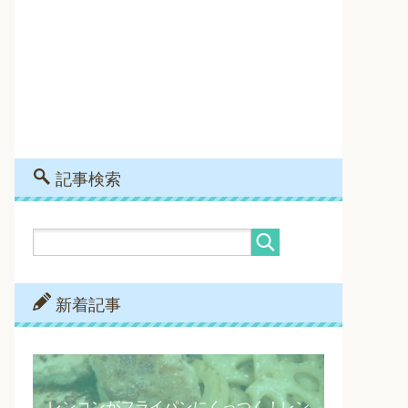
記事検索
新着記事
レンコンがフライパンにくっつく！レン