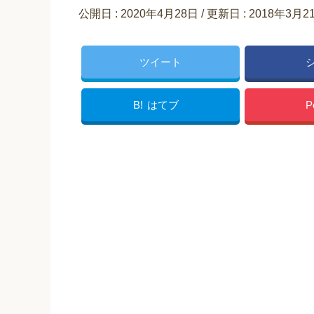
公開日 :
2020年4月28日
/ 更新日 :
2018年3月2
ツイート
B!
はてブ
P