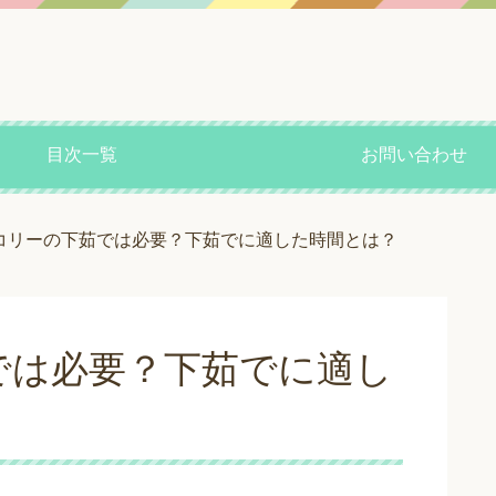
目次一覧
お問い合わせ
コリーの下茹では必要？下茹でに適した時間とは？
では必要？下茹でに適し