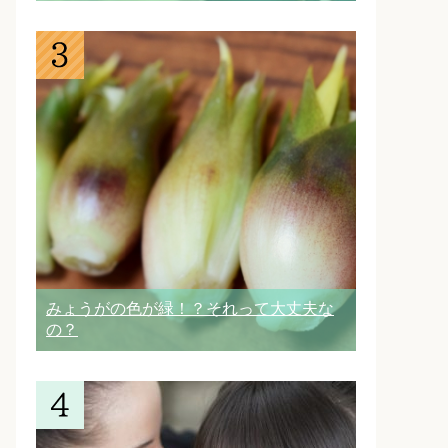
みょうがの色が緑！？それって大丈夫な
の？