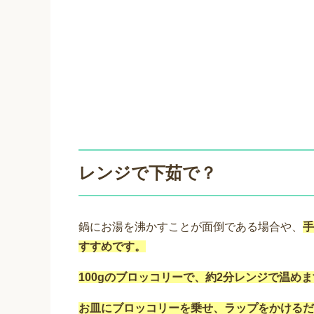
レンジで下茹で？
鍋にお湯を沸かすことが面倒である場合や、
手
すすめです。
100gのブロッコリーで、約2分レンジで温め
お皿にブロッコリーを乗せ、ラップをかけるだ