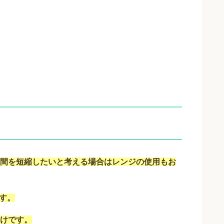
間を短縮したいと考える場合はレンジの使用もお
ます。
けです。