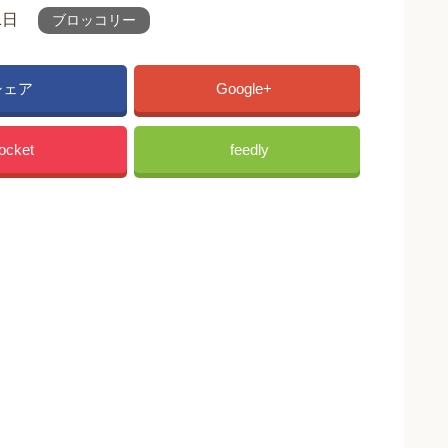
1日
ブロッコリー
シェア
Google+
ocket
feedly