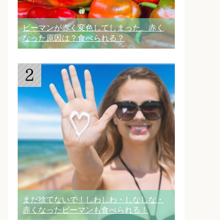
ピーマンが赤く変色してしまった、赤く
なった原因は？食べられる？
まだ捨てないで！しわしわ・しなしな・
赤くなったピーマンも食べられる！