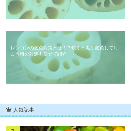
レンコンの変色対策とは！？焼くと黒く変色してし
まう時の対処も併せて紹介！
人気記事