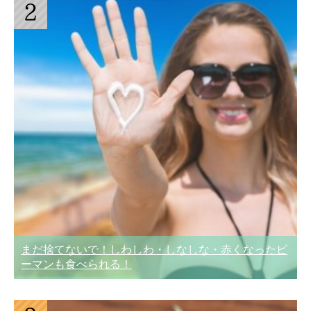
まだ捨てないで！しわしわ・しなしな・赤くなったピ
ーマンも食べられる！