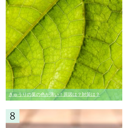
きゅうりの葉の色が薄い！原因は？対策は？