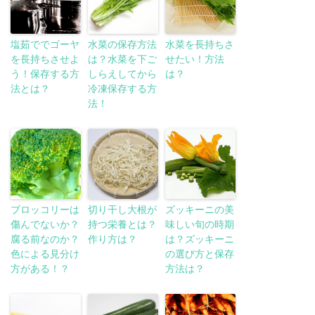
塩茹ででゴーヤ
水菜の保存方法
水菜を長持ちさ
を長持ちさせよ
は？水菜を下ご
せたい！方法
う！保存する方
しらえしてから
は？
法とは？
冷凍保存する方
法！
ブロッコリーは
切り干し大根が
ズッキーニの美
傷んでないか？
持つ栄養とは？
味しい旬の時期
腐る前なのか？
作り方は？
は？ズッキーニ
色による見分け
の選び方と保存
方がある！？
方法は？