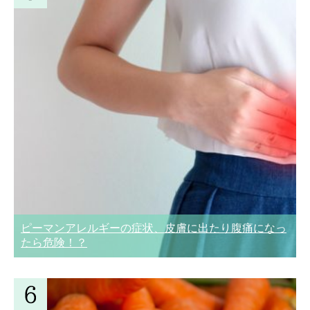
ピーマンアレルギーの症状、皮膚に出たり腹痛になっ
たら危険！？