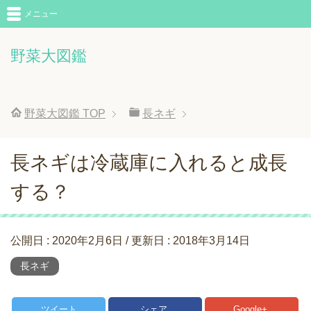
メニュー
野菜大図鑑
野菜大図鑑
TOP
長ネギ
長ネギは冷蔵庫に入れると成長
する？
公開日 :
2020年2月6日
/ 更新日 :
2018年3月14日
長ネギ
ツイート
シェア
Google+