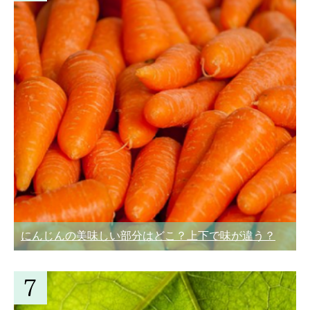
にんじんの美味しい部分はどこ？上下で味が違う？