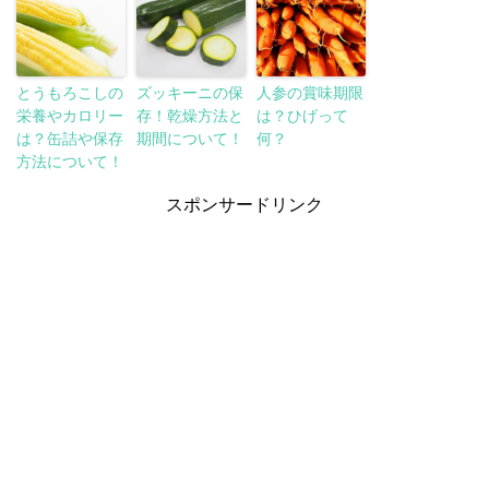
とうもろこしの
ズッキーニの保
人参の賞味期限
栄養やカロリー
存！乾燥方法と
は？ひげって
は？缶詰や保存
期間について！
何？
方法について！
スポンサードリンク