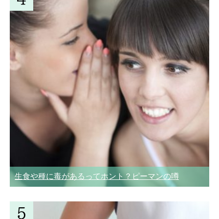
生食や種に毒があるってホント？ピーマンの噂