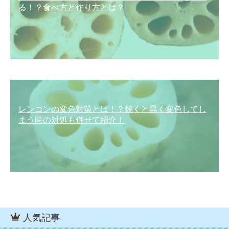
る！？食べ方と作り方とは？
レンコンの変色対策とは！？焼くと黒く変色してし
まう時の対処も併せて紹介！
人気記事