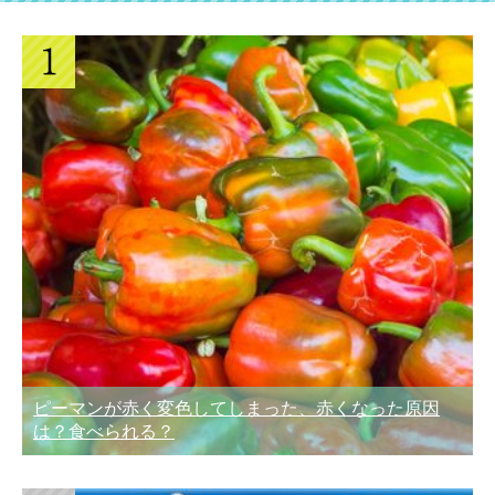
ピーマンが赤く変色してしまった、赤くなった原因
は？食べられる？