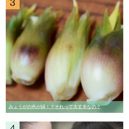
みょうがの色が緑！？それって大丈夫なの？