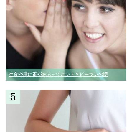
生食や種に毒があるってホント？ピーマンの噂