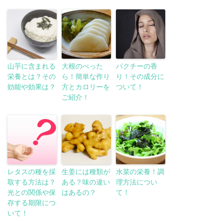
山芋に含まれる
大根のべった
パクチーの香
栄養とは？その
ら！簡単な作り
り！その成分に
効能や効果は？
方とカロリーを
ついて！
ご紹介！
レタスの種を採
生姜には種類が
水菜の栄養！調
取する方法は？
ある？味の違い
理方法につい
光との関係や保
はあるの？
て！
存する期限につ
いて！