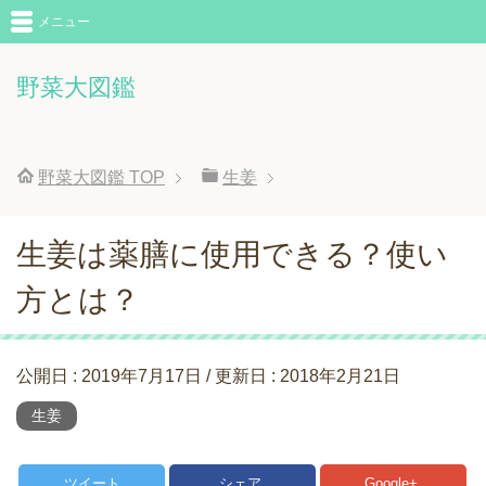
メニュー
野菜大図鑑
野菜大図鑑
TOP
生姜
生姜は薬膳に使用できる？使い
方とは？
公開日 :
2019年7月17日
/ 更新日 :
2018年2月21日
生姜
ツイート
シェア
Google+