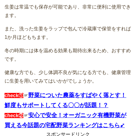
生姜は常温でも保存が可能であり、非常に便利に使用でき
ます。
また、洗った生姜をラップで包んで冷蔵庫で保管をすれば
1か月ほどもちます。
冬の時期には体を温める効果も期待出来るため、おすすめ
です。
健康な方でも、少し体調不良が気になる方でも、健康管理
に生姜を用いてみてはいかがでしょうか。
野菜についた農薬をすばやく落とす！
check①
☞
鮮度もサポートしてくる〇〇が話題！？
安心で安全！オーガニック有機野菜が
check②
☞
買える今話題の宅配野菜ランキングはこちら➹
スポンサードリンク