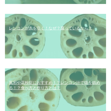
レンコンが糸を引く！なぜ？腐っているから？
風邪や花粉症におすすめ！？レンコン汁で咳を鎮め
る！？食べ方と作り方とは？