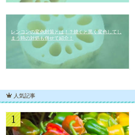
レンコンの変色対策とは！？焼くと黒く変色してし
まう時の対処も併せて紹介！
人気記事