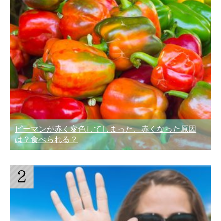
ピーマンが赤く変色してしまった、赤くなった原因
は？食べられる？