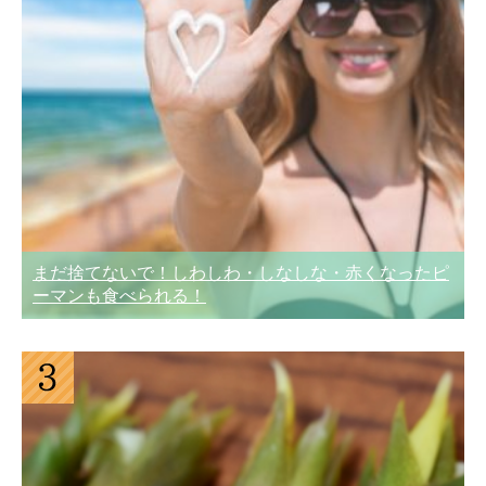
まだ捨てないで！しわしわ・しなしな・赤くなったピ
ーマンも食べられる！