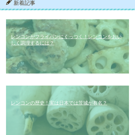
新着記事
レンコンがフライパンにくっつく！レンコンをおい
しく調理するには？
レンコンの歴史！実は日本では茨城が有名？