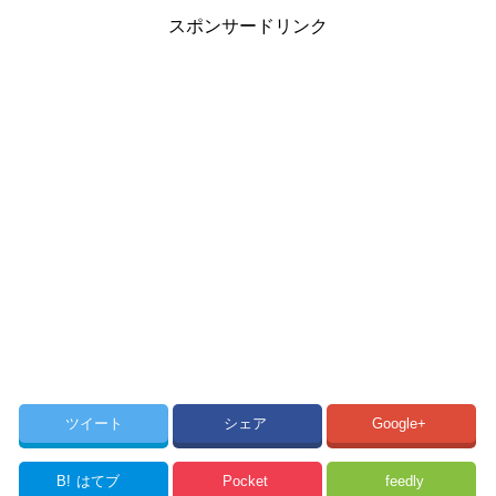
スポンサードリンク
ツイート
シェア
Google+
B!
はてブ
Pocket
feedly