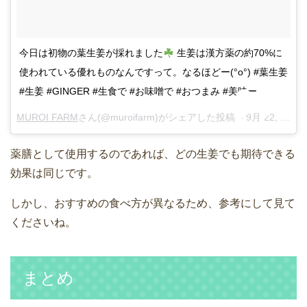
今日は初物の葉生姜が採れました
生姜は漢方薬の約70%に
使われている優れものなんですって。なるほどー(°o°) #葉生姜
#生姜 #GINGER #生食で #お味噌で #おつまみ #美味ー
MUROI FARM
さん(@muroifarm)がシェアした投稿 –
9月 22, 2017 at 1:26午前 PDT
薬膳として使用するのであれば、どの生姜でも期待できる
効果は同じです。
しかし、おすすめの食べ方が異なるため、参考にして見て
くださいね。
まとめ