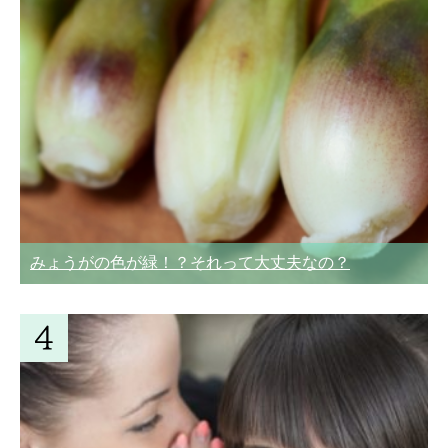
みょうがの色が緑！？それって大丈夫なの？