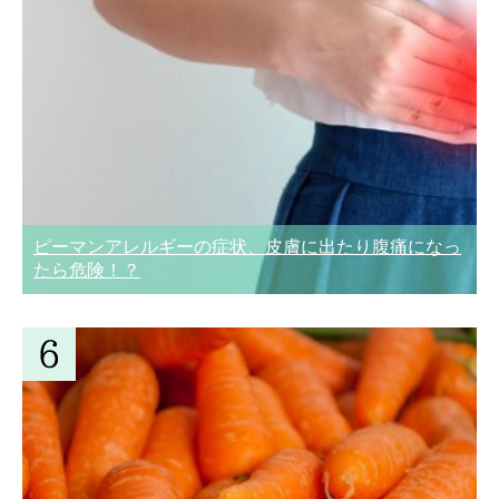
ピーマンアレルギーの症状、皮膚に出たり腹痛になっ
たら危険！？