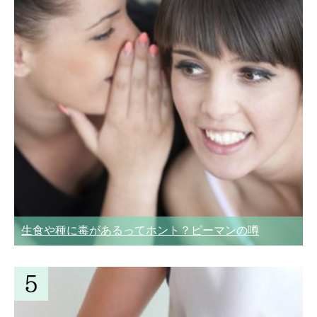
生食や種に毒があるってホント？ピーマンの噂