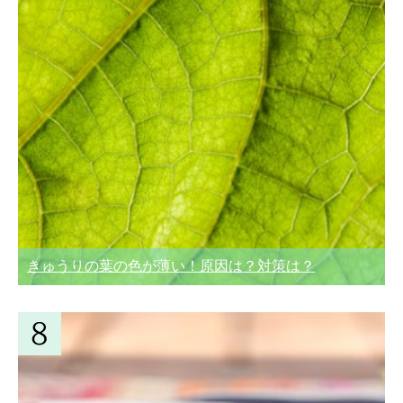
きゅうりの葉の色が薄い！原因は？対策は？