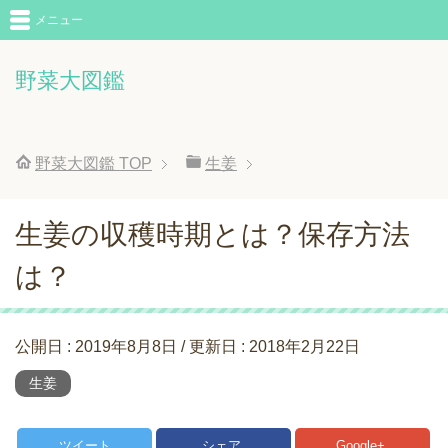
メニュー
野菜大図鑑
野菜大図鑑
TOP
生姜
生姜の収穫時期とは？保存方法
は？
公開日 :
2019年8月8日
/ 更新日 :
2018年2月22日
生姜
ツイート
シェア
Google+