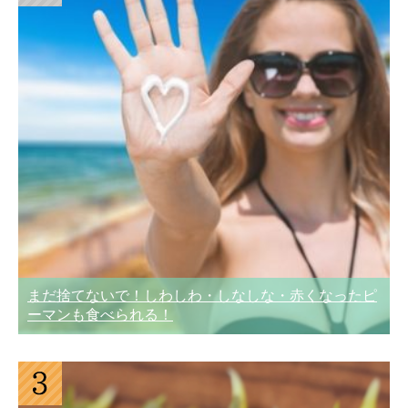
まだ捨てないで！しわしわ・しなしな・赤くなったピ
ーマンも食べられる！