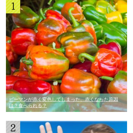
ピーマンが赤く変色してしまった、赤くなった原因
は？食べられる？