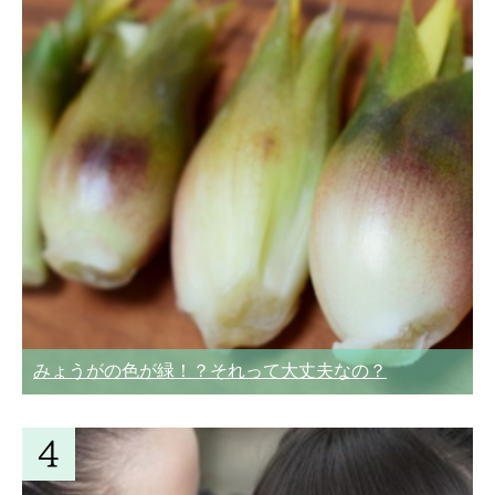
みょうがの色が緑！？それって大丈夫なの？