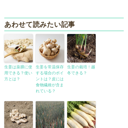
あわせて読みたい記事
生姜は薬膳に使
生姜を常温保存
生姜の栽培！越
用できる？使い
する場合のポイ
冬できる？
方とは？
ントは？皮には
食物繊維が含ま
れている？