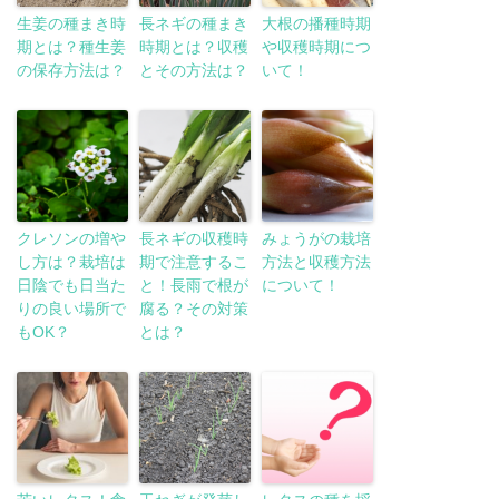
生姜の種まき時
長ネギの種まき
大根の播種時期
期とは？種生姜
時期とは？収穫
や収穫時期につ
の保存方法は？
とその方法は？
いて！
クレソンの増や
長ネギの収穫時
みょうがの栽培
し方は？栽培は
期で注意するこ
方法と収穫方法
日陰でも日当た
と！長雨で根が
について！
りの良い場所で
腐る？その対策
もOK？
とは？