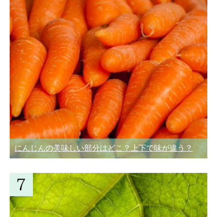
にんじんの美味しい部分はどこ？上下で味が違う？