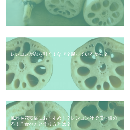
レンコンが糸を引く！なぜ？腐っているから？
風邪や花粉症におすすめ！？レンコン汁で咳を鎮め
る！？食べ方と作り方とは？