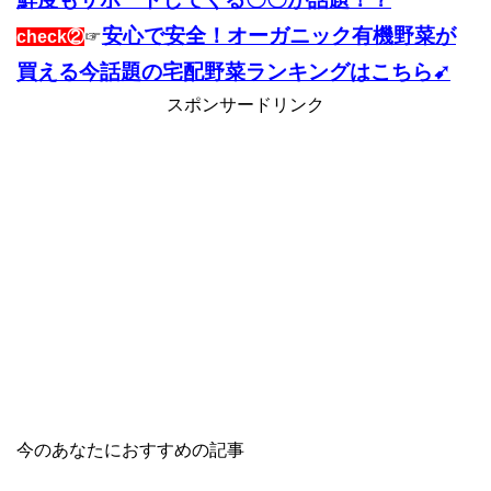
安心で安全！オーガニック有機野菜が
check②
☞
買える今話題の宅配野菜ランキングはこちら➹
スポンサードリンク
今のあなたにおすすめの記事