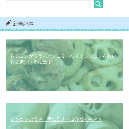
新着記事
レンコンがフライパンにくっつく！レンコンをおい
しく調理するには？
レンコンの歴史！実は日本では茨城が有名？