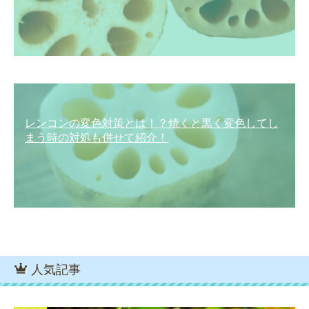
レンコンの変色対策とは！？焼くと黒く変色してし
まう時の対処も併せて紹介！
人気記事