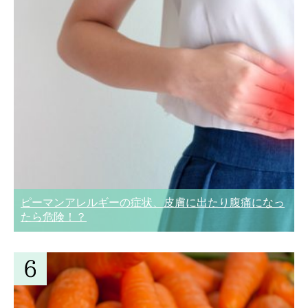
ピーマンアレルギーの症状、皮膚に出たり腹痛になっ
たら危険！？