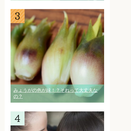
みょうがの色が緑！？それって大丈夫な
の？