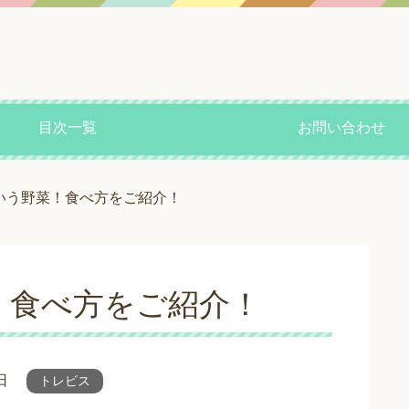
目次一覧
お問い合わせ
いう野菜！食べ方をご紹介！
！食べ方をご紹介！
日
トレビス