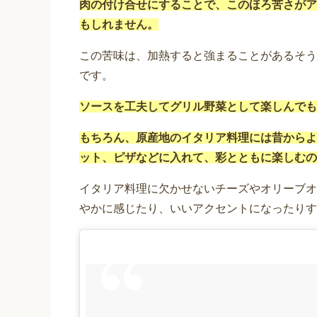
肉の付け合せにすることで、このほろ苦さがア
もしれません。
この苦味は、加熱すると強まることがあるそう
です。
ソースを工夫してグリル野菜として楽しんでも
もちろん、原産地のイタリア料理には昔からよ
ット、ピザなどに入れて、彩とともに楽しむの
イタリア料理に欠かせないチーズやオリーブオ
やかに感じたり、いいアクセントになったりす