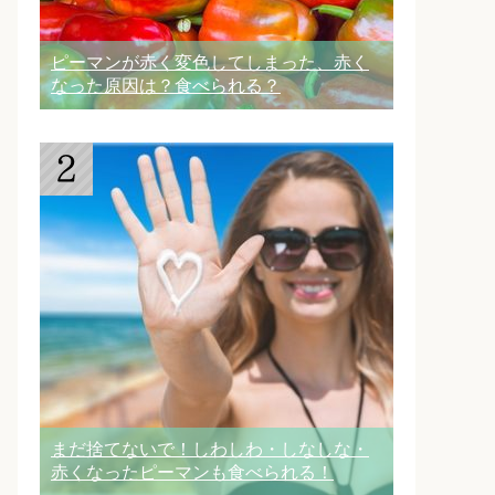
ピーマンが赤く変色してしまった、赤く
なった原因は？食べられる？
まだ捨てないで！しわしわ・しなしな・
赤くなったピーマンも食べられる！