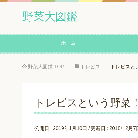
野菜大図鑑
ホーム
野菜大図鑑
TOP
トレビス
トレビスと
トレビスという野菜
公開日 :
2019年1月10日
/ 更新日 :
2018年2月7