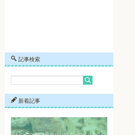
記事検索
新着記事
レンコンがフライパンにくっつく！レン