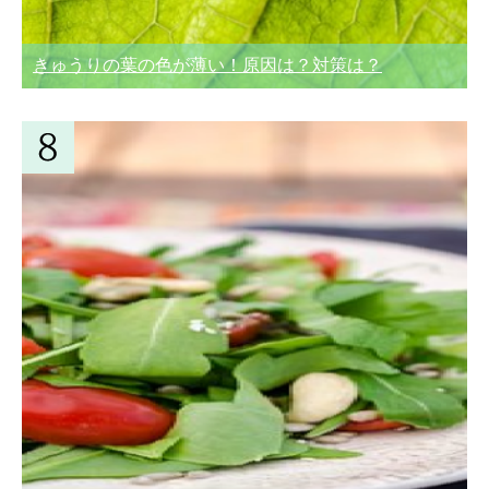
きゅうりの葉の色が薄い！原因は？対策は？