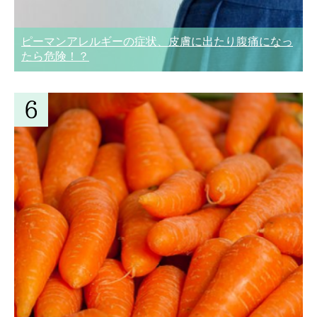
ピーマンアレルギーの症状、皮膚に出たり腹痛になっ
たら危険！？