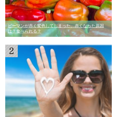
ピーマンが赤く変色してしまった、赤くなった原因
は？食べられる？