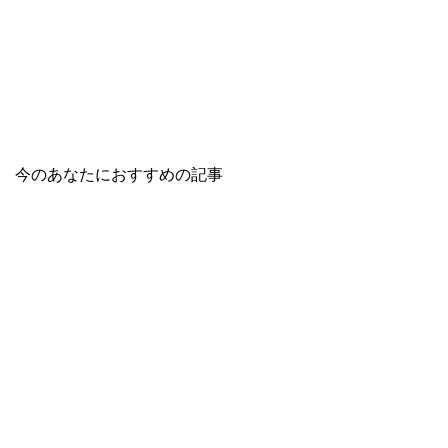
今のあなたにおすすめの記事