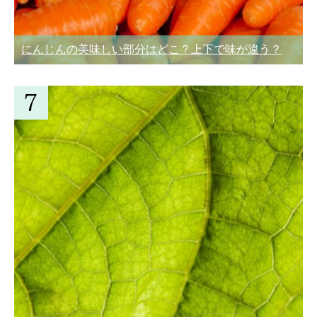
にんじんの美味しい部分はどこ？上下で味が違う？