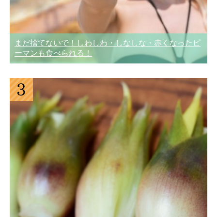
まだ捨てないで！しわしわ・しなしな・赤くなったピ
ーマンも食べられる！