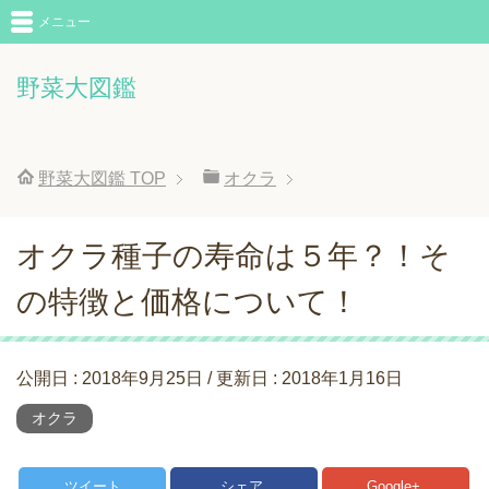
メニュー
野菜大図鑑
野菜大図鑑
TOP
オクラ
オクラ種子の寿命は５年？！そ
の特徴と価格について！
公開日 :
2018年9月25日
/ 更新日 :
2018年1月16日
オクラ
ツイート
シェア
Google+