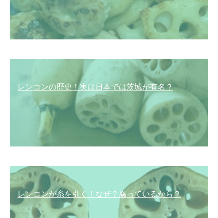
レンコンの歴史！実は日本では茨城が有名？
レンコンが糸を引く！なぜ？腐っているから？