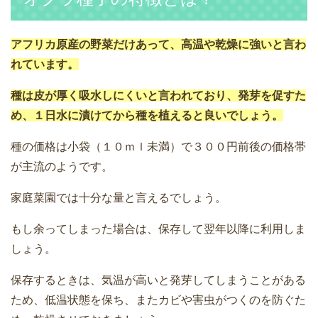
アフリカ原産の野菜だけあって、高温や乾燥に強いと言わ
れています。
種は皮が厚く吸水しにくいと言われており、発芽を促すた
め、１日水に漬けてから種を植えると良いでしょう。
種の価格は小袋（１０ｍｌ未満）で３００円前後の価格帯
が主流のようです。
家庭菜園では十分な量と言えるでしょう。
もし余ってしまった場合は、保存して翌年以降に利用しま
しょう。
保存するときは、気温が高いと発芽してしまうことがある
ため、低温状態を保ち、またカビや害虫がつくのを防ぐた