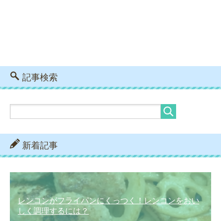
記事検索
新着記事
レンコンがフライパンにくっつく！レンコンをおい
しく調理するには？