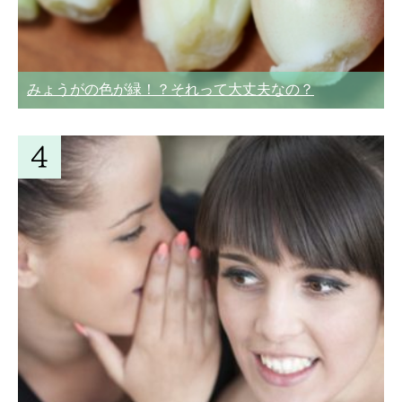
みょうがの色が緑！？それって大丈夫なの？