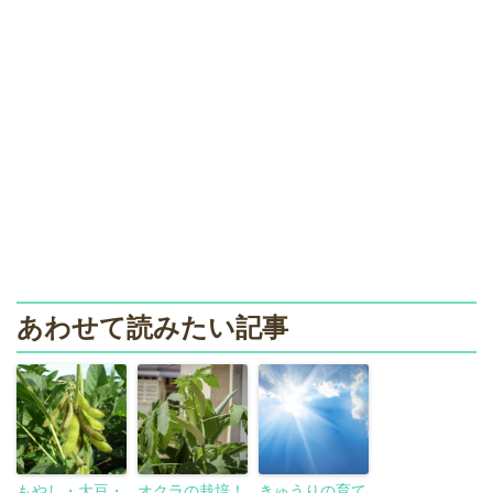
あわせて読みたい記事
もやし・大豆・
オクラの栽培！
きゅうりの育て