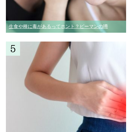
生食や種に毒があるってホント？ピーマンの噂