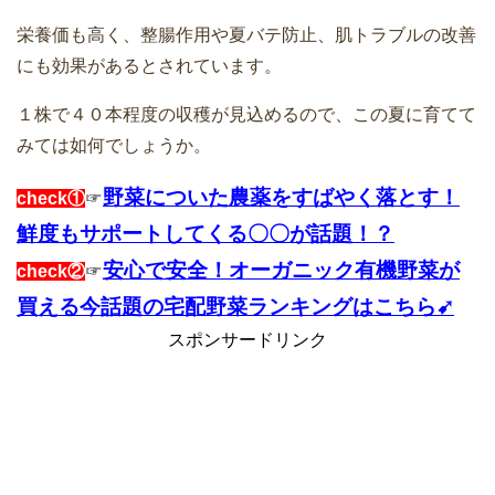
栄養価も高く、整腸作用や夏バテ防止、肌トラブルの改善
にも効果があるとされています。
１株で４０本程度の収穫が見込めるので、この夏に育てて
みては如何でしょうか。
野菜についた農薬をすばやく落とす！
check①
☞
鮮度もサポートしてくる〇〇が話題！？
安心で安全！オーガニック有機野菜が
check②
☞
買える今話題の宅配野菜ランキングはこちら➹
スポンサードリンク