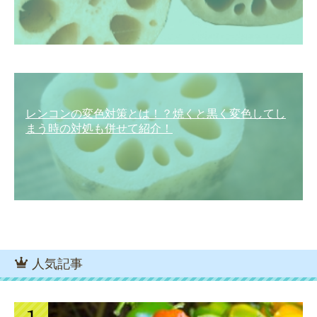
レンコンの変色対策とは！？焼くと黒く変色してし
まう時の対処も併せて紹介！
人気記事