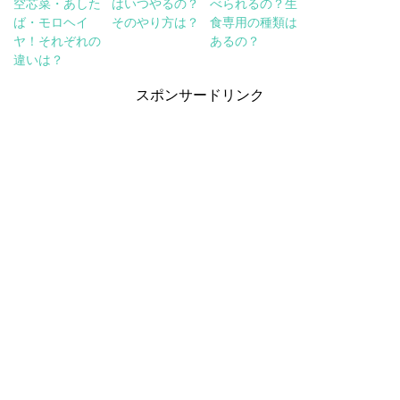
空芯菜・あした
はいつやるの？
べられるの？生
ば・モロヘイ
そのやり方は？
食専用の種類は
ヤ！それぞれの
あるの？
違いは？
スポンサードリンク