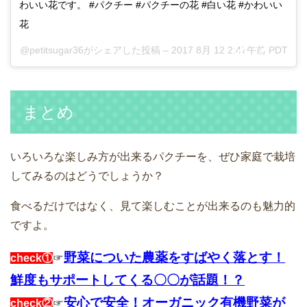
わいい花です。 #パクチー #パクチーの花 #白い花 #かわいい
花
@petitsugar36がシェアした投稿 –
2017 8月 12 2:47午前 PDT
まとめ
いろいろな楽しみ方が出来るパクチーを、ぜひ家庭で栽培
してみるのはどうでしょうか？
食べるだけではなく、見て楽しむことが出来るのも魅力的
ですよ。
野菜についた農薬をすばやく落とす！
check①
☞
鮮度もサポートしてくる〇〇が話題！？
安心で安全！オーガニック有機野菜が
check②
☞