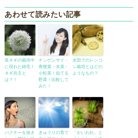
あわせて読みたい記事
長ネギの栽培中
チンゲンサイ・
水田でのレンコ
に現れた綿毛！
青梗菜・水菜・
ン栽培とはどの
ネギ坊主と
小松菜！似てる
ようなもの？
は？！
野菜！比較して
みた！
パクチーを抜き
きゅうりの育て
「かいわれ」と