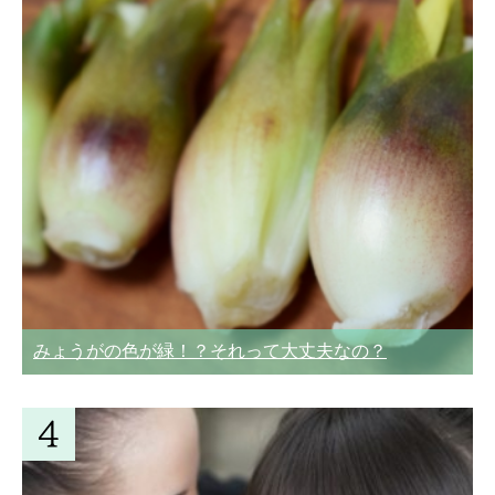
みょうがの色が緑！？それって大丈夫なの？