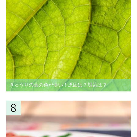
きゅうりの葉の色が薄い！原因は？対策は？