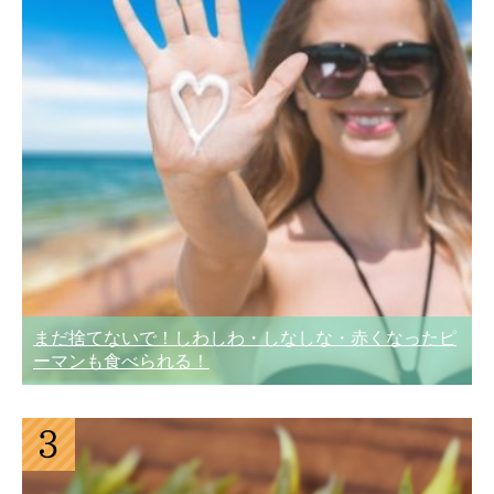
まだ捨てないで！しわしわ・しなしな・赤くなったピ
ーマンも食べられる！