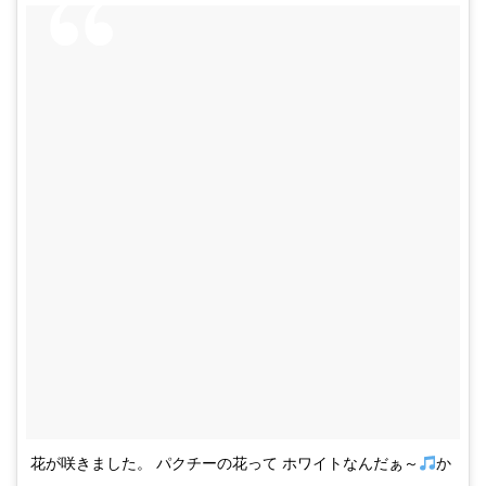
花が咲きました。 パクチーの花って ホワイトなんだぁ～
か