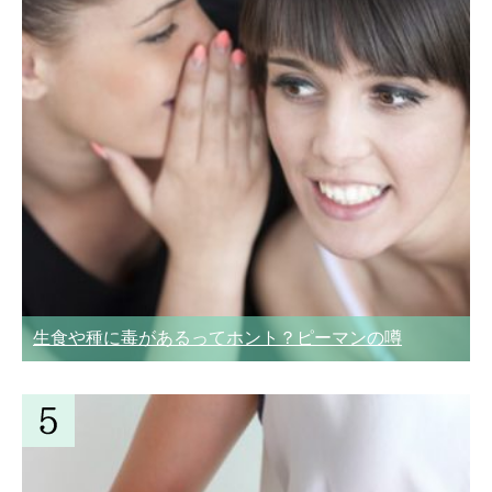
生食や種に毒があるってホント？ピーマンの噂