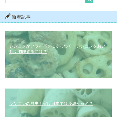
新着記事
レンコンがフライパンにくっつく！レンコンをおい
しく調理するには？
レンコンの歴史！実は日本では茨城が有名？