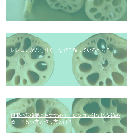
レンコンが糸を引く！なぜ？腐っているから？
風邪や花粉症におすすめ！？レンコン汁で咳を鎮め
る！？食べ方と作り方とは？