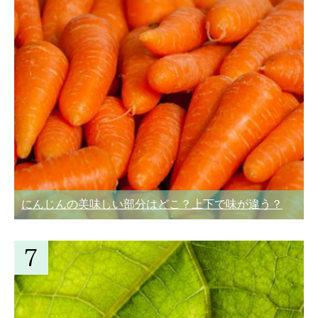
にんじんの美味しい部分はどこ？上下で味が違う？