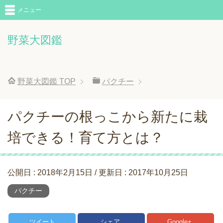
メニュー
野菜大図鑑
野菜大図鑑
TOP
パクチー
パクチーの根っこから新たに栽
培できる！育て方とは？
公開日 :
2018年2月15日
/ 更新日 :
2017年10月25日
パクチー
ツイート
シェア
Google+