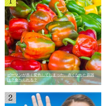
ピーマンが赤く変色してしまった、赤くなった原因
は？食べられる？