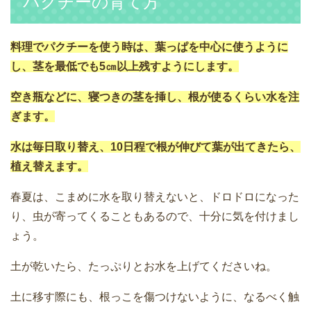
パクチーの育て方
料理でパクチーを使う時は、葉っぱを中心に使うように
し、茎を最低でも5㎝以上残すようにします。
空き瓶などに、寝つきの茎を挿し、根が使るくらい水を注
ぎます。
水は毎日取り替え、10日程で根が伸びて葉が出てきたら、
植え替えます。
春夏は、こまめに水を取り替えないと、ドロドロになった
り、虫が寄ってくることもあるので、十分に気を付けまし
ょう。
土が乾いたら、たっぷりとお水を上げてくださいね。
土に移す際にも、根っこを傷つけないように、なるべく触