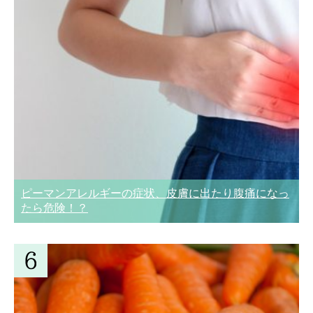
ピーマンアレルギーの症状、皮膚に出たり腹痛になっ
たら危険！？