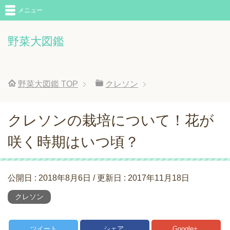
メニュー
野菜大図鑑
野菜大図鑑
TOP
クレソン
クレソンの栽培について！花が
咲く時期はいつ頃？
公開日 :
2018年8月6日
/ 更新日 :
2017年11月18日
クレソン
ツイート
シェア
Google+