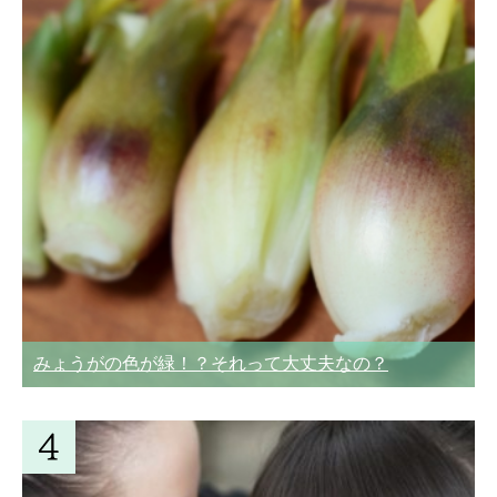
みょうがの色が緑！？それって大丈夫なの？