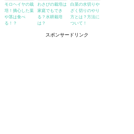
モロヘイヤの栽
わさびの栽培は
白菜の水切りや
培！摘心した葉
家庭でもでき
ざく切りのやり
や茎は食べ
る？水耕栽培
方とは？方法に
る！？
は？
ついて！
スポンサードリンク