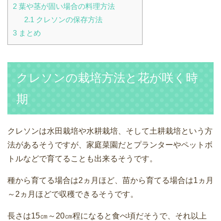
2
葉や茎が固い場合の料理方法
2.1
クレソンの保存方法
3
まとめ
クレソンの栽培方法と花が咲く時
期
クレソンは水田栽培や水耕栽培、そして土耕栽培という方
法があるそうですが、家庭菜園だとプランターやペットボ
トルなどで育てることも出来るそうです。
種から育てる場合は2ヵ月ほど、苗から育てる場合は1ヵ月
～2ヵ月ほどで収穫できるそうです。
長さは15㎝～20㎝程になると食べ頃だそうで、それ以上