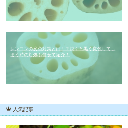
レンコンの変色対策とは！？焼くと黒く変色してし
まう時の対処も併せて紹介！
人気記事