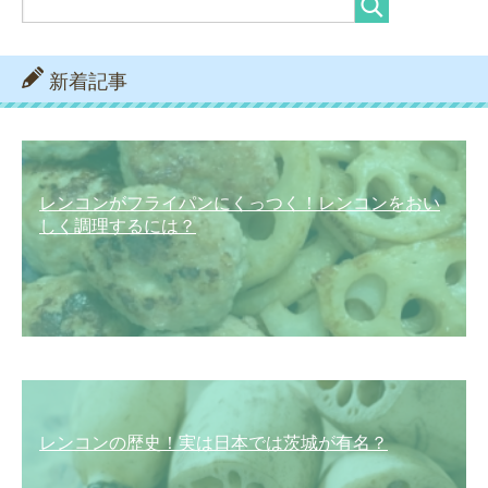
新着記事
レンコンがフライパンにくっつく！レンコンをおい
しく調理するには？
レンコンの歴史！実は日本では茨城が有名？