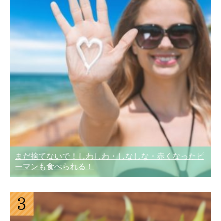
まだ捨てないで！しわしわ・しなしな・赤くなったピ
ーマンも食べられる！