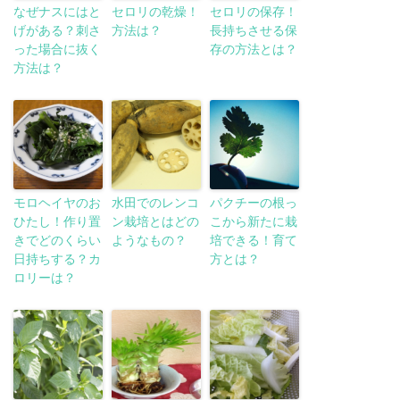
なぜナスにはと
セロリの乾燥！
セロリの保存！
げがある？刺さ
方法は？
長持ちさせる保
った場合に抜く
存の方法とは？
方法は？
モロヘイヤのお
水田でのレンコ
パクチーの根っ
ひたし！作り置
ン栽培とはどの
こから新たに栽
きでどのくらい
ようなもの？
培できる！育て
日持ちする？カ
方とは？
ロリーは？