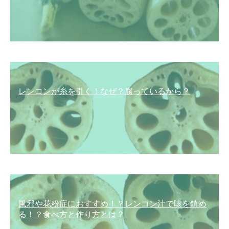
レンコンが糸を引く！なぜ？腐っているから？
風邪や花粉症におすすめ！？レンコン汁で咳を鎮め
る！？食べ方と作り方とは？