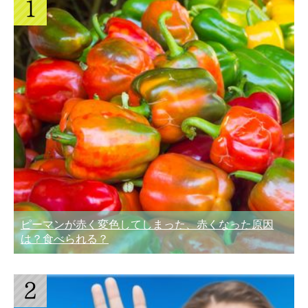
ピーマンが赤く変色してしまった、赤くなった原因
は？食べられる？