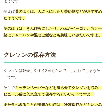
ようです。
例えば
葉のほうは、天ぷらにしたり炒め物などがおすすめ
だそうです。
茎のほうは、きんぴらにしたり、ハムかベーコン、卵と一
緒にチャーハンや混ぜご飯なども美味しいみたいですよ。
クレソンの保存方法
クレソンは乾燥しやすく2日ぐらいで、しおれてしまうそ
うです。
そこで
キッチンペーパーなどを湿らせてクレソンを包み、
ビニール袋に入れ立てて保存するといいそうですよ。
また食べきることが出来ない時は、冷凍保存などもいいみ