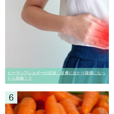
ピーマンアレルギーの症状、皮膚に出たり腹痛になっ
たら危険！？