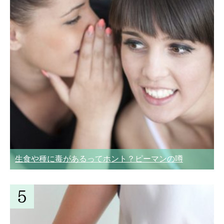
生食や種に毒があるってホント？ピーマンの噂