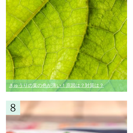
きゅうりの葉の色が薄い！原因は？対策は？