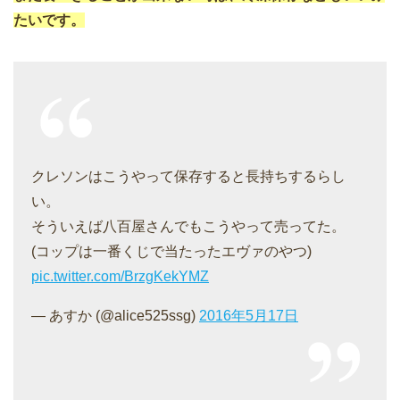
たいです。
クレソンはこうやって保存すると長持ちするらし
い。
そういえば八百屋さんでもこうやって売ってた。
(コップは一番くじで当たったエヴァのやつ)
pic.twitter.com/BrzgKekYMZ
— あすか (@alice525ssg)
2016年5月17日