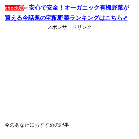
安心で安全！オーガニック有機野菜が
check②
☞
買える今話題の宅配野菜ランキングはこちら➹
スポンサードリンク
今のあなたにおすすめの記事