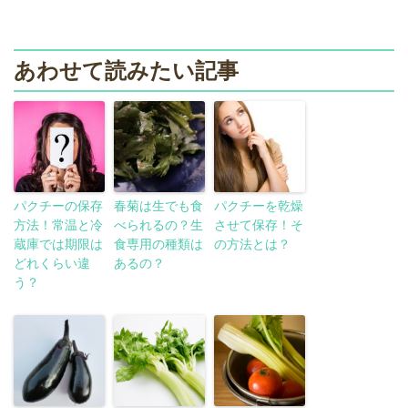
あわせて読みたい記事
パクチーの保存
春菊は生でも食
パクチーを乾燥
方法！常温と冷
べられるの？生
させて保存！そ
蔵庫では期限は
食専用の種類は
の方法とは？
どれくらい違
あるの？
う？