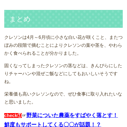
まとめ
クレソンは4月～6月頃に小さな白い花が咲くこと、またつ
ぼみの段階で摘むことによりクレソンの葉や茎を、やわら
かく食べられることが分かりました。
固くなってしまったクレソンの茎などは、きんぴらにした
りチャーハンや混ぜご飯などにしてもおいしいそうです
ね。
栄養価も高いクレソンなので、ぜひ食事に取り入れたいな
と思いました。
野菜についた農薬をすばやく落とす！
check①
☞
鮮度もサポートしてくる〇〇が話題！？