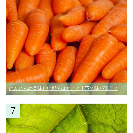
にんじんの美味しい部分はどこ？上下で味が違う？