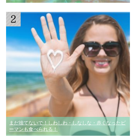
まだ捨てないで！しわしわ・しなしな・赤くなったピ
ーマンも食べられる！