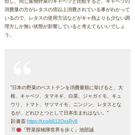
但し、同じ葉物野菜のキャベツと比較すると、キャベツの
消費量の方がレタスの倍以上消費されている事がわかって
いるので、レタスの使用方法などがキャ熱よりも少ない調
理方しか無い状態が影響していると考えてもいいでしょ
う。
”日本の野菜のベストテンを消費量順に挙げると、大
根、キャベツ、タマネギ、白菜、ジャガイモ、キュ
ウリ、トマト、サツマイモ、ニンジン、レタスとな
るが、どれひとつとして日本生まれはない。”
書斎
https://t.co/b612QxsRy8
『野菜探検隊世界を歩く』池部誠