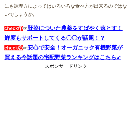
にも調理方によってはいろいろな食べ方が出来るのではな
いでしょうか。
野菜についた農薬をすばやく落とす！
check①
☞
鮮度もサポートしてくる〇〇が話題！？
安心で安全！オーガニック有機野菜が
check②
☞
買える今話題の宅配野菜ランキングはこちら➹
スポンサードリンク