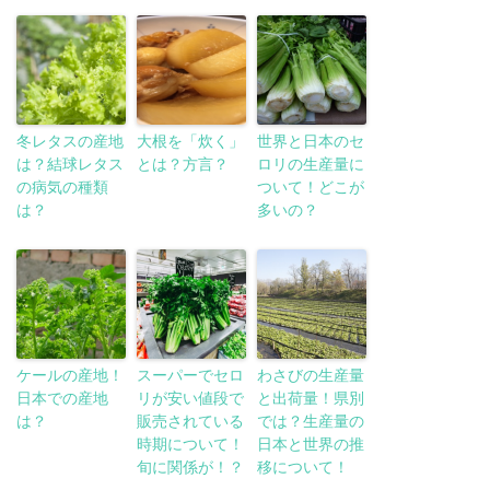
冬レタスの産地
大根を「炊く」
世界と日本のセ
は？結球レタス
とは？方言？
ロリの生産量に
の病気の種類
ついて！どこが
は？
多いの？
ケールの産地！
スーパーでセロ
わさびの生産量
日本での産地
リが安い値段で
と出荷量！県別
は？
販売されている
では？生産量の
時期について！
日本と世界の推
旬に関係が！？
移について！