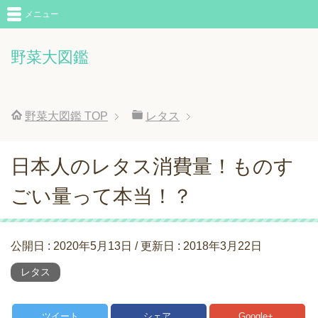
メニュー
野菜大図鑑
野菜大図鑑
TOP
レタス
日本人のレタス消費量！ものす
ごい量って本当！？
公開日 :
2020年5月13日
/ 更新日 :
2018年3月22日
レタス
ツイート
シェア
Google+