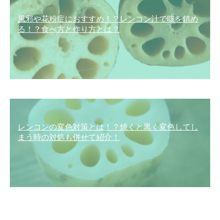
風邪や花粉症におすすめ！？レンコン汁で咳を鎮め
る！？食べ方と作り方とは？
レンコンの変色対策とは！？焼くと黒く変色してし
まう時の対処も併せて紹介！