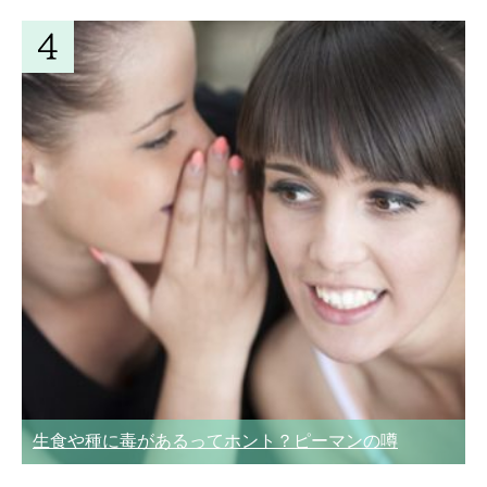
生食や種に毒があるってホント？ピーマンの噂