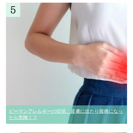
ピーマンアレルギーの症状、皮膚に出たり腹痛になっ
たら危険！？