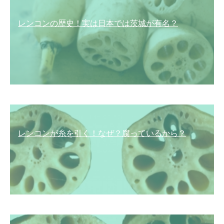
レンコンの歴史！実は日本では茨城が有名？
レンコンが糸を引く！なぜ？腐っているから？