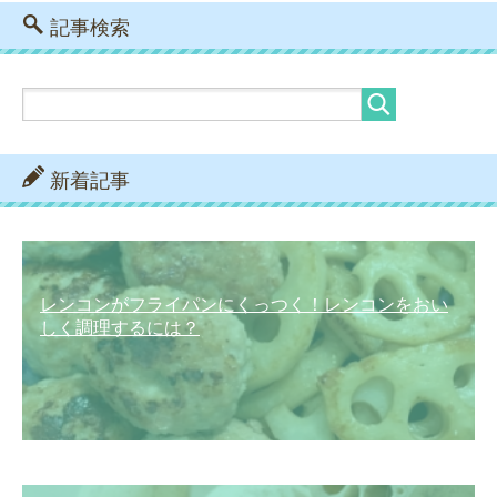
記事検索
新着記事
レンコンがフライパンにくっつく！レンコンをおい
しく調理するには？