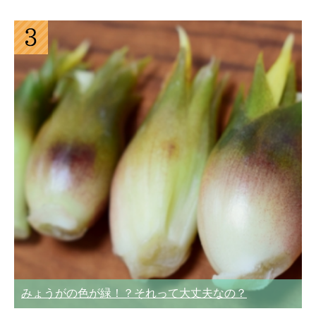
みょうがの色が緑！？それって大丈夫なの？