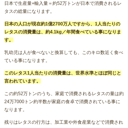
日本で生産量+輸入量＝約52万トンが日本で消費されるレ
タスの総量になります。
日本の人口が現在約1億2700万人ですから、1人当たりの
レタスの消費量は、約4.1kg／年間食べている事になりま
す。
乳幼児は人が食べないと換算しても、このキロ数近く食べ
ている事になります。
このレタス1人当たりの消費量は、世界水準とほぼ同じと
言われています。
この約52万トンのうち、家庭で消費されるレタスの量は約
24万7000トン約半数が家庭の食卓で消費されている事に
なります。
残りはレタスの行方は、加工業や外食産業などで消費され