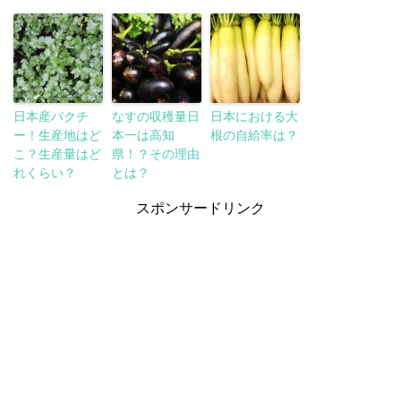
日本産パクチ
なすの収穫量日
日本における大
ー！生産地はど
本一は高知
根の自給率は？
こ？生産量はど
県！？その理由
れくらい？
とは？
スポンサードリンク