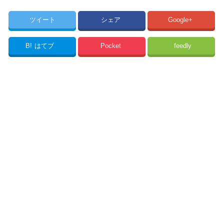
ツイート
シェア
Google+
B!
はてブ
Pocket
feedly