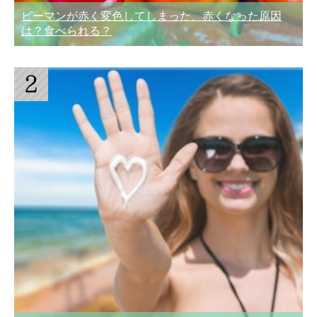
ピーマンが赤く変色してしまった、赤くなった原因
は？食べられる？