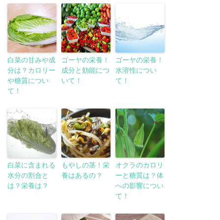
白菜の甘みや成
ゴーヤの栄養！
ゴーヤの栄養！
分は？カロリー
成分と効能につ
水溶性につい
や糖質につい
いて！
て！
て！
白菜に含まれる
もやしの茎！栄
オクラのカロリ
水分の割合と
養はあるの？
ーと糖質は？体
は？栄養は？
への影響につい
て！