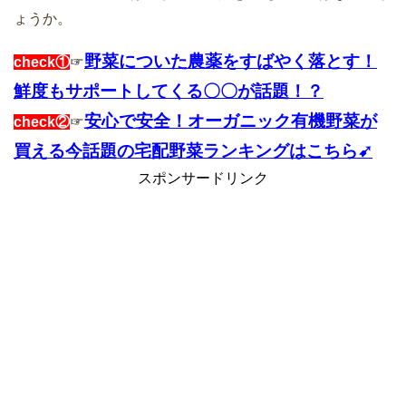
ょうか。
野菜についた農薬をすばやく落とす！
check①
☞
鮮度もサポートしてくる〇〇が話題！？
安心で安全！オーガニック有機野菜が
check②
☞
買える今話題の宅配野菜ランキングはこちら➹
スポンサードリンク