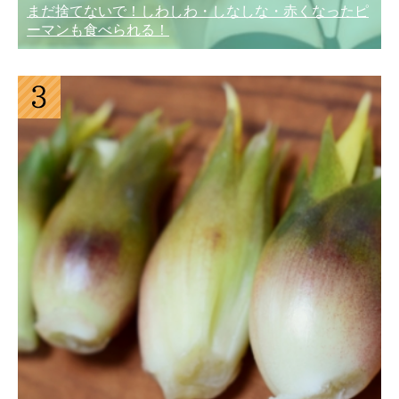
まだ捨てないで！しわしわ・しなしな・赤くなったピ
ーマンも食べられる！