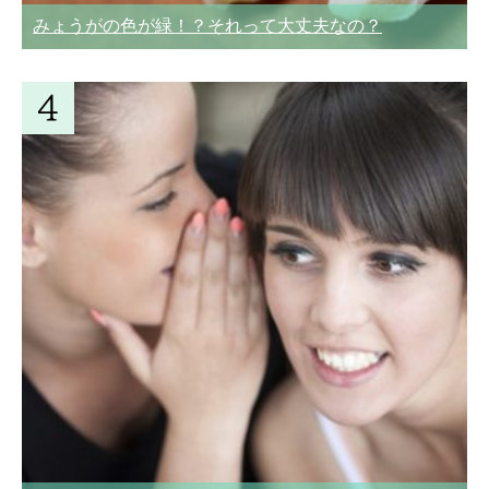
みょうがの色が緑！？それって大丈夫なの？