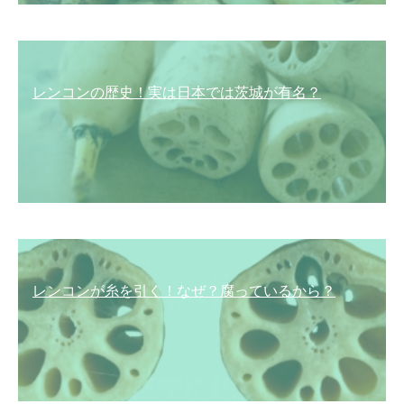
レンコンの歴史！実は日本では茨城が有名？
レンコンが糸を引く！なぜ？腐っているから？