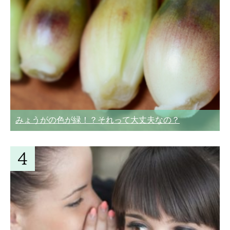
みょうがの色が緑！？それって大丈夫なの？