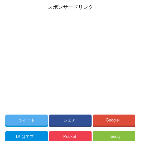
スポンサードリンク
ツイート
シェア
Google+
B!
はてブ
Pocket
feedly