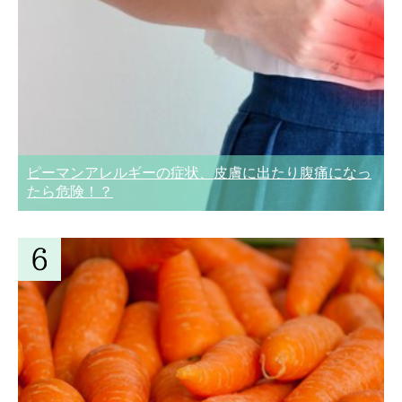
ピーマンアレルギーの症状、皮膚に出たり腹痛になっ
たら危険！？