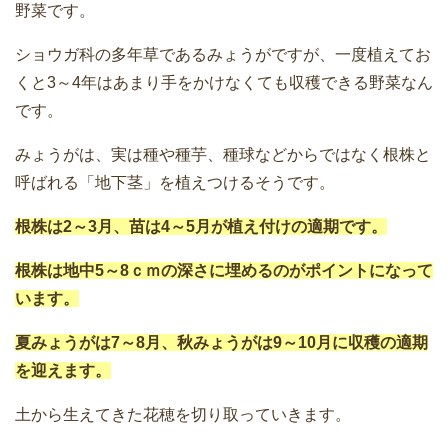
野菜です。
ショウガ科の多年草であるみょうがですが、一度植えてお
くと3～4年はあまり手をかけなくても収穫できる野菜なん
です。
みょうがは、実は種や種芋、種球などからではなく根株と
呼ばれる「地下茎」を植えつけるそうです。
根株は2～3月、苗は4～5月が植え付けの適期です。
根株は地中5～8ｃｍの深さに埋めるのがポイントになって
います。
夏みょうがは7～8月、秋みょうがは9～10月に収穫の適期
を迎えます。
土から生えてきた花穂を切り取っていきます。