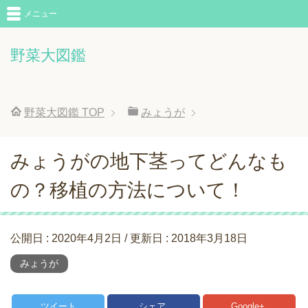
メニュー
野菜大図鑑
野菜大図鑑
TOP
みょうが
みょうがの地下茎ってどんなも
の？移植の方法について！
公開日 :
2020年4月2日
/ 更新日 :
2018年3月18日
みょうが
ツイート
シェア
Google+