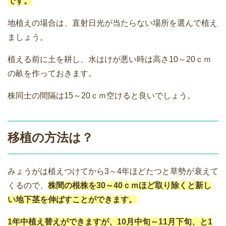
です。
地植えの場合は、直射日光が当たらない場所を選んで植え
ましょう。
植える前に土を耕し、水はけが悪い時は高さ10～20ｃｍ
の畝を作っておきます。
株同士の間隔は15～20ｃｍ空けると良いでしょう。
移植の方法は？
みょうがは植えつけてから3～4年ほどたつと草勢が衰えて
くるので、
株間の根株を30～40ｃｍほど取り除くと新し
い地下茎を伸ばすことができます。
1年中植え替えができますが、10月中旬～11月下旬、と1