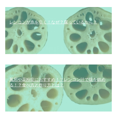
レンコンが糸を引く！なぜ？腐っているから？
風邪や花粉症におすすめ！？レンコン汁で咳を鎮め
る！？食べ方と作り方とは？