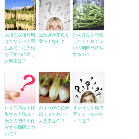
大根の収穫時期
玉ねぎが茶色く
いんげんを冷蔵
は？なるべく雨
変色！なぜ？
した！どれくら
にあてずに大根
いの期間日持ち
を干すのに適し
するの？
た時期は？
レタスの種を採
みょうがの色が
きゅうりを鉢で
取する方法は？
緑！？それって
育てる！鉢のサ
光との関係や保
大丈夫なの？
イズは？
存する期限につ
いて！