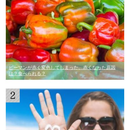
ピーマンが赤く変色してしまった、赤くなった原因
は？食べられる？