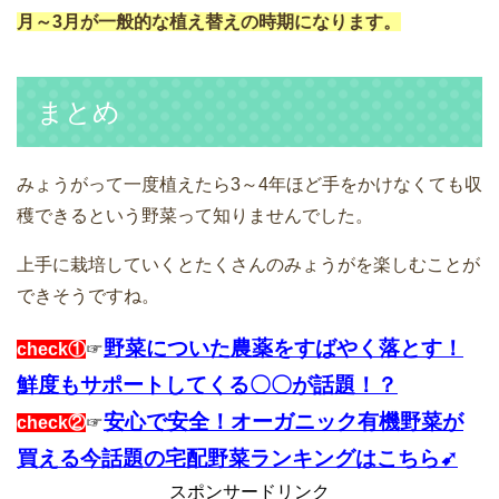
月～3月が一般的な植え替えの時期になります。
まとめ
みょうがって一度植えたら3～4年ほど手をかけなくても収
穫できるという野菜って知りませんでした。
上手に栽培していくとたくさんのみょうがを楽しむことが
できそうですね。
野菜についた農薬をすばやく落とす！
check①
☞
鮮度もサポートしてくる〇〇が話題！？
安心で安全！オーガニック有機野菜が
check②
☞
買える今話題の宅配野菜ランキングはこちら➹
スポンサードリンク