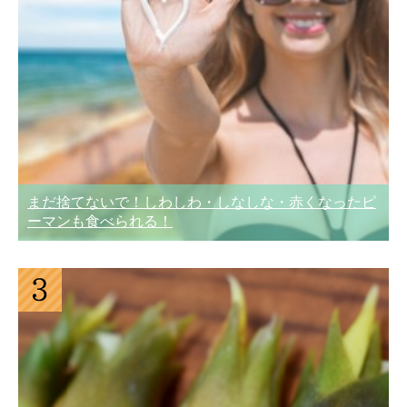
まだ捨てないで！しわしわ・しなしな・赤くなったピ
ーマンも食べられる！