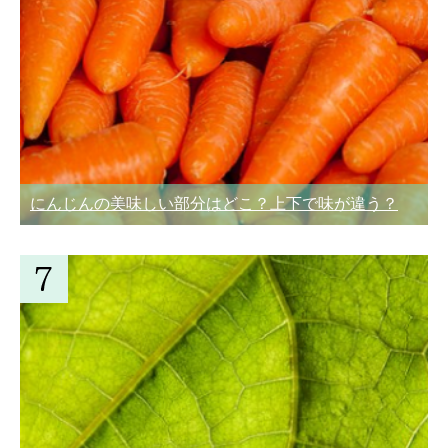
にんじんの美味しい部分はどこ？上下で味が違う？