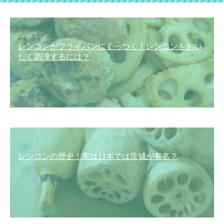
レンコンがフライパンにくっつく！レンコンをおい
しく調理するには？
レンコンの歴史！実は日本では茨城が有名？