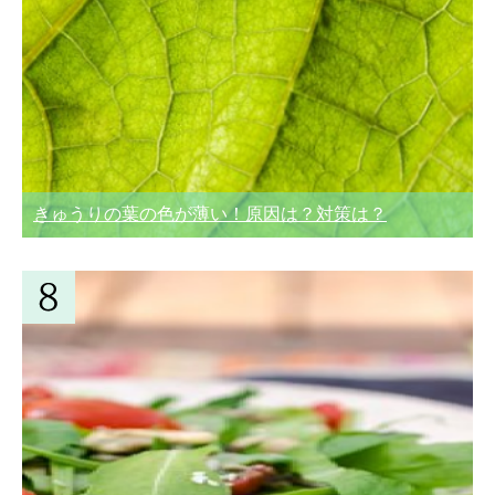
きゅうりの葉の色が薄い！原因は？対策は？