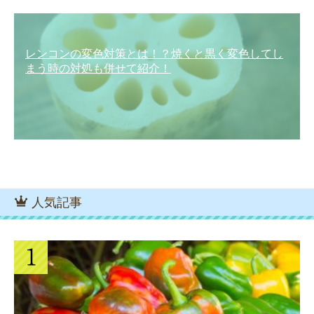
レンコンの変色対策とは！？焼くと黒く変色してし
まう時の対処も併せて紹介！
人気記事