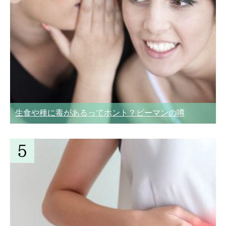
生食や種に毒があるってホント？ピーマンの噂