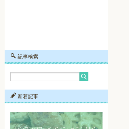
記事検索
新着記事
レンコンがフライパンにくっつく！レン