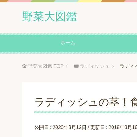
野菜大図鑑
ホーム
野菜大図鑑
TOP
ラディッシュ
ラディ
ラディッシュの茎！
公開日 :
2020年3月12日
/ 更新日 :
2018年3月1