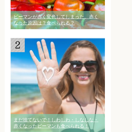
ピーマンが赤く変色してしまった、赤く
なった原因は？食べられる？
まだ捨てないで！しわしわ・しなしな・
赤くなったピーマンも食べられる！