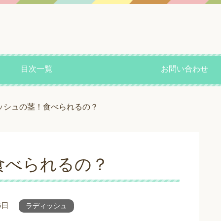
目次一覧
お問い合わせ
ッシュの茎！食べられるの？
食べられるの？
6日
ラディッシュ