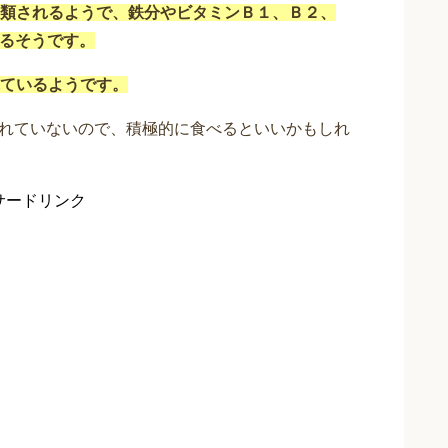
類されるようで、鉄分やビタミンＢ１、Ｂ２、
いるそうです。
ているようです。
まれていないので、積極的に食べるといいかもしれ
サードリンク