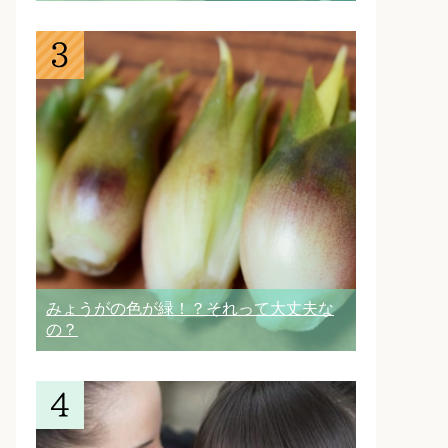
みょうがの色が緑！？それって大丈夫な
の？