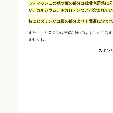
ラディッシュの茎や葉の部分は緑黄色野菜に分
Ｃ、カルシウム、β-カロテンなどが含まれて
特にビタミンＣは根の部分よりも豊富に含まれ
また、β-カロテンは根の部分にはほとんど含
ませんね。
スポン