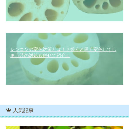
レンコンの変色対策とは！？焼くと黒く変色してし
まう時の対処も併せて紹介！
人気記事