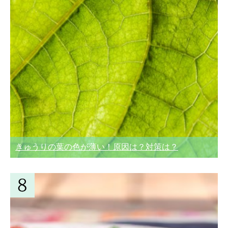
きゅうりの葉の色が薄い！原因は？対策は？