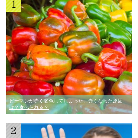
ピーマンが赤く変色してしまった、赤くなった原因
は？食べられる？