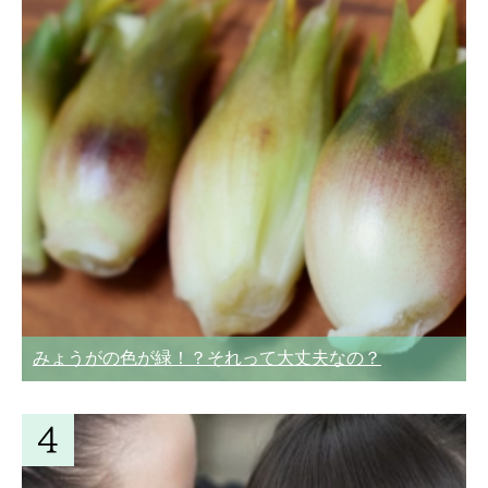
みょうがの色が緑！？それって大丈夫なの？