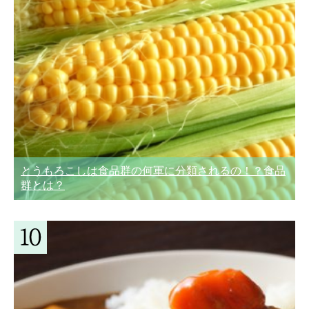
とうもろこしは食品群の何軍に分類されるの！？食品
群とは？