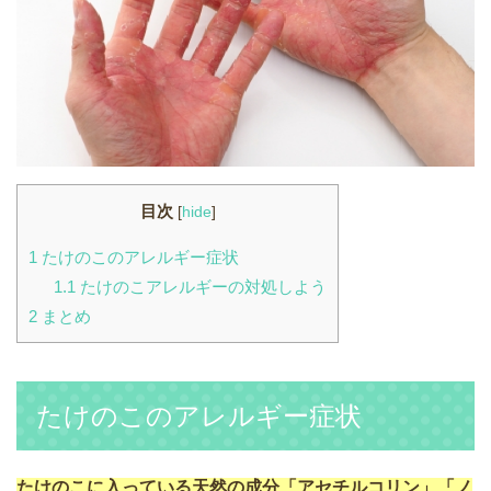
目次
[
hide
]
1
たけのこのアレルギー症状
1.1
たけのこアレルギーの対処しよう
2
まとめ
たけのこのアレルギー症状
たけのこに入っている天然の成分「アセチルコリン」「ノ