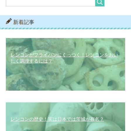
新着記事
レンコンがフライパンにくっつく！レンコンをおい
しく調理するには？
レンコンの歴史！実は日本では茨城が有名？