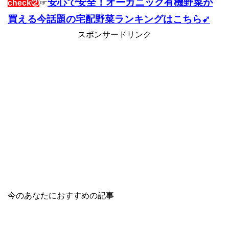
安心で安全！オーガニック有機野菜が
check②
☞
買える今話題の宅配野菜ランキングはこちら➹
スポンサードリンク
今のあなたにおすすめの記事