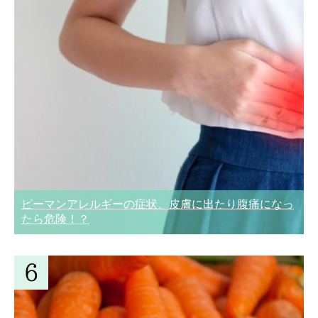
ピーマンアレルギーの症状、皮膚に出たり腹痛になっ
たら危険！？