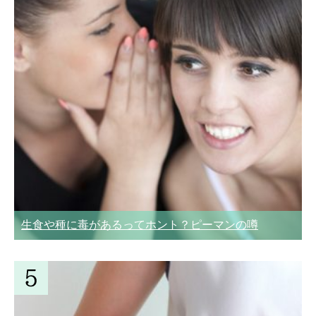
生食や種に毒があるってホント？ピーマンの噂