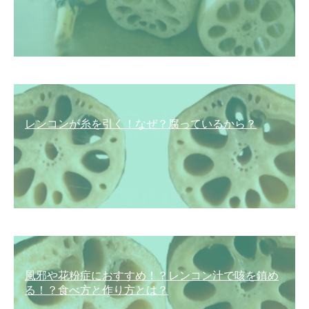
レンコンが糸を引く！なぜ？腐っているから？
風邪や花粉症におすすめ！？レンコン汁で咳を鎮め
る！？食べ方と作り方とは？