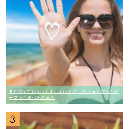
まだ捨てないで！しわしわ・しなしな・赤くなったピ
ーマンも食べられる！