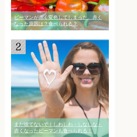
ピーマンが赤く変色してしまった、赤く
なった原因は？食べられる？
まだ捨てないで！しわしわ・しなしな・
赤くなったピーマンも食べられる！