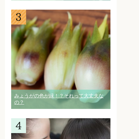
みょうがの色が緑！？それって大丈夫な
の？