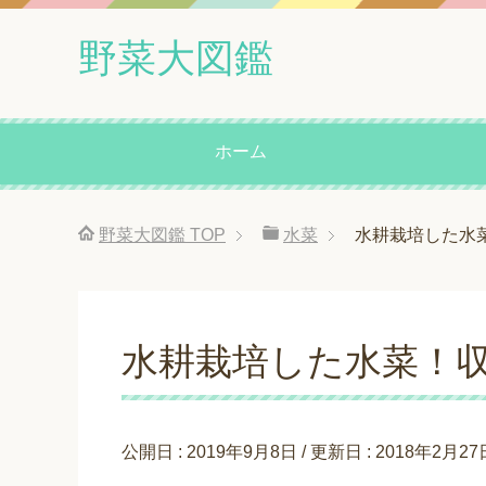
野菜大図鑑
ホーム
野菜大図鑑
TOP
水菜
水耕栽培した水
水耕栽培した水菜！
公開日 :
2019年9月8日
/ 更新日 :
2018年2月27