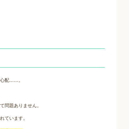
心配……。
て問題ありません。
れています。