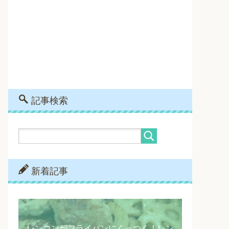
記事検索
新着記事
レンコンがフライパンにくっつく！レン