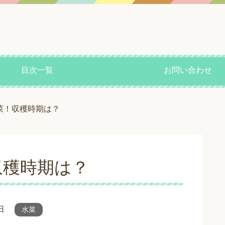
目次一覧
お問い合わせ
菜！収穫時期は？
収穫時期は？
日
水菜