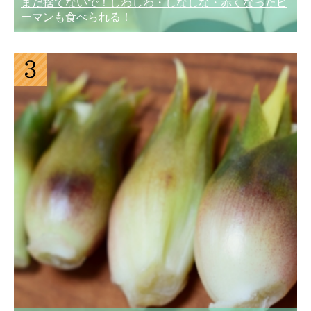
まだ捨てないで！しわしわ・しなしな・赤くなったピ
ーマンも食べられる！