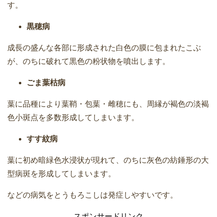
す。
黒穂病
成長の盛んな各部に形成された白色の膜に包まれたこぶ
が、のちに破れて黒色の粉状物を噴出します。
ごま葉枯病
葉に品種により葉鞘・包葉・雌穂にも、周縁が褐色の淡褐
色小斑点を多数形成してしまいます。
すす紋病
葉に初め暗緑色水浸状が現れて、のちに灰色の紡錘形の大
型病斑を形成してしまいます。
などの病気をとうもろこしは発症しやすいです。
スポンサードリンク