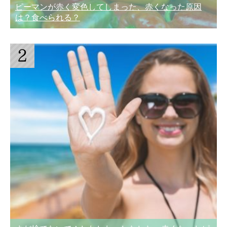
ピーマンが赤く変色してしまった、赤くなった原因
は？食べられる？