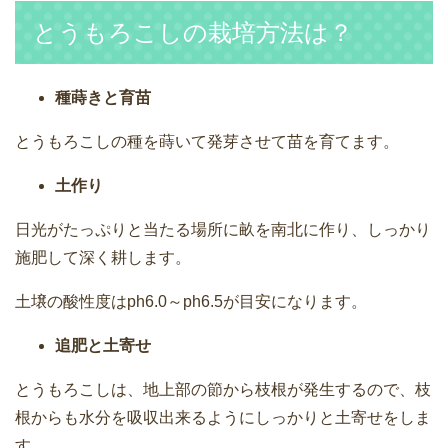
とうもろこしの栽培方法は？
種蒔きと育苗
とうもろこしの種を蒔いて発芽させて苗を育てます。
土作り
日光がたっぷりと当たる場所に畝を南北に作り、しっかり
施肥して深く耕します。
土壌の酸性度はph6.0～ph6.5が目安になります。
追肥と土寄せ
とうもろこしは、地上部の節から枝根が発生するので、枝
根からも水分を吸収出来るようにしっかりと土寄せをしま
す。