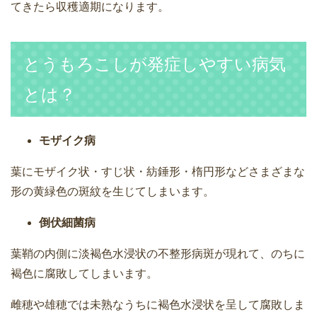
てきたら収穫適期になります。
とうもろこしが発症しやすい病気
とは？
モザイク病
葉にモザイク状・すじ状・紡錘形・楕円形などさまざまな
形の黄緑色の斑紋を生じてしまいます。
倒伏細菌病
葉鞘の内側に淡褐色水浸状の不整形病斑が現れて、のちに
褐色に腐敗してしまいます。
雌穂や雄穂では未熟なうちに褐色水浸状を呈して腐敗しま