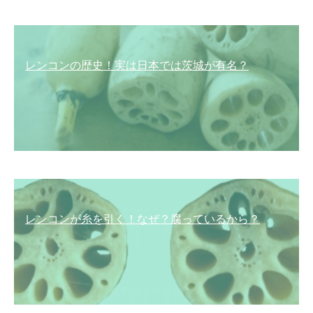
レンコンの歴史！実は日本では茨城が有名？
レンコンが糸を引く！なぜ？腐っているから？