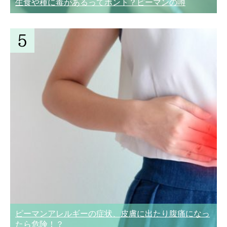
生食や種に毒があるってホント？ピーマンの噂
ピーマンアレルギーの症状、皮膚に出たり腹痛になっ
たら危険！？