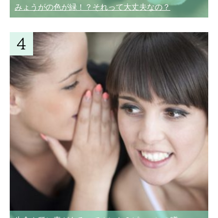
みょうがの色が緑！？それって大丈夫なの？