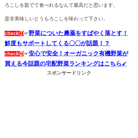
ろこしを茹でて食べれるなんて最高だと思います。
是非美味しいとうもろこしを味わって下さい。
野菜についた農薬をすばやく落とす！
check①
☞
鮮度もサポートしてくる〇〇が話題！？
安心で安全！オーガニック有機野菜が
check②
☞
買える今話題の宅配野菜ランキングはこちら➹
スポンサードリンク