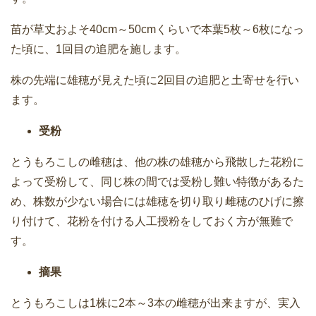
苗が草丈およそ40cm～50cmくらいで本葉5枚～6枚になっ
た頃に、1回目の追肥を施します。
株の先端に雄穂が見えた頃に2回目の追肥と土寄せを行い
ます。
受粉
とうもろこしの雌穂は、他の株の雄穂から飛散した花粉に
よって受粉して、同じ株の間では受粉し難い特徴があるた
め、株数が少ない場合には雄穂を切り取り雌穂のひげに擦
り付けて、花粉を付ける人工授粉をしておく方が無難で
す。
摘果
とうもろこしは1株に2本～3本の雌穂が出来ますが、実入