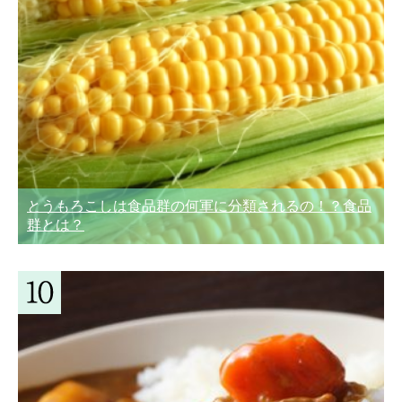
とうもろこしは食品群の何軍に分類されるの！？食品
群とは？