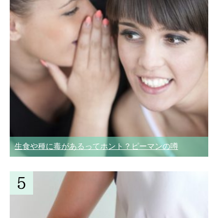
生食や種に毒があるってホント？ピーマンの噂