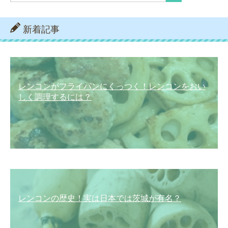
新着記事
レンコンがフライパンにくっつく！レンコンをおい
しく調理するには？
レンコンの歴史！実は日本では茨城が有名？