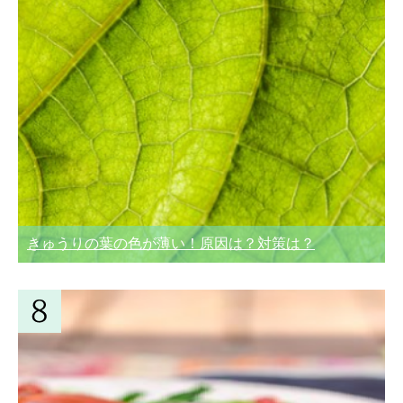
きゅうりの葉の色が薄い！原因は？対策は？