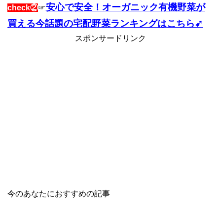
安心で安全！オーガニック有機野菜が
check②
☞
買える今話題の宅配野菜ランキングはこちら➹
スポンサードリンク
今のあなたにおすすめの記事