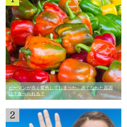
ピーマンが赤く変色してしまった、赤くなった原因
は？食べられる？