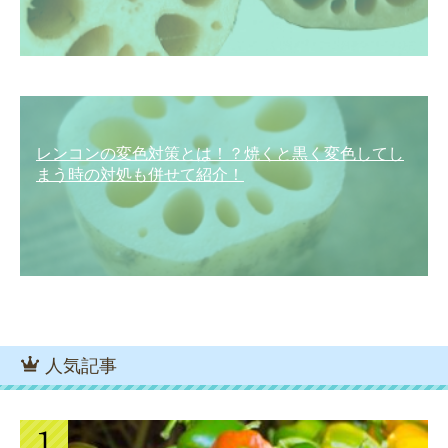
レンコンの変色対策とは！？焼くと黒く変色してし
まう時の対処も併せて紹介！
人気記事