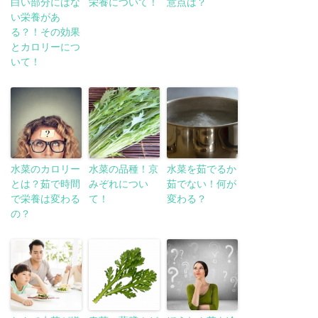
白い部分にはな
栄養について！
意点は？
い栄養があ
る？！その効果
とカロリーにつ
いて！
水菜のカロリー
水菜の品種！京
水菜を茹でるか
とは？茹で時間
みぞれについ
茹でない！何が
で栄養は変わる
て！
変わる？
の？