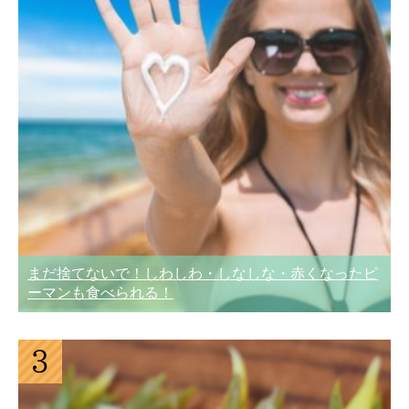
まだ捨てないで！しわしわ・しなしな・赤くなったピ
ーマンも食べられる！