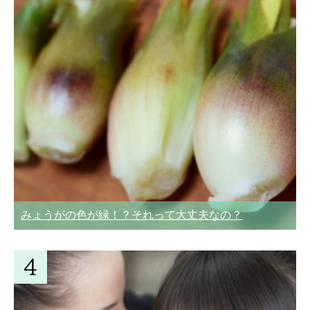
みょうがの色が緑！？それって大丈夫なの？