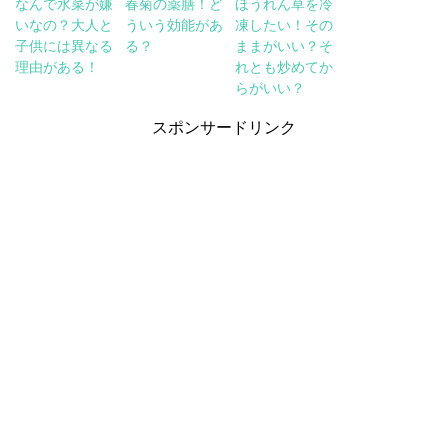
なんで水菜が嫌
春菊の薬膳！ど
ほうれん草を冷
いなの？大人と
ういう効能があ
凍したい！その
子供には異なる
る？
ままがいい？そ
理由がある！
れとも炒めてか
らがいい？
スポンサードリンク