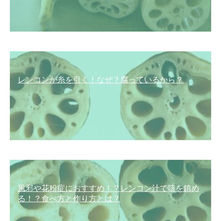
レンコンが糸を引く！なぜ？腐っているから？
風邪や花粉症におすすめ！？レンコン汁で咳を鎮め
る！？食べ方と作り方とは？