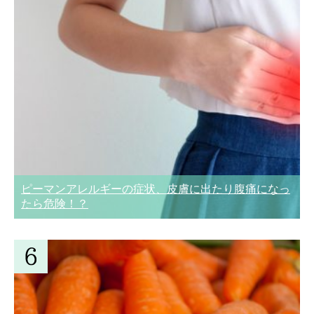
ピーマンアレルギーの症状、皮膚に出たり腹痛になっ
たら危険！？