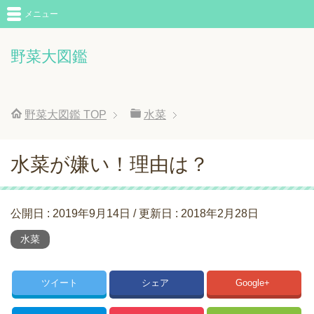
メニュー
野菜大図鑑
野菜大図鑑
TOP
水菜
水菜が嫌い！理由は？
公開日 :
2019年9月14日
/ 更新日 :
2018年2月28日
水菜
ツイート
シェア
Google+