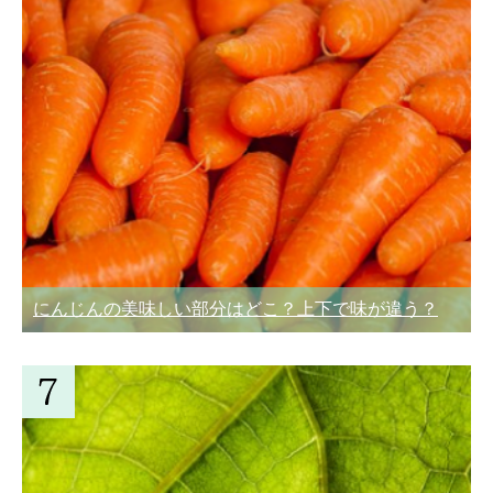
にんじんの美味しい部分はどこ？上下で味が違う？